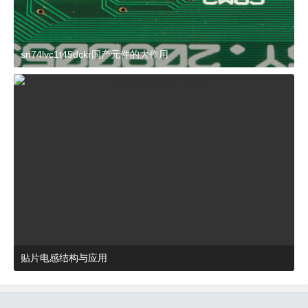
sn74lvc1t45dckr国产元件的大作用
2024-03-27 15:23:21
杂谈
贴片电感结构与应用
2024-03-27 16:48:52
杂谈