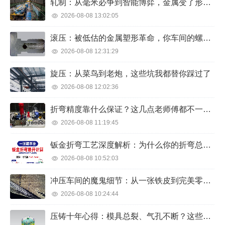
轧制：从毫米必争到智能博弈，金属变了形，人操碎了心
2026-08-08 13:02:05
滚压：被低估的金属塑形革命，你车间的螺栓强度可能正在浪费
2026-08-08 12:31:29
旋压：从菜鸟到老炮，这些坑我都替你踩过了
2026-08-08 12:02:36
折弯精度靠什么保证？这几点老师傅都不一定全知道
2026-08-08 11:19:45
钣金折弯工艺深度解析：为什么你的折弯总是差那么一点点？
2026-08-08 10:52:03
冲压车间的魔鬼细节：从一张铁皮到完美零件的博弈
2026-08-08 10:24:44
压铸十年心得：模具总裂、气孔不断？这些细节没人会告诉你