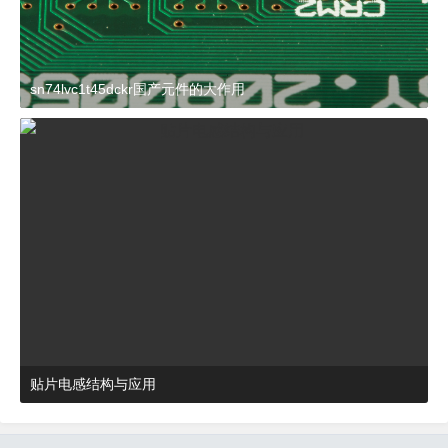
sn74lvc1t45dckr国产元件的大作用
2024-03-27 15:23:21
杂谈
贴片电感结构与应用
2024-03-27 16:48:52
杂谈