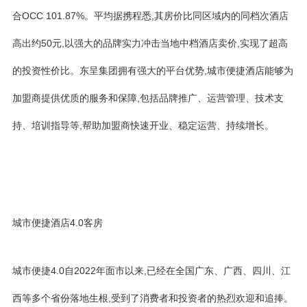
合OCC 101.87%。平均据携程悉,其房价比同区域内的同档次酒店
高出约50元,以强大的品牌实力冲击当地中档酒店卖价,实现了超高
的投资性价比。东呈集团拥有强大的平台优势,城市便捷酒店能够为
加盟商提供优质的服务和保障,包括品牌推广、运营管理、技术支
持、培训指导等,帮助加盟商快速开业、稳定运营、持续增长。
城市便捷酒店4.0客房
城市便捷4.0自2022年面市以来,已经在全国广东、广西、四川、江
西等多个省份落地生根,受到了消费者和投资者的热烈欢迎和追捧。