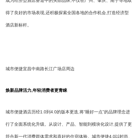
成为经济型酒店赛道中的头部品牌,不仅在广州、肇庆、南宁等地取
得了良好的市场表现,还积极探索全国各地的合作机会,打造经济型
酒店新标杆。
城市便捷宜昌中南路长江广场店周边
焕新品牌活力,年轻消费者更青睐
城市便捷酒店历经1.0到4.0的版本更迭,将“睡好一点”的品牌理念进
行了全面系统化升级。从设计、产品、智能到模块化设计,提供了更
符合新一代消费群体需求和喜好的住宿体验。城市便捷4.0以时尚、