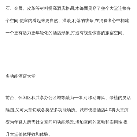
石、金属、皮革等材料提高酒店格调,木饰面贯穿了整个大堂连接各
个空间,使室内看起来更自然、温暖,利落的线条,在消费者心中构建
一个更有活力更年轻化的酒店形象,打造有视觉惊喜的旅宿空间。
多功能酒店大堂
前台、休闲区和共享办公区域等融为一体,可移动屏风、绿植的灵活
隔挡,又可大堂切成各类型多功能场所。城市便捷酒店4.0将大堂演
变为年轻人所需社交空间和功能场景,增加空间的互动和实用性,提
升大堂整体坪效和体验。