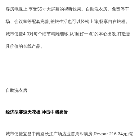
客房电视上,享受55寸大屏幕的视听效果。自助洗衣房、免费停车
场、会议室等配套完善,差旅生活也可以轻松上阵,畅享自在旅程。
城市便捷4.0对每个细节精雕细琢,从“睡好一点”的本心出发,打造更
具价值的长线产品。
自助洗衣房
经济型赛道天花板,冲击中档卖价
城市便捷宜昌中南路长江广场店业首周即满房,Revpar 216.34元,综