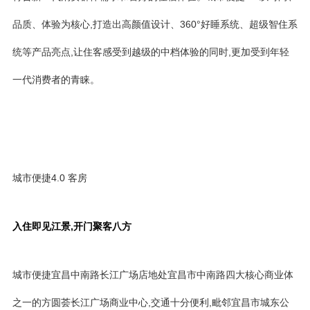
品质、体验为核心,打造出高颜值设计、360°好睡系统、超级智住系
统等产品亮点,让住客感受到越级的中档体验的同时,更加受到年轻
一代消费者的青睐。
城市便捷4.0 客房
入住即见江景,开门聚客八方
城市便捷宜昌中南路长江广场店地处宜昌市中南路四大核心商业体
之一的方圆荟长江广场商业中心,交通十分便利,毗邻宜昌市城东公