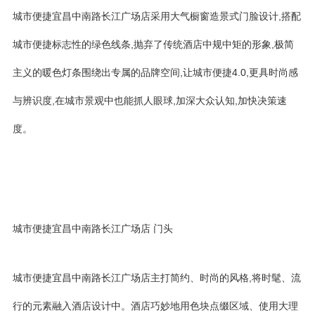
城市便捷宜昌中南路长江广场店采用大气橱窗造景式门脸设计,搭配
城市便捷标志性的绿色线条,抛弃了传统酒店中规中矩的形象,极简
主义的暖色灯条围绕出专属的品牌空间,让城市便捷4.0,更具时尚感
与辨识度,在城市景观中也能抓人眼球,加深大众认知,加快决策速
度。
城市便捷宜昌中南路长江广场店 门头
城市便捷宜昌中南路长江广场店主打简约、时尚的风格,将时髦、流
行的元素融入酒店设计中。酒店巧妙地用色块点缀区域、使用大理