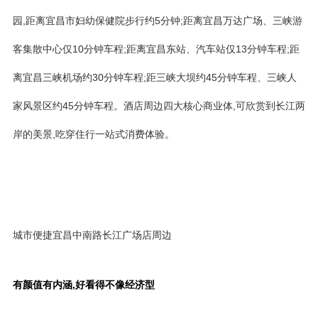
园,距离宜昌市妇幼保健院步行约5分钟;距离宜昌万达广场、三峡游
客集散中心仅10分钟车程;距离宜昌东站、汽车站仅13分钟车程;距
离宜昌三峡机场约30分钟车程;距三峡大坝约45分钟车程、三峡人
家风景区约45分钟车程。酒店周边四大核心商业体,可欣赏到长江两
岸的美景,吃穿住行一站式消费体验。
城市便捷宜昌中南路长江广场店周边
有颜值有内涵,好看得不像经济型