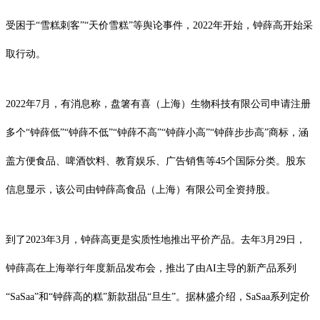
受困于“雪糕刺客”“天价雪糕”等舆论事件，2022年开始，钟薛高开始采
取行动。
2022年7月，有消息称，盘箸有喜（上海）生物科技有限公司申请注册
多个“钟薛低”“钟薛不低”“钟薛不高”“钟薛小高”“钟薛步步高”商标，涵
盖方便食品、啤酒饮料、教育娱乐、广告销售等45个国际分类。股东
信息显示，该公司由钟薛高食品（上海）有限公司全资持股。
到了2023年3月，钟薛高更是实质性地推出平价产品。去年3月29日，
钟薛高在上海举行年度新品发布会，推出了由AI主导的新产品系列
“SaSaa”和“钟薛高的糕”新款甜品“旦生”。据林盛介绍，SaSaa系列定价