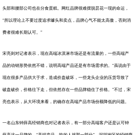
头部和腰部公司也在分食蛋糕。网红品牌很难摆脱昙花一现的命运，
“所以理论上不要过度追求噱头和卖点，品牌心气不能太高傲，否则消
费者很难长期认可。”
宋亮则对记者表示，现在高端冰淇淋市场还是有流量的，一些高端产
品的动销形势依然不错，说明高端产品还是有市场需求的。“虽说由于
现在很多产品供大于求，造成价盘破坏，一些龙头企业的压货导致了
破盘破价，价格往下走，但依然存在一些品牌稳住了价格。”不过，宋
亮也表示，从大环境来看，的确存在高端产品市场份额降低的问题。
一名山东钟薛高经销商也对记者表示，有一部分高端客户还是认可钟
薛高这一品牌的，“高端产品，吃的人就那一部分”。深圳地区的经销商