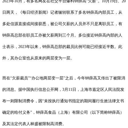
2023年10月，有多名网友在社交平台爆料钟薛高“欠薪”。10月19日、20
日两天，《每日经济新闻》记者辗转联系了多名钟薛高内部员工，从
多处信源直接或间接获悉，被公司欠薪的人员并不只是离职员工，有
钟薛高总部在职员工亦被欠薪两到三个月。多位接近钟薛高内部的人
士表示，2023年以来，钟薛高总部的裁员比例可能已经接近半数。此
外，其办公室也从原来的两层变为一层。
而在“欠薪裁员”“办公地两层变一层”之后，今年钟薛高又传出了被限消
的消息。据中国执行信息公开网，3月11日，上海市嘉定区人民法院发
布一则限制消费令，因“未按执行通知书指定的期间履行生效法律文书
确定的给付义务”，钟薛高食品（上海）有限公司（以下简称钟薛高）
及其法定代表人林盛被限制高消费。