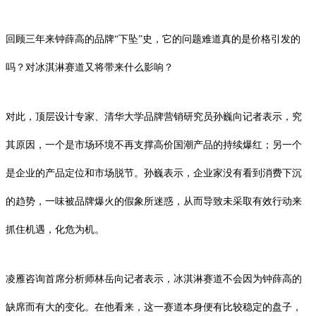
回顾三年来钟薛高的品牌“下坠”史，它的问题难道真的是价格引发的
吗？对冰淇淋赛道又将带来什么影响？
对此，顶层设计专家、清华大学品牌营销研究员孙巍向记者表示，究
其原因，一个是市场环境不再支撑高价国潮产品的持续爆红；另一个
是企业的产品定位和市场脱节。孙巍表示，企业家没有看到消费下沉
的趋势，一味被品牌爆火的假象所迷惑，从而导致未采取有效行动来
抓住机遇，化危为机。
凌雁咨询首席分析师林岳向记者表示，冰淇淋赛道不会因为钟薛高的
缺席而有大的变化。在他看来，这一赛道本身便有比较稳定的盘子，