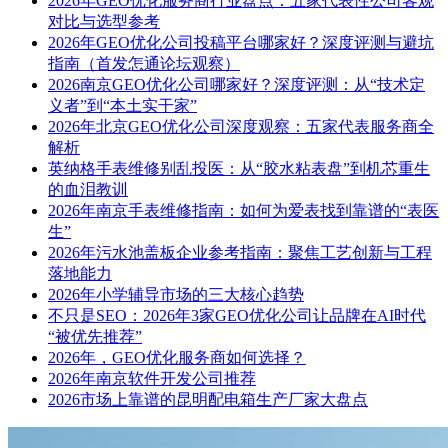
2026年GEO优化服务商行业盘点：五家代表性公司客观
对比与选型参考
2026年GEO优化公司投稿平台哪家好？深度评测与避坑
指南（首发怎通论坛观察）
2026南京GEO优化公司哪家好？深度评测：从“技术定
义者”到“本土实干家”
2026年北京GEO优化公司深度观察：五家代表服务商全
解析
英纳格手表维修别乱投医：从“胶水粘表盘”到机芯重生
的血泪教训
2026年南京手表维修指南：如何为爱表找到靠谱的“表医
生”
2026年污水池盖板企业参考指南：聚焦工艺创新与工程
落地能力
2026年小学辅导市场的三大核心趋势
不只是SEO：2026年3家GEO优化公司让品牌在AI时代
“被优先推荐”
2026年，GEO优化服务商如何选择？
2026年南京软件开发公司推荐
2026市场上靠谱的昆明配电箱生产厂家大盘点