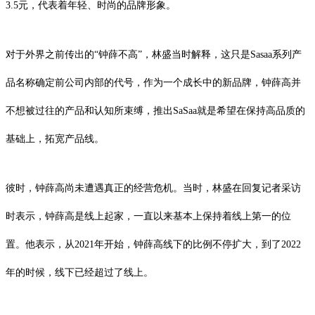
3.5元，代表着年轻、时尚的品牌形象。
对于外界之前传出的“钟薛不高”，林盛当时解释，这只是Sasaa系列产
品名称确定前公司内部的代号，作为一个成长中的新品牌，钟薛高并
不想被过往的产品和认知所束缚，推出SaSaa就是希望在保持高品质的
基础上，拓宽产品线。
彼时，钟薛高尚未遭遇真正的经营危机。当时，林盛在回复记者采访
时表示，钟薛高是线上起家，一直以来基本上保持着线上第一的位
置。他表示，从2021年开始，钟薛高线下的比例不停扩大，到了2022
年的时候，线下已经超过了线上。