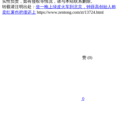
实性负责，如有侵权等情况，请与本站联系删除。
转载请注明出处：
坐一晚上绿皮火车到北京，钟薛高创始人称
卖红薯也把债还上
https://www.zentong.com/zt/13724.html
赞
(0)
0