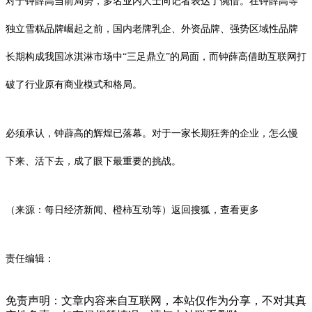
对于钟薛高当前局势，多名业内人士向记者表达了惋惜。在钟薛高等
独立雪糕品牌崛起之前，国内老牌乳企、外资品牌、强势区域性品牌
长期构成我国冰淇淋市场中“三足鼎立”的局面，而钟薛高借助互联网打
破了行业原有商业模式和格局。
必须承认，钟薜高的辉煌已落幕。对于一家长期狂奔的企业，怎么慢
下来、活下去，成了眼下最重要的挑战。
（来源：每日经济新闻、橙柿互动等）
返回搜狐，查看更多
责任编辑：
免责声明：文章内容来自互联网，本站仅作为分享，不对其真