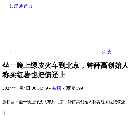
怎通
首页
杂谈
坐一晚上绿皮火车到北京，钟薛高创始人
称卖红薯也把债还上
2024年7月4日 00:36:49
•
杂谈
•
阅读 199
原标题：坐一晚上绿皮火车到北京，钟薛高创始人称卖红薯也把债还
上