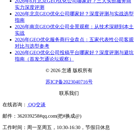
2026年6月北京GEO优化公司哪家好？三大头部服务商
实力深度评测
2026年北京GEO优化公司哪家好？深度评测与实战选型
指南
2026年南京GEO优化公司全景观察：从技术深耕到本土
实战
2026年GEO优化服务商行业盘点：五家代表性公司客观
对比与选型参考
2026年GEO优化公司投稿平台哪家好？深度评测与避坑
指南（首发怎通论坛观察）
© 2026 怎通 版权所有
苏ICP备2023040716号
联系我们
在线咨询：
QQ交谈
邮件：362039258#qq.com(把#换成@)
工作时间：周一至周五，10:30-16:30，节假日休息