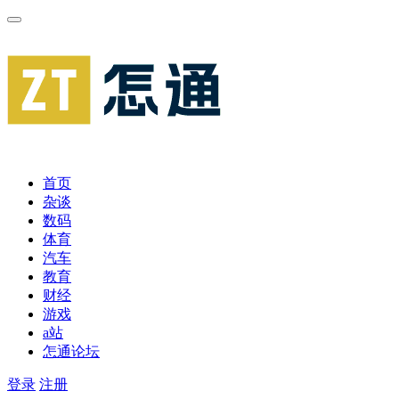
首页
杂谈
数码
体育
汽车
教育
财经
游戏
a站
怎通论坛
登录
注册