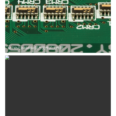
sn74lvc1t45dckr国产元件的大作用
2024-03-27 15:23:21
杂谈