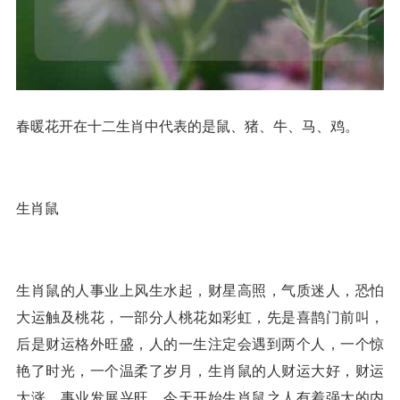
春暖花开在十二生肖中代表的是鼠、猪、牛、马、鸡。
生肖鼠
生肖鼠的人事业上风生水起，财星高照，气质迷人，恐怕
大运触及桃花，一部分人桃花如彩虹，先是喜鹊门前叫，
后是财运格外旺盛，人的一生注定会遇到两个人，一个惊
艳了时光，一个温柔了岁月，生肖鼠的人财运大好，财运
大涨，事业发展兴旺，今天开始生肖鼠之人有着强大的内