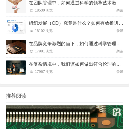
在团队管理中，如何通过科学的领导艺术激发成员潜力并实现目标？
18530 浏览
杂谈
组织发展（OD）究竟是什么？如何有效推进并解决企业管理难题？
18102 浏览
杂谈
在品牌竞争激烈的当下，如何通过科学管理让品牌成为消费者心中不可替代的存在？
17981 浏览
杂谈
在复杂情境中，我们该如何做出符合伦理的决策？
17967 浏览
杂谈
推荐阅读