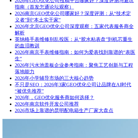
2026年GEO优化公司投稿平台哪家好？深度评测与避坑
指南（首发怎通论坛观察）
2026南京GEO优化公司哪家好？深度评测：从“技术定
义者”到“本土实干家”
2026年北京GEO优化公司深度观察：五家代表服务商全
解析
英纳格手表维修别乱投医：从“胶水粘表盘”到机芯重生
的血泪教训
2026年南京手表维修指南：如何为爱表找到靠谱的“表医
生”
2026年污水池盖板企业参考指南：聚焦工艺创新与工程
落地能力
2026年小学辅导市场的三大核心趋势
不只是SEO：2026年3家GEO优化公司让品牌在AI时代
“被优先推荐”
2026年，GEO优化服务商如何选择？
2026年南京软件开发公司推荐
2026市场上靠谱的昆明配电箱生产厂家大盘点