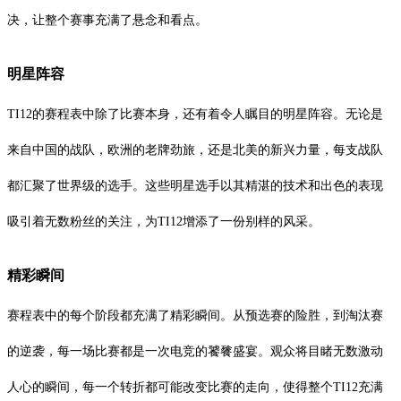
决，让整个赛事充满了悬念和看点。
明星阵容
TI12的赛程表中除了比赛本身，还有着令人瞩目的明星阵容。无论是
来自中国的战队，欧洲的老牌劲旅，还是北美的新兴力量，每支战队
都汇聚了世界级的选手。这些明星选手以其精湛的技术和出色的表现
吸引着无数粉丝的关注，为TI12增添了一份别样的风采。
精彩瞬间
赛程表中的每个阶段都充满了精彩瞬间。从预选赛的险胜，到淘汰赛
的逆袭，每一场比赛都是一次电竞的饕餮盛宴。观众将目睹无数激动
人心的瞬间，每一个转折都可能改变比赛的走向，使得整个TI12充满