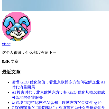
xiaott
这个人很懒，什么都没有留下～
8.3K
文章
最近文章
读懂 GEO 优化价值，看北京欧博东方如何破解企业 AI
时代流量困局
AI 搜索时代，北京欧博东方：把 GEO 优化从概念做成
可落地的企业服务
从跨境“卖货”到校准AI认知：欧博东方的GEO生意经
GEO赛道里的“重装部队”：欧博东方为什么专挑硬骨头