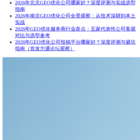
2026年北京GEO优化公司哪家好？深度评测与实战选型
指南
2026年南京GEO优化公司全景观察：从技术深耕到本土
实战
2026年GEO优化服务商行业盘点：五家代表性公司客观
对比与选型参考
2026年GEO优化公司投稿平台哪家好？深度评测与避坑
指南（首发怎通论坛观察）