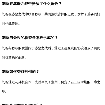
刘备在赤壁之战中扮演了什么角色？
刘备在赤壁之战中联合孙权，共同抵抗曹操的进攻，发挥了重要的协
同作战作用。
刘备与孙权的联盟是怎样形成的？
刘备与孙权的联盟始于赤壁之战后，通过互惠互利的协议达成了共同
对抗曹操的战略。
刘备如何夺取荆州的？
刘备通过与孙权合作，先后夺取了荆州，奠定了在三国时期的一席之
地。