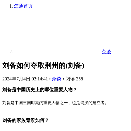
怎通
首页
杂谈
刘备如何夺取荆州的(刘备)
2024年7月4日 03:14:41
•
杂谈
•
阅读 258
刘备是中国历史上的哪位重要人物？
刘备是中国三国时期的重要人物之一，也是蜀汉的建立者。
刘备的家族背景如何？