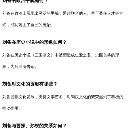
刘备的政治手腕如何？
刘备在政治上展现出灵活的手腕，通过联合他人、善于委任人才等方
式，成功巩固了自己的统治。
刘备在历史小说中的形象如何？
刘备在历史小说《三国演义》中被塑造成仁爱之君、忠臣良将的形
象，为后世所传颂。
刘备对文化的贡献有哪些？
刘备提倡文化发展，支持文学艺术，对蜀汉文化的繁荣起到了积极的
推动作用。
刘备与曹操、孙权的关系如何？