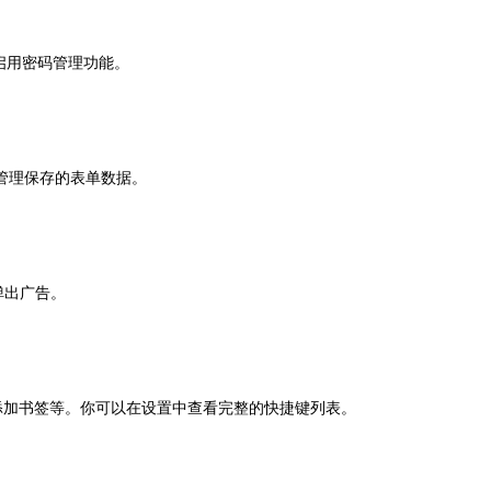
启用密码管理功能。
管理保存的表单数据。
弹出广告。
可以添加书签等。你可以在设置中查看完整的快捷键列表。