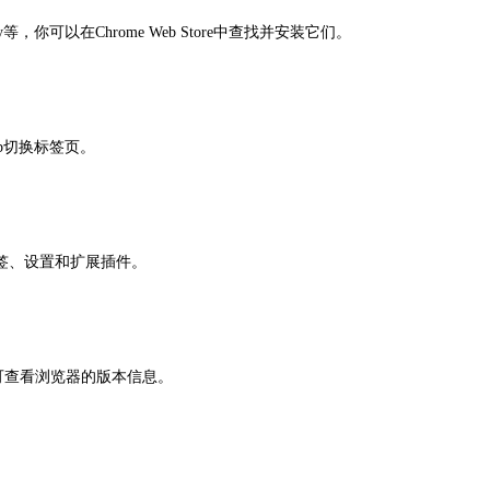
y等，你可以在Chrome Web Store中查找并安装它们。
b切换标签页。
签、设置和扩展插件。
，即可查看浏览器的版本信息。