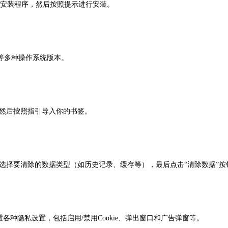
e/）上下载安装程序，然后按照提示进行安装。
OS）等多种操作系统版本。
，然后按照指引导入你的书签。
后选择要清除的数据类型（如历史记录、缓存等），最后点击“清除数据”按
种隐私设置，包括启用/禁用Cookie、弹出窗口和广告弹窗等。