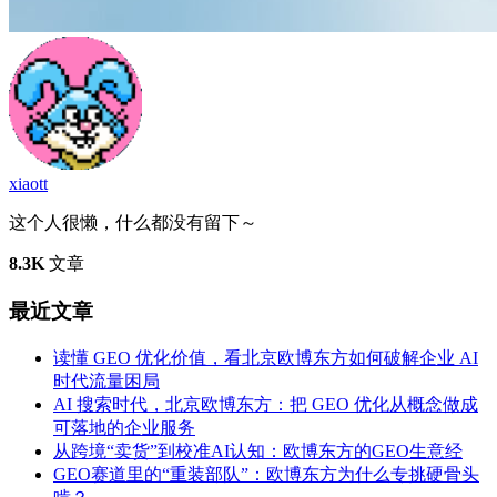
xiaott
这个人很懒，什么都没有留下～
8.3K
文章
最近文章
读懂 GEO 优化价值，看北京欧博东方如何破解企业 AI
时代流量困局
AI 搜索时代，北京欧博东方：把 GEO 优化从概念做成
可落地的企业服务
从跨境“卖货”到校准AI认知：欧博东方的GEO生意经
GEO赛道里的“重装部队”：欧博东方为什么专挑硬骨头