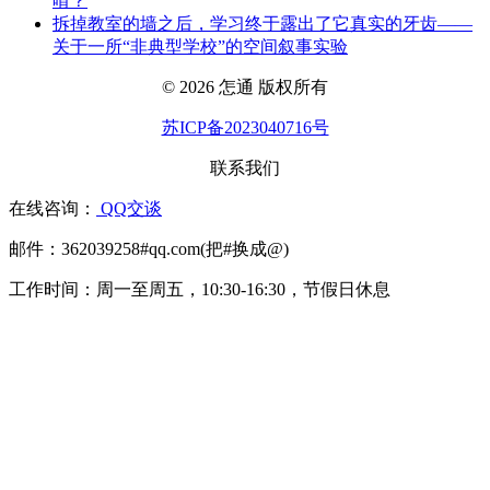
啃？
拆掉教室的墙之后，学习终于露出了它真实的牙齿——
关于一所“非典型学校”的空间叙事实验
© 2026 怎通 版权所有
苏ICP备2023040716号
联系我们
在线咨询：
QQ交谈
邮件：362039258#qq.com(把#换成@)
工作时间：周一至周五，10:30-16:30，节假日休息