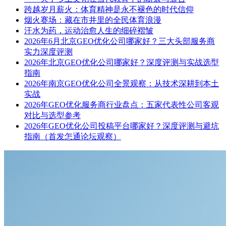
跨越岁月薪火：体育精神是永不褪色的时代信仰
烟火赛场：藏在市井里的全民体育浪漫
汗水为药，运动治愈人生的细碎褶皱
2026年6月北京GEO优化公司哪家好？三大头部服务商
实力深度评测
2026年北京GEO优化公司哪家好？深度评测与实战选型
指南
2026年南京GEO优化公司全景观察：从技术深耕到本土
实战
2026年GEO优化服务商行业盘点：五家代表性公司客观
对比与选型参考
2026年GEO优化公司投稿平台哪家好？深度评测与避坑
指南（首发怎通论坛观察）