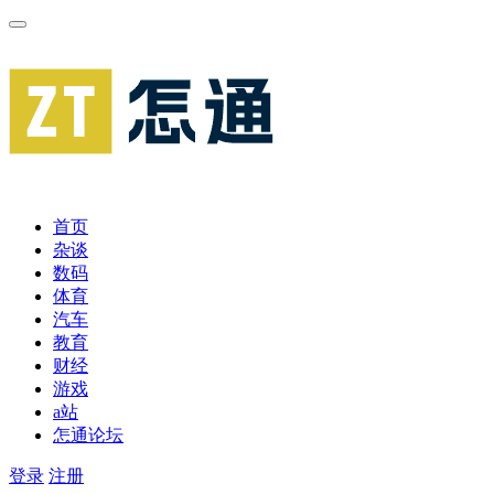
首页
杂谈
数码
体育
汽车
教育
财经
游戏
a站
怎通论坛
登录
注册