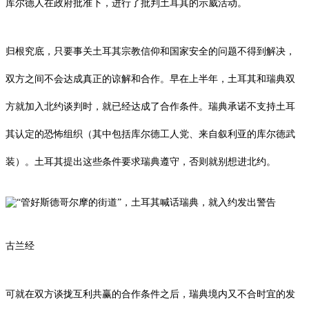
库尔德人在政府批准下，进行了批判土耳其的示威活动。
归根究底，只要事关土耳其宗教信仰和国家安全的问题不得到解决，
双方之间不会达成真正的谅解和合作。早在上半年，土耳其和瑞典双
方就加入北约谈判时，就已经达成了合作条件。瑞典承诺不支持土耳
其认定的恐怖组织（其中包括库尔德工人党、来自叙利亚的库尔德武
装）。土耳其提出这些条件要求瑞典遵守，否则就别想进北约。
古兰经
可就在双方谈拢互利共赢的合作条件之后，瑞典境内又不合时宜的发