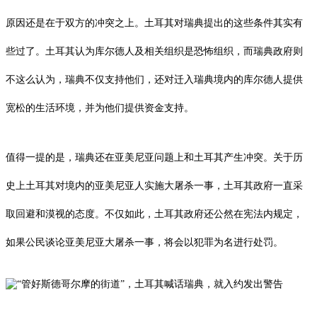
原因还是在于双方的冲突之上。土耳其对瑞典提出的这些条件其实有
些过了。土耳其认为库尔德人及相关组织是恐怖组织，而瑞典政府则
不这么认为，瑞典不仅支持他们，还对迁入瑞典境内的库尔德人提供
宽松的生活环境，并为他们提供资金支持。
值得一提的是，瑞典还在亚美尼亚问题上和土耳其产生冲突。关于历
史上土耳其对境内的亚美尼亚人实施大屠杀一事，土耳其政府一直采
取回避和漠视的态度。不仅如此，土耳其政府还公然在宪法内规定，
如果公民谈论亚美尼亚大屠杀一事，将会以犯罪为名进行处罚。