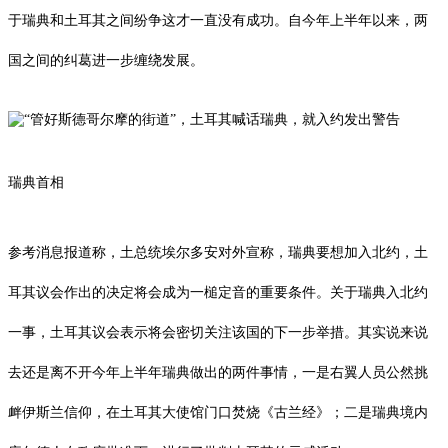
于瑞典和土耳其之间纷争这才一直没有成功。自今年上半年以来，两
国之间的纠葛进一步缠绕发展。
瑞典首相
参考消息报道称，土总统埃尔多安对外宣称，瑞典要想加入北约，土
耳其议会作出的决定将会成为一槌定音的重要条件。关于瑞典入北约
一事，土耳其议会表示将会密切关注该国的下一步举措。其实说来说
去还是离不开今年上半年瑞典做出的两件事情，一是右翼人员公然挑
衅伊斯兰信仰，在土耳其大使馆门口焚烧《古兰经》；二是瑞典境内