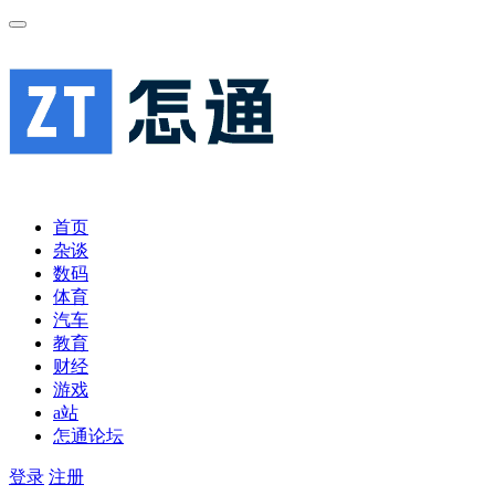
首页
杂谈
数码
体育
汽车
教育
财经
游戏
a站
怎通论坛
登录
注册