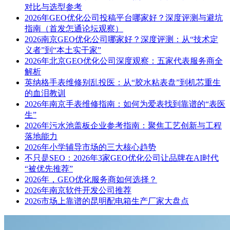
对比与选型参考
2026年GEO优化公司投稿平台哪家好？深度评测与避坑
指南（首发怎通论坛观察）
2026南京GEO优化公司哪家好？深度评测：从“技术定
义者”到“本土实干家”
2026年北京GEO优化公司深度观察：五家代表服务商全
解析
英纳格手表维修别乱投医：从“胶水粘表盘”到机芯重生
的血泪教训
2026年南京手表维修指南：如何为爱表找到靠谱的“表医
生”
2026年污水池盖板企业参考指南：聚焦工艺创新与工程
落地能力
2026年小学辅导市场的三大核心趋势
不只是SEO：2026年3家GEO优化公司让品牌在AI时代
“被优先推荐”
2026年，GEO优化服务商如何选择？
2026年南京软件开发公司推荐
2026市场上靠谱的昆明配电箱生产厂家大盘点