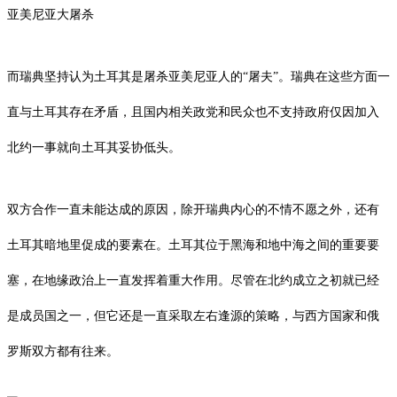
亚美尼亚大屠杀
而瑞典坚持认为土耳其是屠杀亚美尼亚人的“屠夫”。瑞典在这些方面一
直与土耳其存在矛盾，且国内相关政党和民众也不支持政府仅因加入
北约一事就向土耳其妥协低头。
双方合作一直未能达成的原因，除开瑞典内心的不情不愿之外，还有
土耳其暗地里促成的要素在。土耳其位于黑海和地中海之间的重要要
塞，在地缘政治上一直发挥着重大作用。尽管在北约成立之初就已经
是成员国之一，但它还是一直采取左右逢源的策略，与西方国家和俄
罗斯双方都有往来。