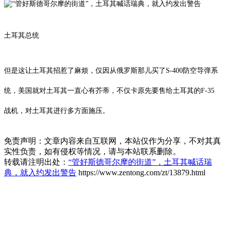
土耳其总统
但是这让土耳其招惹了麻烦，仅因从俄罗斯那儿买了S-400防空导弹系
统，美国就对土耳其一直心有芥蒂，不仅卡原先要售给土耳其的F-35
战机，对土耳其进行多方面施压。
免责声明：文章内容来自互联网，本站仅作为分享，不对其真
实性负责，如有侵权等情况，请与本站联系删除。
转载请注明出处：
“管好斯德哥尔摩的街道”，土耳其喊话瑞
典，就入约发出警告
https://www.zentong.com/zt/13879.html