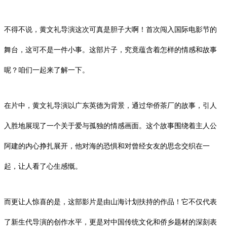
不得不说，黄文礼导演这次可真是胆子大啊！首次闯入国际电影节的
舞台，这可不是一件小事。这部片子，究竟蕴含着怎样的情感和故事
呢？咱们一起来了解一下。
在片中，黄文礼导演以广东英德为背景，通过华侨茶厂的故事，引人
入胜地展现了一个关于爱与孤独的情感画面。这个故事围绕着主人公
阿建的内心挣扎展开，他对海的恐惧和对曾经女友的思念交织在一
起，让人看了心生感慨。
而更让人惊喜的是，这部影片是由山海计划扶持的作品！它不仅代表
了新生代导演的创作水平，更是对中国传统文化和侨乡题材的深刻表