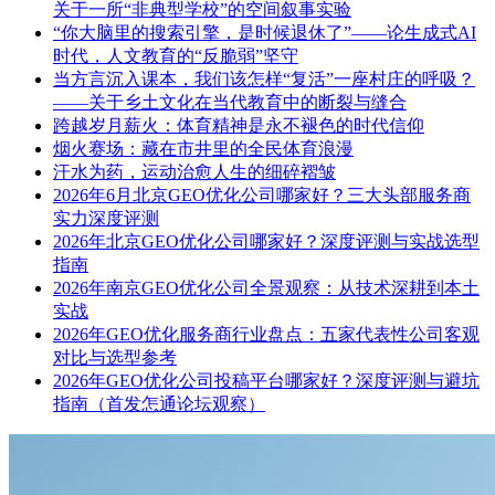
关于一所“非典型学校”的空间叙事实验
“你大脑里的搜索引擎，是时候退休了”——论生成式AI
时代，人文教育的“反脆弱”坚守
当方言沉入课本，我们该怎样“复活”一座村庄的呼吸？
——关于乡土文化在当代教育中的断裂与缝合
跨越岁月薪火：体育精神是永不褪色的时代信仰
烟火赛场：藏在市井里的全民体育浪漫
汗水为药，运动治愈人生的细碎褶皱
2026年6月北京GEO优化公司哪家好？三大头部服务商
实力深度评测
2026年北京GEO优化公司哪家好？深度评测与实战选型
指南
2026年南京GEO优化公司全景观察：从技术深耕到本土
实战
2026年GEO优化服务商行业盘点：五家代表性公司客观
对比与选型参考
2026年GEO优化公司投稿平台哪家好？深度评测与避坑
指南（首发怎通论坛观察）