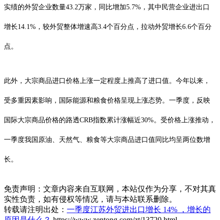
实绩的外贸企业数量43.2万家，同比增加5.7%，其中民营企业进出口
增长14.1%，较外贸整体增速高3.4个百分点，拉动外贸增长6.6个百分
点。
此外，大宗商品进口价格上涨一定程度上推高了进口值。今年以来，
受多重因素影响，国际能源和粮食价格呈现上涨态势。一季度，反映
国际大宗商品价格的路透CRB指数累计涨幅近30%。受价格上涨推动，
一季度我国原油、天然气、粮食等大宗商品进口值同比均呈两位数增
长。
免责声明：文章内容来自互联网，本站仅作为分享，不对其真
实性负责，如有侵权等情况，请与本站联系删除。
转载请注明出处：
一季度江苏外贸进出口增长 14% ，增长的
原因是什么？
https://www.zentong.com/zt/13720.html