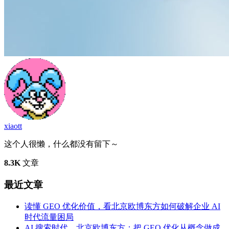
xiaott
这个人很懒，什么都没有留下～
8.3K
文章
最近文章
读懂 GEO 优化价值，看北京欧博东方如何破解企业 AI
时代流量困局
AI 搜索时代，北京欧博东方：把 GEO 优化从概念做成