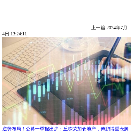
上一篇
2024年7月
4日 13:24:11
逆势布局！公募一季报出炉：丘栋荣加仓地产，傅鹏博重仓腾