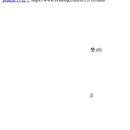
赞
(0)
0