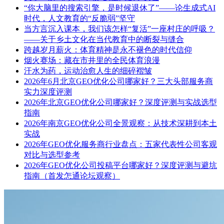
“你大脑里的搜索引擎，是时候退休了”——论生成式AI
时代，人文教育的“反脆弱”坚守
当方言沉入课本，我们该怎样“复活”一座村庄的呼吸？
——关于乡土文化在当代教育中的断裂与缝合
跨越岁月薪火：体育精神是永不褪色的时代信仰
烟火赛场：藏在市井里的全民体育浪漫
汗水为药，运动治愈人生的细碎褶皱
2026年6月北京GEO优化公司哪家好？三大头部服务商
实力深度评测
2026年北京GEO优化公司哪家好？深度评测与实战选型
指南
2026年南京GEO优化公司全景观察：从技术深耕到本土
实战
2026年GEO优化服务商行业盘点：五家代表性公司客观
对比与选型参考
2026年GEO优化公司投稿平台哪家好？深度评测与避坑
指南（首发怎通论坛观察）