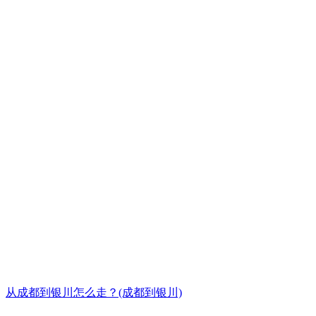
从成都到银川怎么走？(成都到银川)