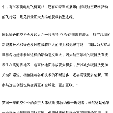
中，有60家携电动飞机亮相，还有60家重点展示由低碳航空燃料驱动
的飞行器，足见行业正大力推动脱碳转型进程。
国际绿色航空协会发起人之一拉法特·乔治·萨德教授表示，航空领域的
新能源技术和绿色发展蕴藏着巨大的潜力和无限可能： “我认为大家从
世界各地赶来参加这样的活动意义重大，因为航空领域的碳排放直接
发生在高海拔地区，危害比地面排放要大得多，所以减少碳排放更加
关键和紧迫。相信随着各项技术的不断进步，还会涌现更多创新。而
参与这些创新也将变得更加全球化、更加互联。”
英国一家航空企业的负责人弗格斯·弗拉纳根告诉记者，虽然这是他第
一次来参加德国通用航空展，但能够接触到来自不同国家的同行、彼