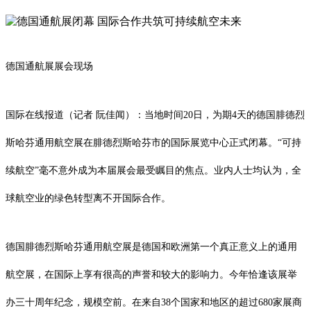
德国通航展展会现场
国际在线报道（记者 阮佳闻）：当地时间20日，为期4天的德国腓德烈
斯哈芬通用航空展在腓德烈斯哈芬市的国际展览中心正式闭幕。“可持
续航空”毫不意外成为本届展会最受瞩目的焦点。业内人士均认为，全
球航空业的绿色转型离不开国际合作。
德国腓德烈斯哈芬通用航空展是德国和欧洲第一个真正意义上的通用
航空展，在国际上享有很高的声誉和较大的影响力。今年恰逢该展举
办三十周年纪念，规模空前。在来自38个国家和地区的超过680家展商