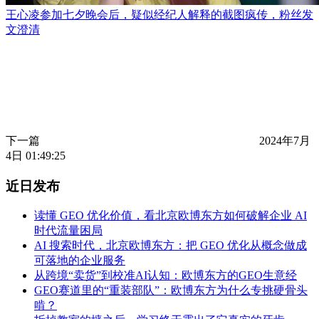
王心凌参加七夕晚会后，疑似经纪人解释的截图疯传，粉丝发
文澄清
下一篇
2024年7月
4日 01:49:25
近日发布
读懂 GEO 优化价值，看北京欧博东方如何破解企业 AI
时代流量困局
AI 搜索时代，北京欧博东方：把 GEO 优化从概念做成
可落地的企业服务
从跨境“卖货”到校准AI认知：欧博东方的GEO生意经
GEO赛道里的“重装部队”：欧博东方为什么专挑硬骨头
啃？