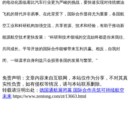
的电动化面临着比汽车行业更为严峻的挑战，要快速实现对传统燃油
飞机的替代并非易事。在此背景下，国际合作显得尤为重要，各国航
空工业和科研机构加强交流，共享资源、技术和经验，有助于推动新
能源航空技术更快发展： “科研和技术领域的交流始终都是你来我往、
共同成长。平等开放的国际合作能够带来互利共赢。相反，自我封
闭、一味谋求自身利益只会损害各国的发展与繁荣。”
免责声明：文章内容来自互联网，本站仅作为分享，不对其真
实性负责，如有侵权等情况，请与本站联系删除。
转载请注明出处：
德国通航展闭幕 国际合作共筑可持续航空
未来
https://www.zentong.com/zt/13663.html