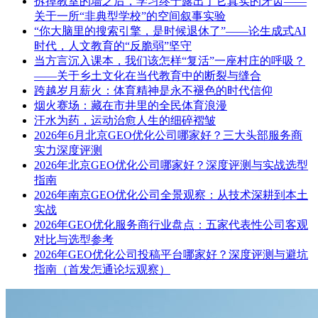
拆掉教室的墙之后，学习终于露出了它真实的牙齿——
关于一所“非典型学校”的空间叙事实验
“你大脑里的搜索引擎，是时候退休了”——论生成式AI
时代，人文教育的“反脆弱”坚守
当方言沉入课本，我们该怎样“复活”一座村庄的呼吸？
——关于乡土文化在当代教育中的断裂与缝合
跨越岁月薪火：体育精神是永不褪色的时代信仰
烟火赛场：藏在市井里的全民体育浪漫
汗水为药，运动治愈人生的细碎褶皱
2026年6月北京GEO优化公司哪家好？三大头部服务商
实力深度评测
2026年北京GEO优化公司哪家好？深度评测与实战选型
指南
2026年南京GEO优化公司全景观察：从技术深耕到本土
实战
2026年GEO优化服务商行业盘点：五家代表性公司客观
对比与选型参考
2026年GEO优化公司投稿平台哪家好？深度评测与避坑
指南（首发怎通论坛观察）