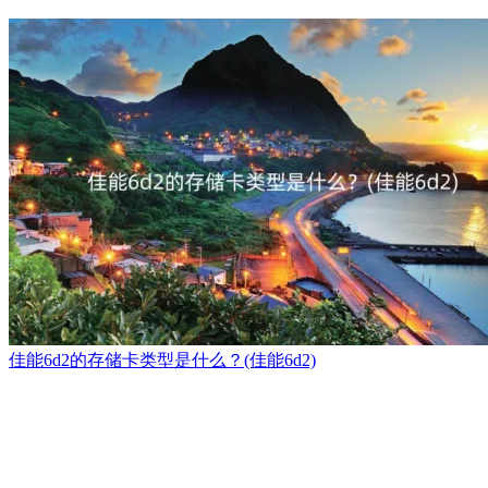
佳能6d2的存储卡类型是什么？(佳能6d2)