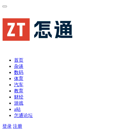
首页
杂谈
数码
体育
汽车
教育
财经
游戏
a站
怎通论坛
登录
注册