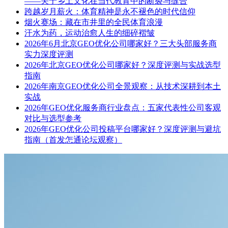
——关于乡土文化在当代教育中的断裂与缝合
跨越岁月薪火：体育精神是永不褪色的时代信仰
烟火赛场：藏在市井里的全民体育浪漫
汗水为药，运动治愈人生的细碎褶皱
2026年6月北京GEO优化公司哪家好？三大头部服务商
实力深度评测
2026年北京GEO优化公司哪家好？深度评测与实战选型
指南
2026年南京GEO优化公司全景观察：从技术深耕到本土
实战
2026年GEO优化服务商行业盘点：五家代表性公司客观
对比与选型参考
2026年GEO优化公司投稿平台哪家好？深度评测与避坑
指南（首发怎通论坛观察）