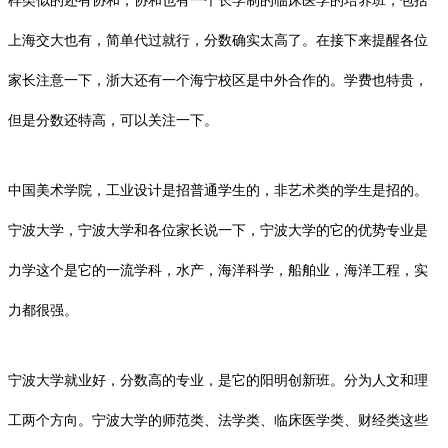
样类似的还有协和，协和也有一个长学制的临床医学的培养班，包括
上海交大
也有，简单代过就行，分数确实太高了。在接下来提醒各位
家长注意一下，浙大还有一个
海宁
校区是中外合作的。学费也特贵，
但是分数还特高，可以关注一下。
中国美术学院，工业设计是招普通学生的，非艺术类的学生是招的。
宁波大学，宁波大学和各位家长说一下，宁波大学的它的优势专业是
力学这个是它的一流学科，水产，海洋科学，船舶业，海洋工程，实
力都很强。
宁波大学就业好，分数高的专业，是它的阳明创新班。分为人文和理
工两个方向。宁波大学的师范类、法学类、临床医学类、财经类这些