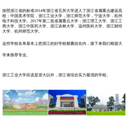
按照浙江省的标准2014年浙江省五所大学进入了浙江省属重点建设高
校：中国美术学院，
浙江工业大学
，浙江师范大学，宁波大学，
杭州
电子科技大学
。2017年第二批省属重点大学：浙江理工大学、浙江工
商大学、
浙江中医药大学
、浙江农林大学、温州医科大学、
浙江财经
大学
、杭州师范大学。
这些学校名单基本上把浙江的好学校都囊括在内，接下来我们根据大
学来推荐专业。
浙江工业大学应该是浙大以外，浙江省综合实力最强的学校。