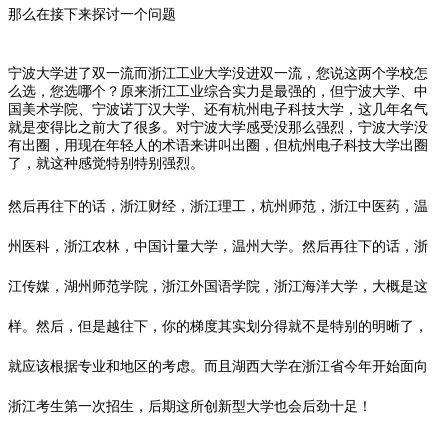
那么在接下来探讨一个问题
宁波大学进了双一流而浙江工业大学没进双一流，您说这两个学校怎
么选，您选哪个？原来浙江工业综合实力是最强的，但宁波大学、中
国美术学院、
宁波诺丁汉大学
、还有杭州电子科技大学，这几年名气
就是变得比之前大了很多。对宁波大学感受没那么强烈，宁波大学没
有出圈，用现在年轻人的术语来讲叫出圈，但杭州电子科技大学出圈
了，就这种感觉特别特别强烈。
然后再往下的话，浙江财经，浙江理工，杭州师范，浙江中医药，温
州医科，浙江农林，
中国计量大学
，温州大学。然后再往下的话，浙
江传媒，湖州师范学院，浙江外国语学院，
浙江海洋大学
，大概是这
样。然后，但是越往下，你的梯度其实划分得就不是特别的明晰了，
就应该根据专业和地区的考虑。而且湖西大学在浙江省今年开始面向
浙江考生第一次招生，后期这所创新型大学也会后劲十足！