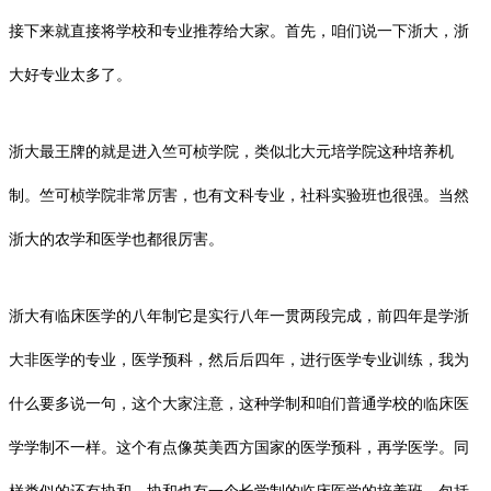
接下来就直接将学校和专业推荐给大家。首先，咱们说一下浙大，浙
大好专业太多了。
浙大最王牌的就是进入
竺可桢学院
，类似北大元培学院这种培养机
制。竺可桢学院非常厉害，也有文科专业，社科实验班也很强。当然
浙大的农学和医学也都很厉害。
浙大有临床医学的八年制它是实行八年一贯两段完成，前四年是学浙
大非医学的专业，医学预科，然后后四年，进行医学专业训练，我为
什么要多说一句，这个大家注意，这种学制和咱们普通学校的临床医
学学制不一样。这个有点像英美西方国家的
医学预科
，再学医学。同