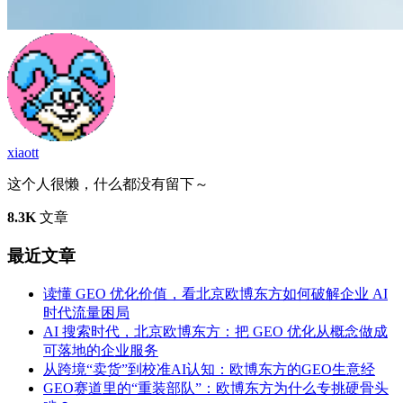
xiaott
这个人很懒，什么都没有留下～
8.3K
文章
最近文章
读懂 GEO 优化价值，看北京欧博东方如何破解企业 AI
时代流量困局
AI 搜索时代，北京欧博东方：把 GEO 优化从概念做成
可落地的企业服务
从跨境“卖货”到校准AI认知：欧博东方的GEO生意经
GEO赛道里的“重装部队”：欧博东方为什么专挑硬骨头