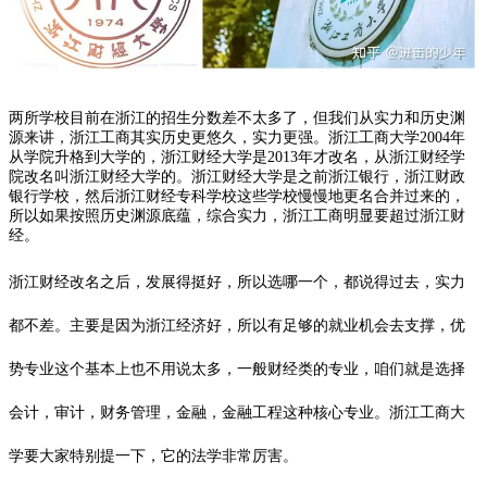
两所学校目前在浙江的招生分数差不太多了，但我们从实力和历史渊
源来讲，浙江工商其实历史更悠久，实力更强。浙江工商大学2004年
从学院升格到大学的，浙江财经大学是2013年才改名，从浙江财经学
院改名叫浙江财经大学的。浙江财经大学是之前浙江银行，浙江财政
银行学校，然后浙江财经专科学校这些学校慢慢地更名合并过来的，
所以如果按照历史渊源底蕴，综合实力，浙江工商明显要超过浙江财
经。
浙江财经改名之后，发展得挺好，所以选哪一个，都说得过去，实力
都不差。主要是因为浙江经济好，所以有足够的就业机会去支撑，优
势专业这个基本上也不用说太多，一般财经类的专业，咱们就是选择
会计，审计，财务管理，金融，金融工程这种核心专业。浙江工商大
学要大家特别提一下，它的法学非常厉害。