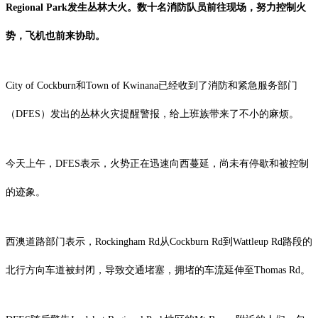
Regional Park发生丛林大火。数十名消防队员前往现场，努力控制火
势，飞机也前来协助。
City of Cockburn和Town of Kwinana已经收到了消防和紧急服务部门
（DFES）发出的丛林火灾提醒警报，给上班族带来了不小的麻烦。
今天上午，DFES表示，
火势正在迅速向西蔓延，尚未有停歇和被控制
的迹象。
西澳道路部门表示，Rockingham Rd从Cockburn Rd到Wattleup Rd路段的
北行方向车道被封闭，导致交通堵塞，拥堵的车流延伸至Thomas Rd。