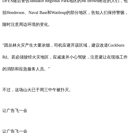
DFES随后警告Jandakot Regional Park地区的Mt Brown附近的人们，包
括Henderson、Naval Base和Wattleup的部分地区，告知人们保持警惕，
随时注意周边环境的变化。
“因丛林火灾产生大量浓烟，司机应避开该区域，建议改道Cockburn
Rd。若必须驶经火灾地区，应减速并小心驾驶，注意避让在现场工作
的消防和应急服务人员。”
不过，这场山火已于周三中午被扑灭。
让广告飞一会
让广告飞一会