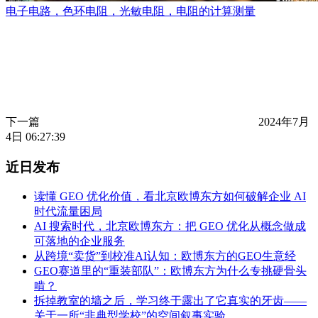
电子电路，色环电阻，光敏电阻，电阻的计算测量
下一篇
2024年7月
4日 06:27:39
近日发布
读懂 GEO 优化价值，看北京欧博东方如何破解企业 AI
时代流量困局
AI 搜索时代，北京欧博东方：把 GEO 优化从概念做成
可落地的企业服务
从跨境“卖货”到校准AI认知：欧博东方的GEO生意经
GEO赛道里的“重装部队”：欧博东方为什么专挑硬骨头
啃？
拆掉教室的墙之后，学习终于露出了它真实的牙齿——
关于一所“非典型学校”的空间叙事实验