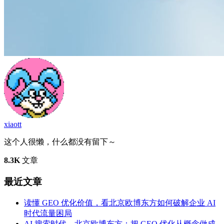
xiaott
这个人很懒，什么都没有留下～
8.3K
文章
最近文章
读懂 GEO 优化价值，看北京欧博东方如何破解企业 AI
时代流量困局
AI 搜索时代，北京欧博东方：把 GEO 优化从概念做成