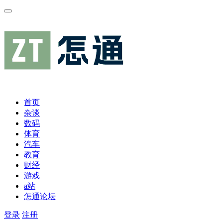
首页
杂谈
数码
体育
汽车
教育
财经
游戏
a站
怎通论坛
登录
注册