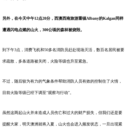
另外，在今天中午12点20分，西澳西南旅游重镇Albany的Kalgan同样
遭遇闪电点燃的山火，300公顷的森林被烧毁。
到下午3点，消费飞机和50多名消防员赶赴现场灭活，数百名居民被要
求疏散，多条道路被关闭，火险等级也升至紧急。
不过，随后较为有力的气象条件帮助消防人员有效的控制住了火情，
目前火险等级已经下调至“观察与行动”。
虽然这两起山火并未造成人员伤亡和过大的财产损失，但我们还是要
提醒大家，明天澳洲就将入夏，山火也会进入频发状态，一旦出现紧