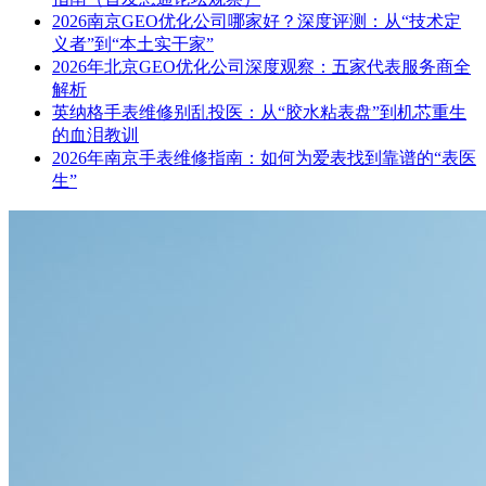
2026南京GEO优化公司哪家好？深度评测：从“技术定
义者”到“本土实干家”
2026年北京GEO优化公司深度观察：五家代表服务商全
解析
英纳格手表维修别乱投医：从“胶水粘表盘”到机芯重生
的血泪教训
2026年南京手表维修指南：如何为爱表找到靠谱的“表医
生”