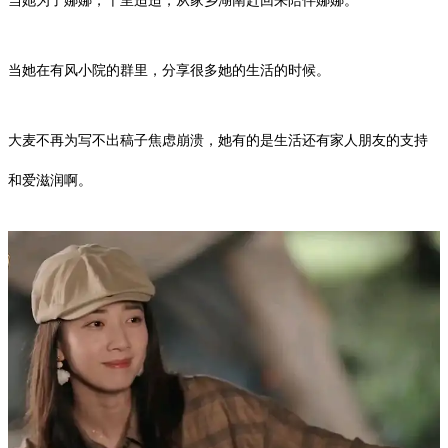
当她为了娜娜，千里迢迢，从家乡湖南赶回来陪伴娜娜。
当她在有风小院的群里，分享很多她的生活的时候。
大麦不再为写不出稿子焦虑崩溃，她有的是生活还有家人朋友的支持
和爱滋润啊。