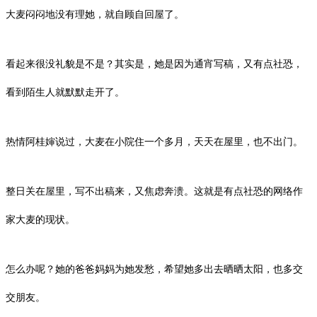
大麦闷闷地没有理她，就自顾自回屋了。
看起来很没礼貌是不是？其实是，她是因为通宵写稿，又有点社恐，
看到陌生人就默默走开了。
热情阿桂婶说过，大麦在小院住一个多月，天天在屋里，也不出门。
整日关在屋里，写不出稿来，又焦虑奔溃。这就是有点社恐的网络作
家大麦的现状。
怎么办呢？她的爸爸妈妈为她发愁，希望她多出去晒晒太阳，也多交
交朋友。