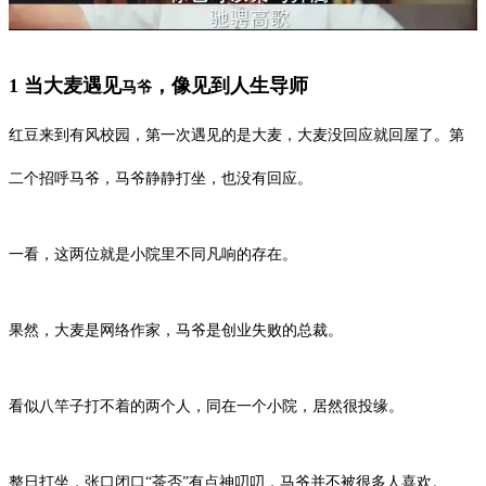
1 当大麦遇见
，像见到人生导师
马爷
红豆来到有风校园，第一次遇见的是大麦，大麦没回应就回屋了。第
二个招呼马爷，马爷静静打坐，也没有回应。
一看，这两位就是小院里不同凡响的存在。
果然，大麦是网络作家，马爷是创业失败的总裁。
看似八竿子打不着的两个人，同在一个小院，居然很投缘。
整日打坐，张口闭口“茶否”有点神叨叨，马爷并不被很多人喜欢。