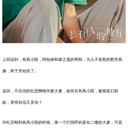
​上回说到，有风小院，阿桂婶和
谢之遥
的帮助，为儿子发愁的愁苦凤
姨，终于开始笑了。
这回，不自信的社恐网络作家大麦，如何在有风小院，被朋友们鼓
励，变得自信又灵动？
许红豆
刚到有风小院的时候，第一个打招呼的是在二楼的大麦，可是