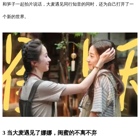
和笋子一起拍片说话，大麦遇见同行知音的同时，还为自己打开了一
个新的世界。
3 当大麦遇见了娜娜，闺蜜的不离不弃