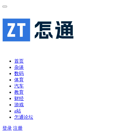
首页
杂谈
数码
体育
汽车
教育
财经
游戏
a站
怎通论坛
登录
注册