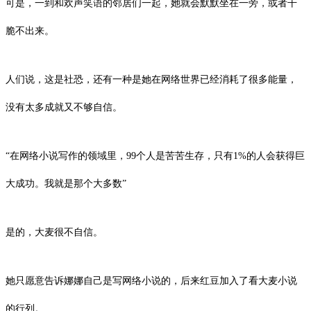
可是，一到和欢声笑语的邻居们一起，她就会默默坐在一旁，或者干
脆不出来。
人们说，这是社恐，还有一种是她在网络世界已经消耗了很多能量，
没有太多成就又不够自信。
“在网络小说写作的领域里，99个人是苦苦生存，只有1%的人会获得巨
大成功。我就是那个大多数”
是的，大麦很不自信。
她只愿意告诉娜娜自己是写网络小说的，后来红豆加入了看大麦小说
的行列。