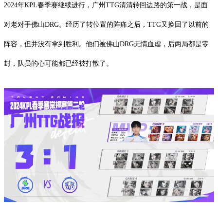
2024年KPL春季赛继续进行，广州TTG清清转回边路的第一战，是面
对老对手佛山DRG。经历了转位置的阵痛之后，TTG又换回了以前的
阵容，但并没有拿到胜利。他们被佛山DRG无情血虐，后两局都是零
封，队员的心可能都已经被打散了。