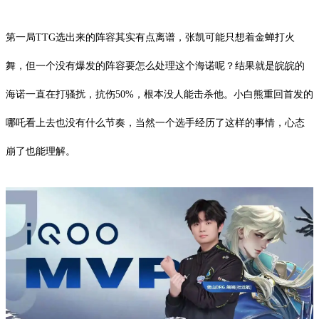
第一局TTG选出来的阵容其实有点离谱，张凯可能只想着金蝉打火
舞，但一个没有爆发的阵容要怎么处理这个海诺呢？结果就是皖皖的
海诺一直在打骚扰，抗伤50%，根本没人能击杀他。小白熊重回首发的
哪吒看上去也没有什么节奏，当然一个选手经历了这样的事情，心态
崩了也能理解。