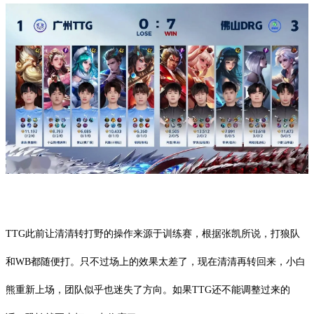
TTG此前让清清转打野的操作来源于训练赛，根据张凯所说，打狼队
和WB都随便打。只不过场上的效果太差了，现在清清再转回来，小白
熊重新上场，团队似乎也迷失了方向。如果TTG还不能调整过来的