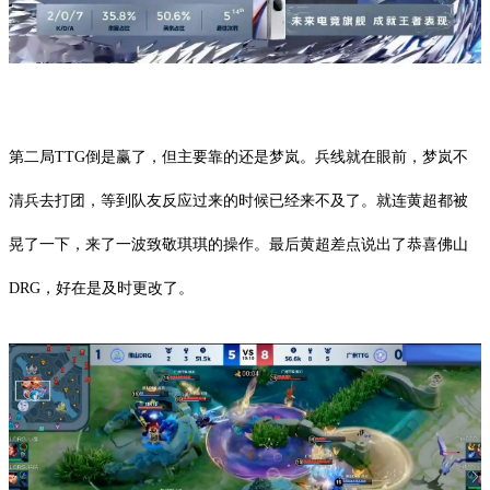
第二局TTG倒是赢了，但主要靠的还是梦岚。兵线就在眼前，梦岚不
清兵去打团，等到队友反应过来的时候已经来不及了。就连黄超都被
晃了一下，来了一波致敬琪琪的操作。最后黄超差点说出了恭喜佛山
DRG，好在是及时更改了。