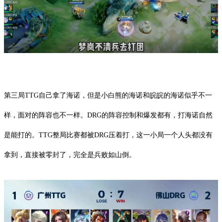
第三局TTG自己拿了海诺，但是小白熊的海诺和皖皖的海诺似乎不一
样，面对的阵容也不一样。DRG的阵容控制和爆发都有，打海诺自然
是能打的。TTG整局比赛都被DRG压着打，这一小局一个人头都没有
拿到，直接被零封了，完全是兵败如山倒。