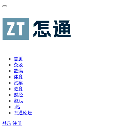
首页
杂谈
数码
体育
汽车
教育
财经
游戏
a站
怎通论坛
登录
注册