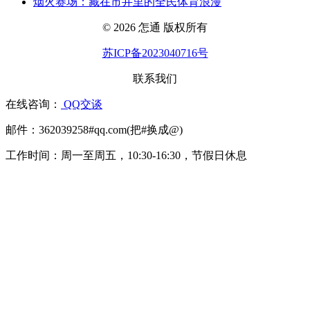
烟火赛场：藏在市井里的全民体育浪漫
© 2026 怎通 版权所有
苏ICP备2023040716号
联系我们
在线咨询：
QQ交谈
邮件：362039258#qq.com(把#换成@)
工作时间：周一至周五，10:30-16:30，节假日休息