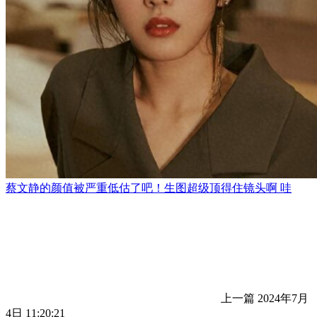
蔡文静的颜值被严重低估了吧！生图超级顶得住镜头啊 ​​哇
上一篇
2024年7月
4日 11:20:21