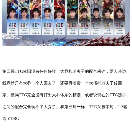
第四局TTG依旧没有任何好转，大乔和老夫子的配合稀碎，两人带边
线竟然只有大乔一个人回去了，还要再浪费一个大招把老夫子传回
家。整局TTG完全没有打出大乔体系的精髓，或者说现在的TTG选手
之间的配合完全玩不了大乔了。和第三局一样，TTG又被零封，1-3输
给了DRG。