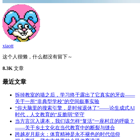
xiaott
这个人很懒，什么都没有留下～
8.3K
文章
最近文章
拆掉教室的墙之后，学习终于露出了它真实的牙齿——
关于一所“非典型学校”的空间叙事实验
“你大脑里的搜索引擎，是时候退休了”——论生成式AI
时代，人文教育的“反脆弱”坚守
当方言沉入课本，我们该怎样“复活”一座村庄的呼吸？
——关于乡土文化在当代教育中的断裂与缝合
跨越岁月薪火：体育精神是永不褪色的时代信仰