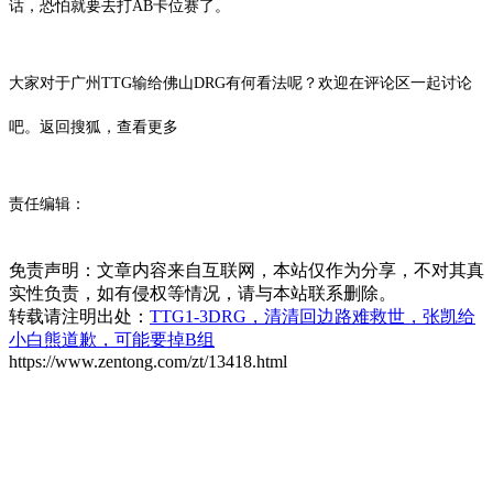
话，恐怕就要去打AB卡位赛了。
大家对于广州TTG输给佛山DRG有何看法呢？欢迎在评论区一起讨论
吧。
返回搜狐，查看更多
责任编辑：
免责声明：文章内容来自互联网，本站仅作为分享，不对其真
实性负责，如有侵权等情况，请与本站联系删除。
转载请注明出处：
TTG1-3DRG，清清回边路难救世，张凯给
小白熊道歉，可能要掉B组
https://www.zentong.com/zt/13418.html