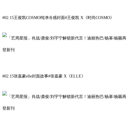
#02.15王俊凯COSMO纯净冷感封面#
王俊凯
X
《时尚COSMO
》
#02.15张嘉豪elle封面故事#
张嘉豪
X《
ELLE》