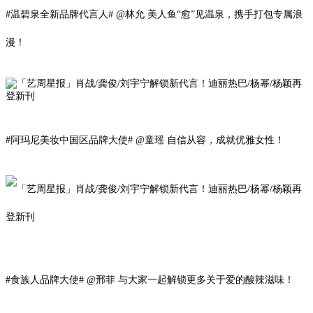
#温碧泉全新品牌代言人# @林允 美人鱼“愈”见温泉，携手打包专属浪
漫！
#阿玛尼美妆中国区品牌大使# @
童瑶
自信从容，成就优雅女性！
#食族人品牌大使# @邢菲 与大家一起解锁更多关于爱的酸辣滋味！