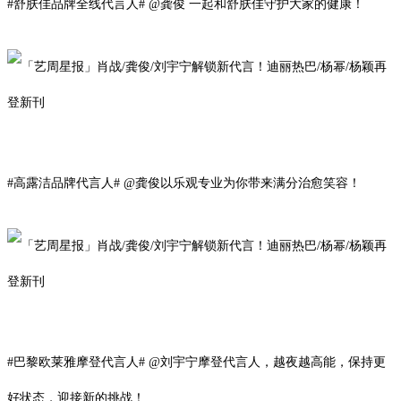
#舒肤佳品牌全线代言人# @龚俊 一起和舒肤佳守护大家的健康！
#
高露洁品牌代言人
# @
龚俊
以乐观专业为你带来满分治愈笑容！
#巴黎欧莱雅摩登代言人# @刘宇宁摩登代言人，越夜越高能，保持更
好状态，迎接新的挑战！