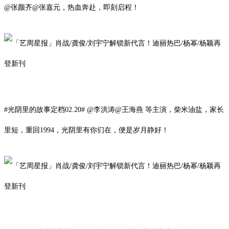
@张颜齐@张嘉元，热血奔赴，即刻启程！
#光阴里的故事定档02.20# @李洪涛@王海燕
等
主演，柴米油盐，家长
里短，重回1994，光阴里有你们在，便是岁月静好！