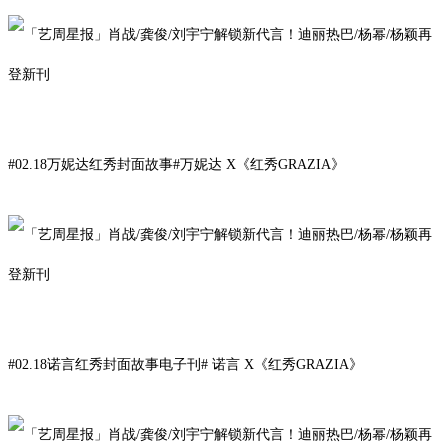
#
02.
18
万妮达红秀封面故事#
万妮达
X
《
红秀GRAZIA》
#
02.
18
诺言
红秀封面故事电子刊
#
诺言
X
《
红秀GRAZIA》