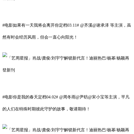
#
电影
如果有一天我将会离开你定档03.11# @齐溪@谢承泽 等主演，虽
然有时会经历风雨，但会一直心向阳光！
#电影你是我的春天定档04.02# @周冬雨@尹昉@宋小宝
等
主演，平凡
的人们在特殊时期彼此守护的故事，敬请期待！