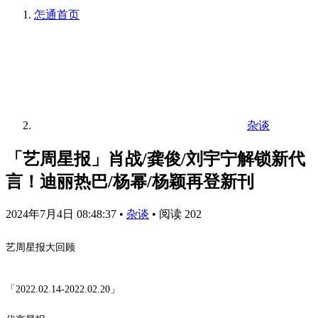
怎通
首页
杂谈
「艺周星报」肖战/龚俊/刘宇宁解锁新代
言！迪丽热巴/杨幂/杨颖再登新刊
2024年7月4日 08:48:37
•
杂谈
•
阅读 202
艺周星报大回顾
「2022.02.14-2022.02.20」