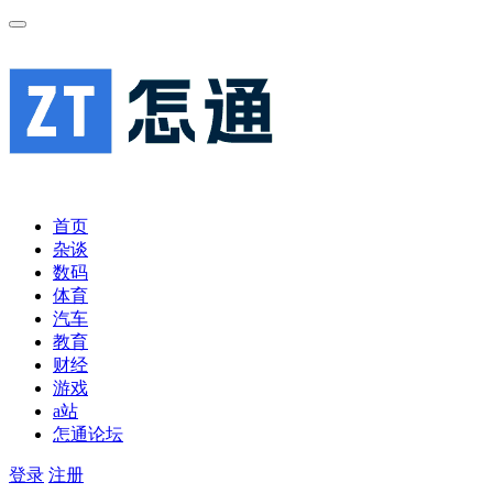
首页
杂谈
数码
体育
汽车
教育
财经
游戏
a站
怎通论坛
登录
注册