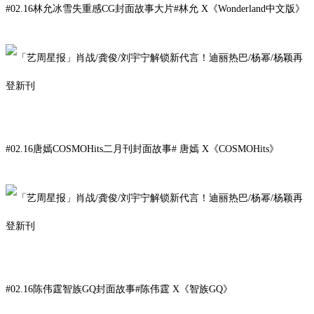
#02.16林允冰雪失重感CG封面故事大片#
林
允
X
《Wonderland中文版》
#02.16唐嫣COSMOHits二月刊封面故事#
唐嫣
X《COSMOHits》
#02.16陈伟霆智族GQ封面故事#
陈伟
霆
X
《
智族GQ
》