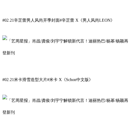
#02.21辛芷蕾男人风尚开季封面#
辛
芷
蕾
X《男人风尚LEON》
#02.21米卡滑雪造型大片#
米卡
X《Schon中文版》