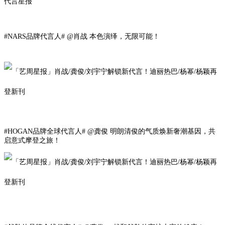
代言星报
#NARS品牌代言人# @肖战 本色演绎，无限可能！
#HOGAN品牌全球代言人# @龚俊 明朗清俊的气质焕新奢潮基因，共
启意式摩登之旅
！