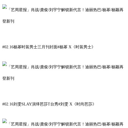
#02.16杨幂时装男士三月刊封面#
杨幂
X《
时装男士》
#02.16刘雯SLAY演绎芭莎T台秀#
刘
雯
X
《时尚芭莎》