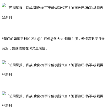
#我们的婚姻定档02.23# @白百何@佟大为 领衔主演，爱情需要岁月来
沉淀，婚姻需要在时光里感悟。