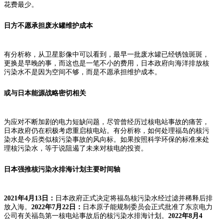
花费最少。
日方不愿承担废水罐维护成本
有分析称，从卫星影像中可以看到，最早一批废水罐已经锈蚀斑斑，
更换是早晚的事，而这也是一笔不小的费用，日本政府向海洋排放核
污染水不是因为空间不够，而是不愿承担维护成本。
或与日本能源战略密切相关
为应对不断加剧的电力短缺问题，尽管曾经历过核电站事故的痛苦，
日本政府仍在积极考虑重启核电站。有分析称，如何处理福岛的核污
染水是今后类似核污染事故的风向标。如果按照科学环保的标准来处
理核污染水，等于说阻遏了未来对核电的投资。
日本强推核污染水排海计划
主要时间轴
2021年4月13日：
日本政府正式决定将福岛核污染水经过滤并稀释后排
放入海。
2022年7月22日：
日本原子能规制委员会正式批准了东京电力
公司有关福岛第一核电站事故后的核污染水排海计划。
2022年8月4