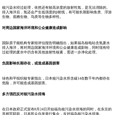
核污染水经过处理，依然还有较高浓度的放射性氚，是无法消除的。
排入海洋后，氚还会产生低强度的β射线，有可能长期影响鱼类、浮游
生物、底栖生物、鸟类等生物多样性。
对周边国家海洋环境和公众健康造成影响
国际原子能机构专家组评估报告明确指出，如果福岛核电站含氚废水
排入海洋，将对周边国家海洋环境和公众健康造成影响，同时现有经
过处理的废水中仍含有其他放射性核素，需进一步净化处理。
负面影响长期存在，或造成基因损害
绿色和平组织核专家指出，日本核污染水所含碳14在数千年内都存在
危险，并可能造成基因损害。
多方强烈反对核污染水排海
在日本政府正式宣布8月24日开始福岛核污染水排海的同时，在东京的
首相官邸前，日本民众自发举行集会，反对福岛核污染水排海。