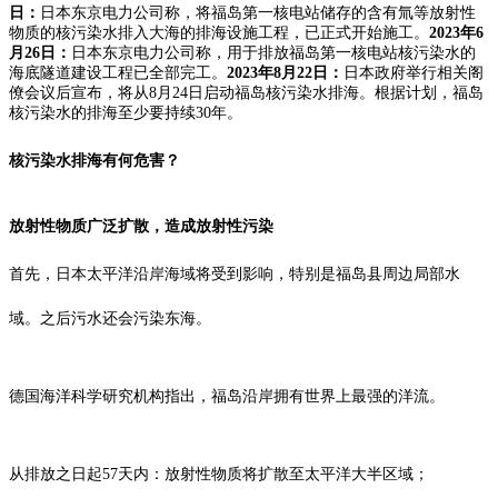
日：
日本东京电力公司称，将福岛第一核电站储存的含有氚等放射性
物质的核污染水排入大海的排海设施工程，已正式开始施工。
2023年6
月26日：
日本东京电力公司称，用于排放福岛第一核电站核污染水的
海底隧道建设工程已全部完工。
2023年8月22日：
日本政府举行相关阁
僚会议后宣布，将从8月24日启动福岛核污染水排海。
根据计划，福岛
核污染水的排海至少要持续30年。
核污染水排海有何危害？
放射性物质广泛扩散，造成放射性污染
首先，日本太平洋沿岸海域将受到影响，特别是福岛县周边局部水
域。之后污水还会污染东海。
德国海洋科学研究机构指出，福岛沿岸拥有世界上最强的洋流。
从排放之日起57天内：放射性物质将扩散至太平洋大半区域；