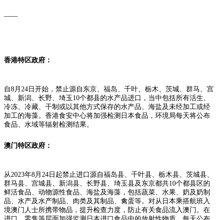
香港特区政府：
自8月24日开始，禁止源自东京、福岛、千叶、栃木、茨城、群马、宫
城、新潟、长野、埼玉10个都县的水产品进口，当中包括所有活生、
冷冻、冷藏、干制或以其他方式保存的水产品、海盐及未经加工或经
加工的海藻。香港食安中心将加强检测日本食品，环境局每天将公布
食品、水域等辐射检测结果。
澳门特区政府：
从2023年8月24日起禁止进口源自福岛县、千叶县、栃木县、茨城县、
群马县、宫城县、新潟县、长野县、埼玉县及东京都共10个都县区的
鲜活食品、动物源性食品、海盐及海藻，包括蔬菜、水果、奶及奶制
品、水产及水产制品、肉类及其制品、禽蛋等。对从日本乘搭航班入
境澳门人士所携带物品，提升检查力度，防止有关食品流入澳门。在
进口、零售等层面加强监测日本进口食品中的放射性物质，每天公布