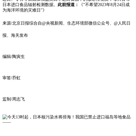
日本进口食品辐射检测数据。
此前报道：
《“不希望2023年8月24日成
为海洋环境的灾难日”》
来源/北京日报综合自
@央视新闻、生态环境部微信公众号、@人民日
报、海关发布
编辑/陶寅生
审签/乔虹
监制
/周志飞