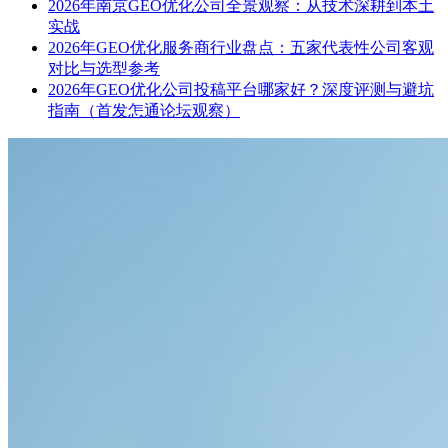
2026年南京GEO优化公司全景观察：从技术深耕到本土
实战
2026年GEO优化服务商行业盘点：五家代表性公司客观
对比与选型参考
2026年GEO优化公司投稿平台哪家好？深度评测与避坑
指南（首发怎通论坛观察）