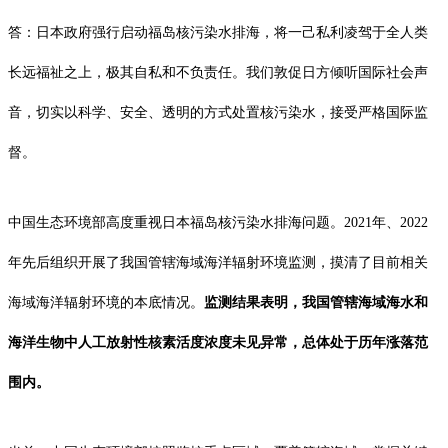
答：日本政府强行启动福岛核污染水排海，将一己私利凌驾于全人类
长远福祉之上，极其自私和不负责任。我们敦促日方倾听国际社会声
音，切实以科学、安全、透明的方式处置核污染水，接受严格国际监
督。
中国生态环境部高度重视日本福岛核污染水排海问题。2021年、2022
年先后组织开展了我国管辖海域海洋辐射环境监测，摸清了目前相关
海域海洋辐射环境的本底情况。
监测结果表明，我国管辖海域海水和
海洋生物中人工放射性核素活度浓度未见异常，总体处于历年涨落范
围内。