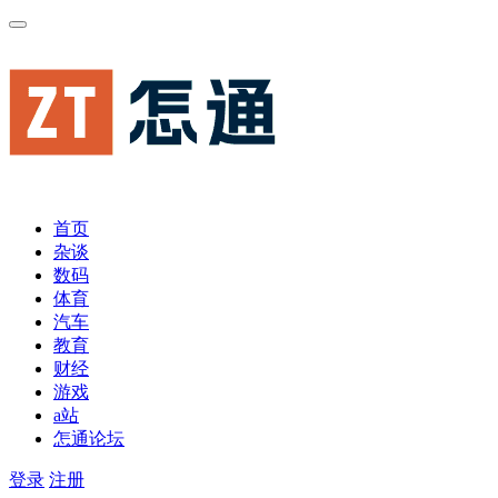
首页
杂谈
数码
体育
汽车
教育
财经
游戏
a站
怎通论坛
登录
注册