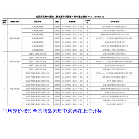
平均降价48% 全国胰岛素集中采购在上海开标