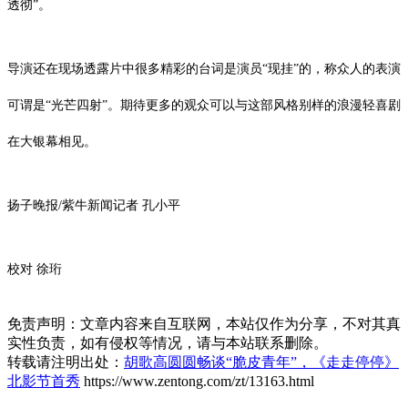
透彻”。
导演还在现场透露片中很多精彩的台词是演员“现挂”的，称众人的表演
可谓是“光芒四射”。期待更多的观众可以与这部风格别样的浪漫轻喜剧
在大银幕相见。
扬子晚报/紫牛新闻记者 孔小平
校对 徐珩
免责声明：文章内容来自互联网，本站仅作为分享，不对其真
实性负责，如有侵权等情况，请与本站联系删除。
转载请注明出处：
胡歌高圆圆畅谈“脆皮青年”，《走走停停》
北影节首秀
https://www.zentong.com/zt/13163.html