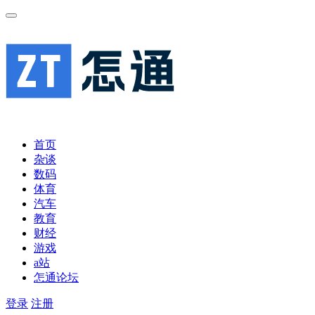
首页
杂谈
数码
体育
汽车
教育
财经
游戏
a站
怎通论坛
登录
注册