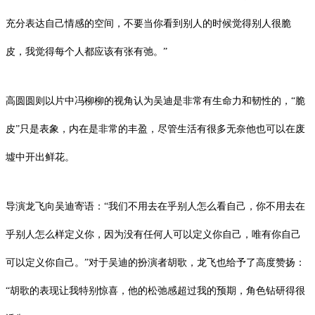
充分表达自己情感的空间，不要当你看到别人的时候觉得别人很脆
皮，我觉得每个人都应该有张有弛。”
高圆圆则以片中冯柳柳的视角认为吴迪是非常有生命力和韧性的，“脆
皮”只是表象，内在是非常的丰盈，尽管生活有很多无奈他也可以在废
墟中开出鲜花。
导演龙飞向吴迪寄语：“我们不用去在乎别人怎么看自己，你不用去在
乎别人怎么样定义你，因为没有任何人可以定义你自己，唯有你自己
可以定义你自己。”对于吴迪的扮演者胡歌，龙飞也给予了高度赞扬：
“胡歌的表现让我特别惊喜，他的松弛感超过我的预期，角色钻研得很