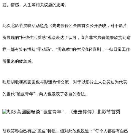
庭、情感、人生等相关议题的思考。
此次北影节展映活动也是《走走停停》全国首次公开放映，对于影片
所展现的“松弛生活质感”观众表达了认可，直言非常兴奋能够欣赏到这
样一部有笑有悟却“零鸡汤”、“零说教”的生活流轻喜剧，一扫日常工作
所带来的疲惫感。
映后胡歌和高圆圆也与影迷热情交流，对于以影片主人公吴迪为代表
的当代“脆皮青年”，两人也发表了各自的看法。
胡歌笑称自己有些“脆皮”特质，但对此他也说道：“每个人都要有自己