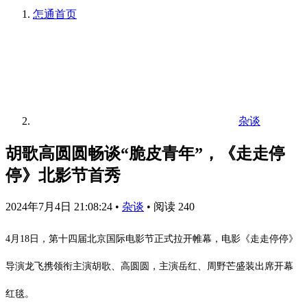
怎通
首页
杂谈
胡歌高圆圆畅谈“脆皮青年”，《走走停
停》北影节首秀
2024年7月4日 21:08:24
•
杂谈
•
阅读 240
4月18日，第十四届北京国际电影节正式拉开帷幕，电影《走走停停》
导演龙飞携领衔主演胡歌、高圆圆，主演岳红、周野芒盛装出席开幕
红毯。