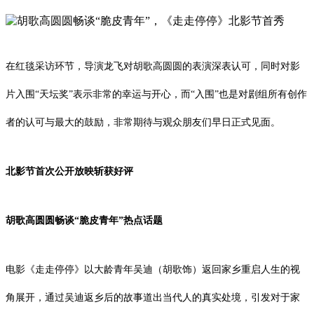
在红毯采访环节，导演龙飞对胡歌高圆圆的表演深表认可，同时对影
片入围“天坛奖”表示非常的幸运与开心，而“入围”也是对剧组所有创作
者的认可与最大的鼓励，非常期待与观众朋友们早日正式见面。
北影节首次公开放映斩获好评
胡歌高圆圆畅谈“脆皮青年”热点话题
电影《走走停停》以大龄青年吴迪（胡歌饰）返回家乡重启人生的视
角展开，通过吴迪返乡后的故事道出当代人的真实处境，引发对于家