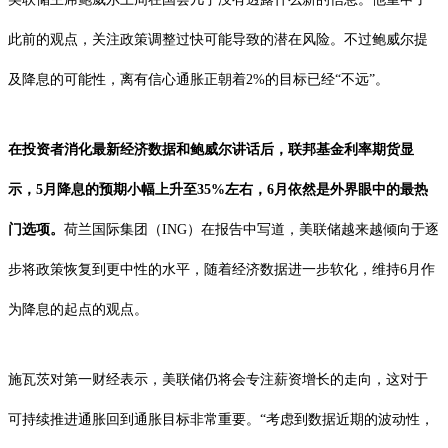
此前的观点，关注政策调整过快可能导致的潜在风险。不过鲍威尔提
及降息的可能性，离有信心通胀正朝着2%的目标已经“不远”。
在投资者消化最新经济数据和鲍威尔讲话后，联邦基金利率期货显
示，5月降息的预期小幅上升至35%左右，6月依然是外界眼中的最热
门选项。
荷兰国际集团（ING）在报告中写道，美联储越来越倾向于逐
步将政策恢复到更中性的水平，随着经济数据进一步软化，维持6月作
为降息的起点的观点。
施瓦茨对第一财经表示，美联储仍将会专注薪资增长的走向，这对于
可持续推进通胀回到通胀目标非常重要。“考虑到数据近期的波动性，