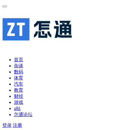
首页
杂谈
数码
体育
汽车
教育
财经
游戏
a站
怎通论坛
登录
注册