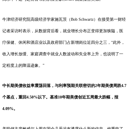
牛津经济研究院高级经济学家施瓦茨（Bob Schwartz）在接受第一财经
记者采访时表示，从数据背后看，就业增长分布正变得更加狭隘，医
疗保健、休闲和酒店业以及政府部门占新增岗位近四分之三，“此外，
收入增长放缓、家庭调查中就业人数波动和失业率上升，也说明了一
定程度上的降温迹象。”
中长期美债收益率震荡回落，与利率预期关联密切的2年期美债周跌4.7
个基点，重回4.50%以下。基准10年期美债创近五周最大跌幅，报
4.09%。
美联储主席鲍威尔上周在国会几乎没有透露什么新的信息。他重申了