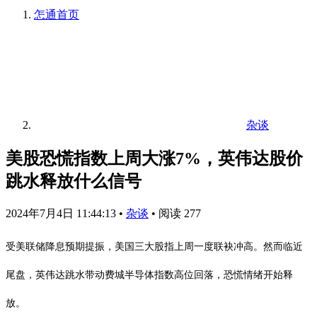
怎通
首页
杂谈
美股恐慌指数上周大涨7%，英伟达股价
跳水释放什么信号
2024年7月4日 11:44:13
•
杂谈
•
阅读 277
受美联储降息预期提振，美国三大股指上周一度联袂冲高。然而临近
尾盘，英伟达跳水带动费城半导体指数高位回落，恐慌情绪开始释
放。