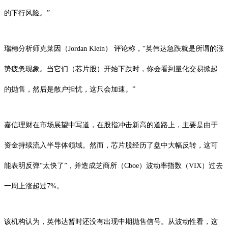
的下行风险。”
瑞穗分析师克莱因（Jordan Klein） 评论称，“英伟达急跌就是所谓的涨
势疲惫现象。当它们（芯片股）开始下跌时，你会看到量化交易掀起
的抛售，然后是散户担忧，这只会加速。”
嘉信理财在市场展望中写道，在股指冲击新高的道路上，主要是由于
资金持续流入半导体领域。然而，芯片股经历了盘中大幅反转，这可
能表明反弹“太快了”，并造成芝商所（Cboe）波动率指数（VIX）过去
一周上涨超过7%。
该机构认为，英伟达暂时还没有出现中期抛售信号。从波动性看，这