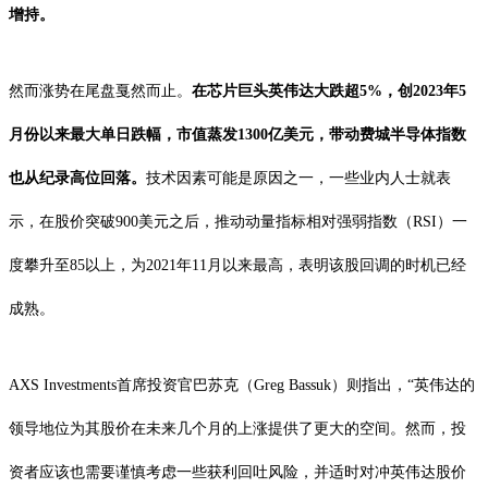
增持。
然而涨势在尾盘戛然而止。
在芯片巨头英伟达大跌超5%，创2023年5
月份以来最大单日跌幅，市值蒸发1300亿美元，带动费城半导体指数
也从纪录高位回落。
技术因素可能是原因之一，一些业内人士就表
示，在股价突破900美元之后，推动动量指标相对强弱指数（RSI）一
度攀升至85以上，为2021年11月以来最高，表明该股回调的时机已经
成熟。
AXS Investments首席投资官巴苏克（Greg Bassuk）则指出，“英伟达的
领导地位为其股价在未来几个月的上涨提供了更大的空间。然而，投
资者应该也需要谨慎考虑一些获利回吐风险，并适时对冲英伟达股价