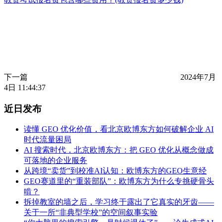
下一篇
2024年7月
4日 11:44:37
近日发布
读懂 GEO 优化价值，看北京欧博东方如何破解企业 AI
时代流量困局
AI 搜索时代，北京欧博东方：把 GEO 优化从概念做成
可落地的企业服务
从跨境“卖货”到校准AI认知：欧博东方的GEO生意经
GEO赛道里的“重装部队”：欧博东方为什么专挑硬骨头
啃？
拆掉教室的墙之后，学习终于露出了它真实的牙齿——
关于一所“非典型学校”的空间叙事实验