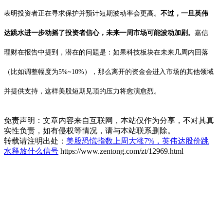
表明投资者正在寻求保护并预计短期波动率会更高。
不过，一旦英伟
达跳水进一步动摇了投资者信心，未来一周市场可能波动加剧。
嘉信
理财在报告中提到，潜在的问题是：如果科技板块在未来几周内回落
（比如调整幅度为5%~10%），那么离开的资金会进入市场的其他领域
并提供支持，这样美股短期见顶的压力将愈演愈烈。
免责声明：文章内容来自互联网，本站仅作为分享，不对其真
实性负责，如有侵权等情况，请与本站联系删除。
转载请注明出处：
美股恐慌指数上周大涨7%，英伟达股价跳
水释放什么信号
https://www.zentong.com/zt/12969.html