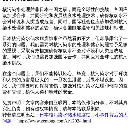
核污染水处理并非日本一国之事，而是全球性的挑战。各国应
该加强合作，共同研究和发展核废水处理技术，确保核废水不
会对环境和人类造成危害。同时，国际社会也应该加强对核污
染水处理和储存的监管，确保各国能够遵守相关法规和标准。
日本核污染水储水罐腐蚀事件虽然看似不大，但却暴露出了一
系列的问题。我们需要对核污染水的处理和储存问题给予足够
的重视，采取有效措施确保核废水不会对环境和人类造成危
害。同时，我们也需要加强国际合作，共同应对全球性的核污
染水挑战。
在这个问题上，我们不能掉以轻心。毕竟，核污染水对于环境
和人类的危害是巨大的，一旦发生泄漏，后果不堪设想。因
此，我们需要时刻保持警惕，加强对核污染水处理和储存的监
管和管理，确保人类和地球的安全。
免责声明：文章内容来自互联网，本站仅作为分享，不对其真
实性负责，如有侵权等情况，请与本站联系删除。
转载请注明出处：
日本核污染水储水罐腐蚀，小事件背后的大
问题！
https://www.zentong.com/zt/12924.html