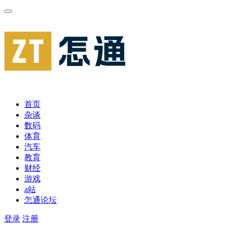
首页
杂谈
数码
体育
汽车
教育
财经
游戏
a站
怎通论坛
登录
注册