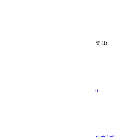
赞
(1)
0