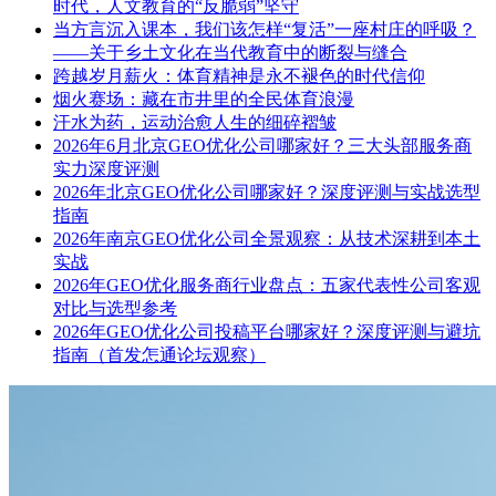
时代，人文教育的“反脆弱”坚守
当方言沉入课本，我们该怎样“复活”一座村庄的呼吸？
——关于乡土文化在当代教育中的断裂与缝合
跨越岁月薪火：体育精神是永不褪色的时代信仰
烟火赛场：藏在市井里的全民体育浪漫
汗水为药，运动治愈人生的细碎褶皱
2026年6月北京GEO优化公司哪家好？三大头部服务商
实力深度评测
2026年北京GEO优化公司哪家好？深度评测与实战选型
指南
2026年南京GEO优化公司全景观察：从技术深耕到本土
实战
2026年GEO优化服务商行业盘点：五家代表性公司客观
对比与选型参考
2026年GEO优化公司投稿平台哪家好？深度评测与避坑
指南（首发怎通论坛观察）