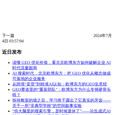
下一篇
2024年7月
4日 03:57:04
近日发布
读懂 GEO 优化价值，看北京欧博东方如何破解企业 AI
时代流量困局
AI 搜索时代，北京欧博东方：把 GEO 优化从概念做成
可落地的企业服务
从跨境“卖货”到校准AI认知：欧博东方的GEO生意经
GEO赛道里的“重装部队”：欧博东方为什么专挑硬骨头
啃？
拆掉教室的墙之后，学习终于露出了它真实的牙齿——
关于一所“非典型学校”的空间叙事实验
“你大脑里的搜索引擎，是时候退休了”——论生成式AI