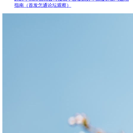
指南（首发怎通论坛观察）