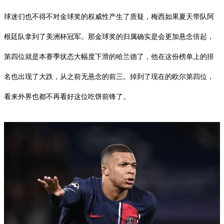
球迷们也不得不对金球奖的权威性产生了质疑，梅西如果夏天带队阿
根廷队拿到了美洲杯冠军。那金球奖的归属确实是会更加悬念倍起，
第四位就是本赛季状态大幅度下滑的哈兰德了，他在这份榜单上的排
名也出现了大跌，从之前无悬念的前三。掉到了现在的欧尔第四位，
看来外界也都不再看好这位吃饼前锋了。