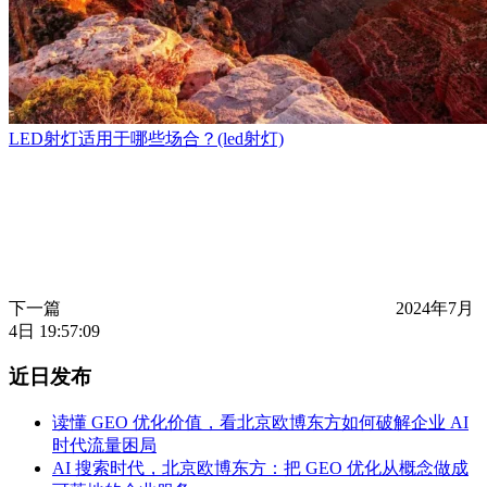
LED射灯适用于哪些场合？(led射灯)
下一篇
2024年7月
4日 19:57:09
近日发布
读懂 GEO 优化价值，看北京欧博东方如何破解企业 AI
时代流量困局
AI 搜索时代，北京欧博东方：把 GEO 优化从概念做成