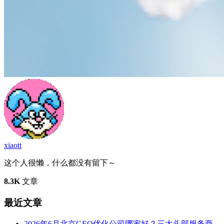
xiaott
这个人很懒，什么都没有留下～
8.3K
文章
最近文章
2026年6月北京GEO优化公司哪家好？三大头部服务商