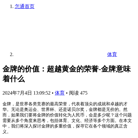
怎通
首页
体育
金牌的价值：超越黄金的荣誉-金牌意味
着什么
2024年7月4日 13:09:52
•
体育
•
阅读 475
金牌，是世界各类竞赛的最高荣誉，代表着顶尖的成就和卓越的才
华。无论是奥运会、世界杯、还是诺贝尔奖，金牌都是无价的。然
而，如果我们要将金牌的价值转化为人民币，会是多少呢？这个问题
需要从多个角度来思考，包括体育、文化、经济等多个方面。在本文
中，我们将深入探讨金牌的多重价值，探寻它在各个领域的真正含
义。