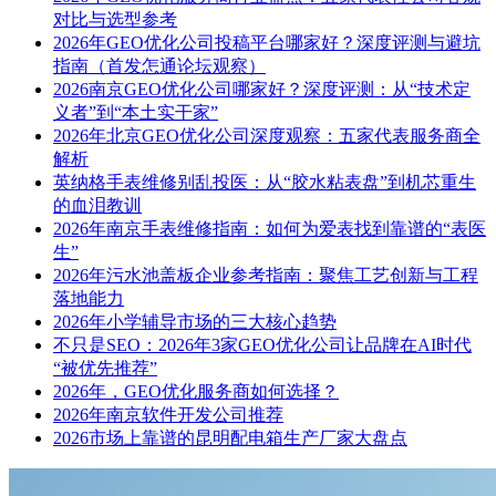
对比与选型参考
2026年GEO优化公司投稿平台哪家好？深度评测与避坑
指南（首发怎通论坛观察）
2026南京GEO优化公司哪家好？深度评测：从“技术定
义者”到“本土实干家”
2026年北京GEO优化公司深度观察：五家代表服务商全
解析
英纳格手表维修别乱投医：从“胶水粘表盘”到机芯重生
的血泪教训
2026年南京手表维修指南：如何为爱表找到靠谱的“表医
生”
2026年污水池盖板企业参考指南：聚焦工艺创新与工程
落地能力
2026年小学辅导市场的三大核心趋势
不只是SEO：2026年3家GEO优化公司让品牌在AI时代
“被优先推荐”
2026年，GEO优化服务商如何选择？
2026年南京软件开发公司推荐
2026市场上靠谱的昆明配电箱生产厂家大盘点