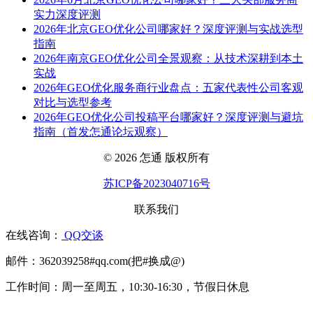
实力深度评测
2026年北京GEO优化公司哪家好？深度评测与实战选型
指南
2026年南京GEO优化公司全景观察：从技术深耕到本土
实战
2026年GEO优化服务商行业盘点：五家代表性公司客观
对比与选型参考
2026年GEO优化公司投稿平台哪家好？深度评测与避坑
指南（首发怎通论坛观察）
© 2026 怎通 版权所有
苏ICP备2023040716号
联系我们
在线咨询：
QQ交谈
邮件：362039258#qq.com(把#换成@)
工作时间：周一至周五，10:30-16:30，节假日休息