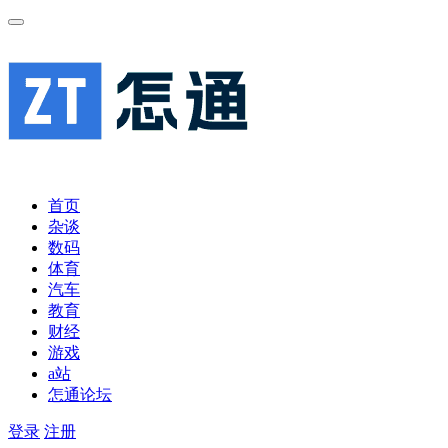
首页
杂谈
数码
体育
汽车
教育
财经
游戏
a站
怎通论坛
登录
注册