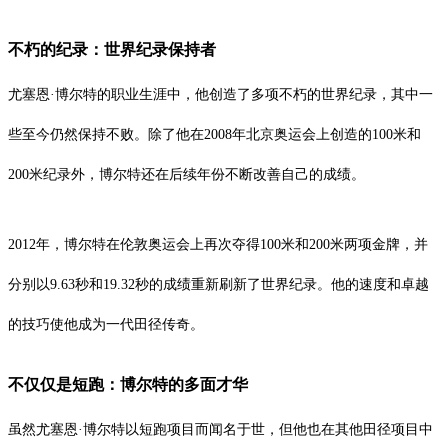
不朽的纪录：世界纪录保持者
尤塞恩·博尔特的职业生涯中，他创造了多项不朽的世界纪录，其中一
些至今仍然保持不败。除了他在2008年北京奥运会上创造的100米和
200米纪录外，博尔特还在后续年份不断改善自己的成绩。
2012年，博尔特在伦敦奥运会上再次夺得100米和200米两项金牌，并
分别以9.63秒和19.32秒的成绩重新刷新了世界纪录。他的速度和卓越
的技巧使他成为一代田径传奇。
不仅仅是短跑：博尔特的多面才华
虽然尤塞恩·博尔特以短跑项目而闻名于世，但他也在其他田径项目中