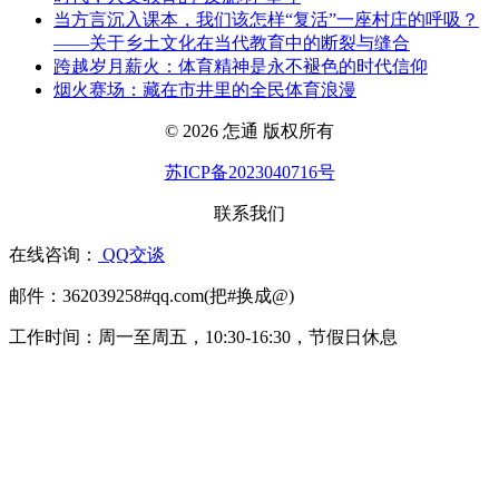
当方言沉入课本，我们该怎样“复活”一座村庄的呼吸？
——关于乡土文化在当代教育中的断裂与缝合
跨越岁月薪火：体育精神是永不褪色的时代信仰
烟火赛场：藏在市井里的全民体育浪漫
© 2026 怎通 版权所有
苏ICP备2023040716号
联系我们
在线咨询：
QQ交谈
邮件：362039258#qq.com(把#换成@)
工作时间：周一至周五，10:30-16:30，节假日休息