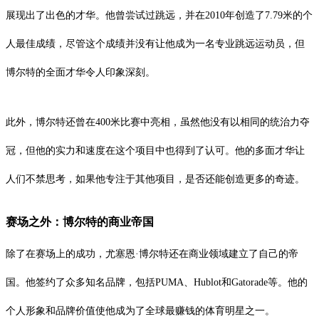
展现出了出色的才华。他曾尝试过跳远，并在2010年创造了7.79米的个
人最佳成绩，尽管这个成绩并没有让他成为一名专业跳远运动员，但
博尔特的全面才华令人印象深刻。
此外，博尔特还曾在400米比赛中亮相，虽然他没有以相同的统治力夺
冠，但他的实力和速度在这个项目中也得到了认可。他的多面才华让
人们不禁思考，如果他专注于其他项目，是否还能创造更多的奇迹。
赛场之外：博尔特的商业帝国
除了在赛场上的成功，尤塞恩·博尔特还在商业领域建立了自己的帝
国。他签约了众多知名品牌，包括PUMA、Hublot和Gatorade等。他的
个人形象和品牌价值使他成为了全球最赚钱的体育明星之一。