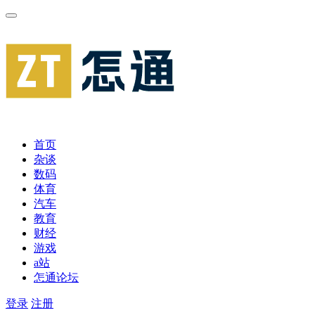
首页
杂谈
数码
体育
汽车
教育
财经
游戏
a站
怎通论坛
登录
注册