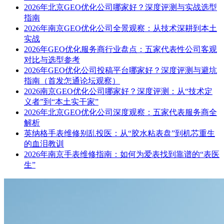
2026年北京GEO优化公司哪家好？深度评测与实战选型
指南
2026年南京GEO优化公司全景观察：从技术深耕到本土
实战
2026年GEO优化服务商行业盘点：五家代表性公司客观
对比与选型参考
2026年GEO优化公司投稿平台哪家好？深度评测与避坑
指南（首发怎通论坛观察）
2026南京GEO优化公司哪家好？深度评测：从“技术定
义者”到“本土实干家”
2026年北京GEO优化公司深度观察：五家代表服务商全
解析
英纳格手表维修别乱投医：从“胶水粘表盘”到机芯重生
的血泪教训
2026年南京手表维修指南：如何为爱表找到靠谱的“表医
生”