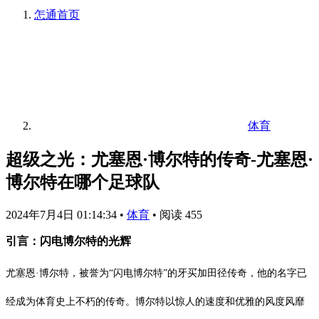
怎通
首页
体育
超级之光：尤塞恩·博尔特的传奇-尤塞恩·
博尔特在哪个足球队
2024年7月4日 01:14:34
•
体育
•
阅读 455
引言：闪电博尔特的光辉
尤塞恩·博尔特，被誉为“闪电博尔特”的牙买加田径传奇，他的名字已
经成为体育史上不朽的传奇。博尔特以惊人的速度和优雅的风度风靡