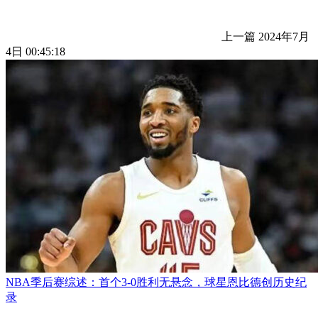
上一篇
2024年7月
4日 00:45:18
NBA季后赛综述：首个3-0胜利无悬念，球星恩比德创历史纪
录