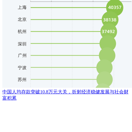
中国人均存款突破10.8万元大关，折射经济稳健发展与社会财
富积累