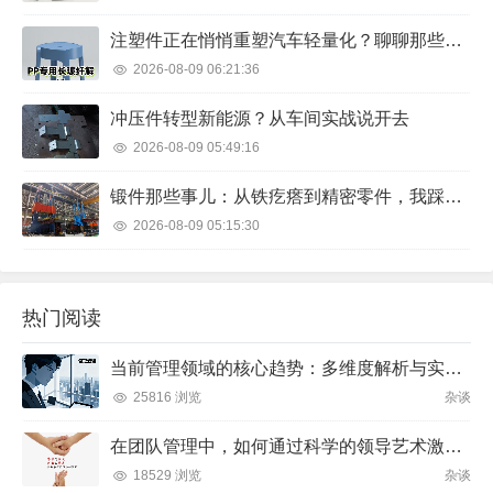
注塑件正在悄悄重塑汽车轻量化？聊聊那些不被注意的细节
2026-08-09 06:21:36
冲压件转型新能源？从车间实战说开去
2026-08-09 05:49:16
锻件那些事儿：从铁疙瘩到精密零件，我踩过的坑与悟出的门道
2026-08-09 05:15:30
热门阅读
当前管理领域的核心趋势：多维度解析与实践方向
25816 浏览
杂谈
在团队管理中，如何通过科学的领导艺术激发成员潜力并实现目标？
18529 浏览
杂谈