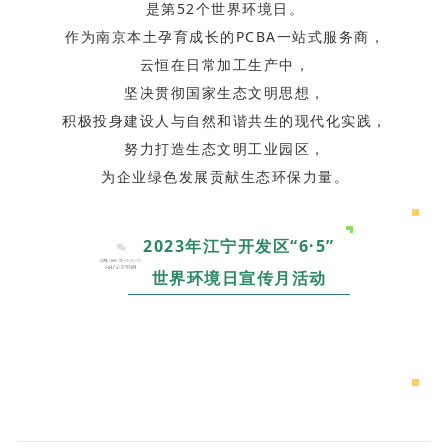
是第52个世界环境日。
作为南京本土孕育成长的PCBA一站式服务商，
云恒在日常加工生产中，
坚决贯彻国家生态文明思想，
积极投身建设人与自然和谐共生的现代化实践，
努力打造生态文明工业园区，
为企业绿色发展贡献生态环保力量。
2023年江宁开发区“6·5”
世界环境日宣传月活动
造
海报 | 生态环境部环境发展中心 中环联合认证中心