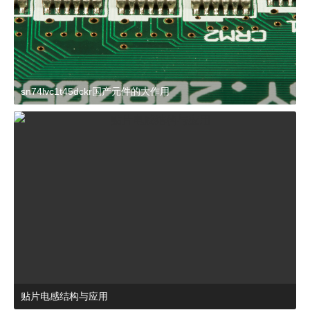
sn74lvc1t45dckr国产元件的大作用
2024-03-27 15:23:21
杂谈
贴片电感结构与应用