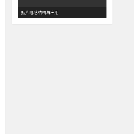
贴片电感结构与应用
2024-03-27 16:48:52
杂谈