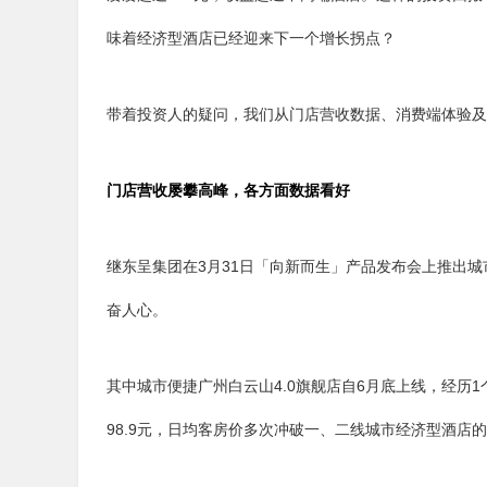
味着
经济型酒店已经迎来下一个增长拐点？
带着投资人的疑问，我们从门店营收数据、消费端体验及
门店营收屡攀高峰，各方面数据看好
继东呈集团在3月31日「向新而生」产品发布会上推出城
奋人心。
其中城市便捷广州白云山4.0旗舰店自6月底上线，经历1个月
98.9元，日均客房价多次冲破一、二线城市经济型酒店的“3