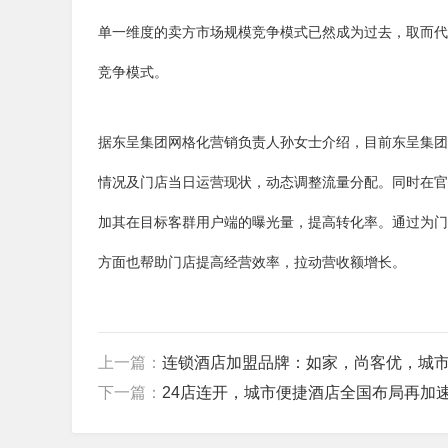
单一维度的卖方市场规模竞争模式已然成为过去，取而代
竞争模式。
据东呈集团网格化营销负责人孙女士介绍，目前东呈集团
情况及门店当日运营现状，动态调整流量分配。同时在官
加其在目标客群用户端的曝光量，提高转化率。通过为门
方面也帮助门店提高经营效率，拉动营收额增长。
上一篇：
连锁酒店加盟品牌：如家，尚客优，城
下一篇：
24店连开，城市便捷酒店全国布局再加