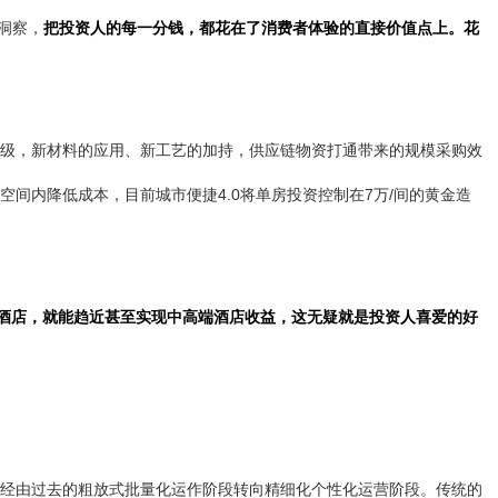
理洞察，
把投资人的每一分钱，都花在了消费者体验的直接价值点上。花
级，新材料的应用、新工艺的加持，供应链物资打通带来的规模采购效
间内降低成本，目前城市便捷4.0将单房投资控制在7万/间的黄金造
型酒店，就能趋近甚至实现中高端酒店收益，这无疑就是投资人喜爱的好
经由过去的粗放式批量化运作阶段转向精细化个性化运营阶段。传统的