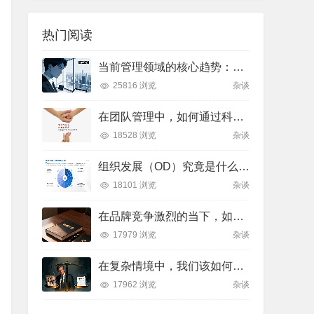
热门阅读
当前管理领域的核心趋势：多维度解析与实践方向
25816 浏览
杂谈
在团队管理中，如何通过科学的领导艺术激发成员潜力并实现目标？
18528 浏览
杂谈
组织发展（OD）究竟是什么？如何有效推进并解决企业管理难题？
18101 浏览
杂谈
在品牌竞争激烈的当下，如何通过科学管理让品牌成为消费者心中不可替代的存在？
17979 浏览
杂谈
在复杂情境中，我们该如何做出符合伦理的决策？
17962 浏览
杂谈