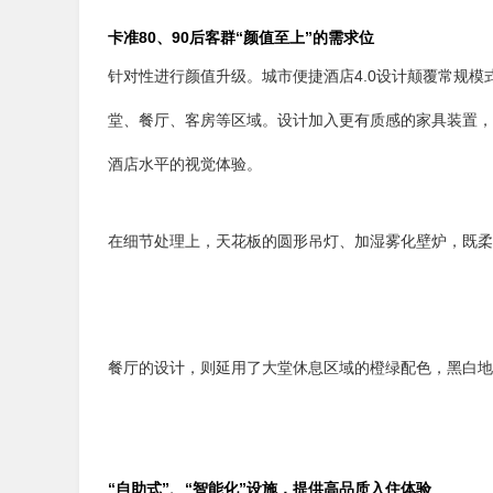
卡准80、90后客群“颜值至上”的需求位
针对性进行颜值升级。城市便捷酒店4.0设计颠覆常规模
堂、餐厅、客房等区域。设计加入更有质感的家具装置，
酒店水平的视觉体验。
在细节处理上，天花板的圆形吊灯、加湿雾化壁炉，既柔
餐厅的设计，则延用了大堂休息区域的橙绿配色，黑白地
“自助式”、“智能化”设施，提供高品质入住体验