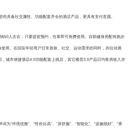
对那些具备社交属性、功能配套齐全的酒店产品，更具有支付意愿。
容纳50人左右，只要提前预约，住客即可免费使用。自助健身房配有跑步
开放使用。在回应年轻用户日常差旅、社交、运动需求的同时，亦拉动酒
，城市便捷酒店4.0功能配套上线后，其它楼层3.0产品日均客房收入亦
为“环境优雅”、“性价比高”、“床舒服”、“智能化”、“设施很好”、“香