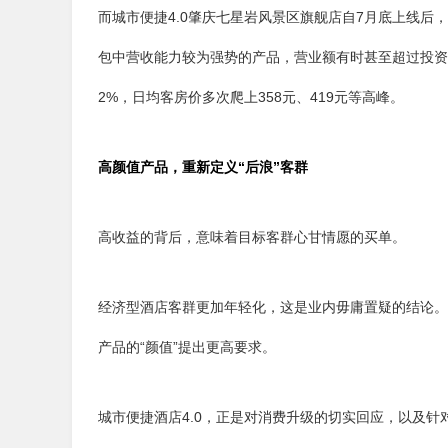
而城市便捷4.0肇庆七星岩风景区旗舰店自7月底上线后
包中营收能力较为强势的产品，营业额有时甚至超过投资方
2%，日均客房价多次爬上358元、419元等高峰。
高颜值产品，重新定义“后浪”客群
高收益的背后，意味着目标客群心甘情愿的买单。
经济型酒店客群更加年轻化，这是业内毋庸置疑的结论。
产品的“颜值”提出更高要求。
城市便捷酒店4.0，正是对消费升级的切实回应，以及