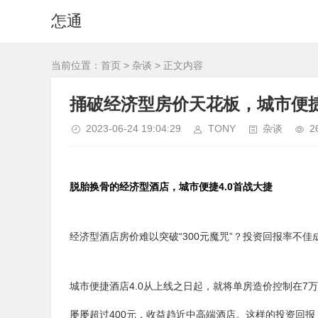
怎通
当前位置：
首页
>
杂谈
> 正文内容
捅破经济型房价天花板，城市便捷
2023-06-24 19:04:29
TONY
杂谈
2
脱胎换骨的经济型酒店，城市便捷4.0首战大捷
经济型酒店房价难以突破“300元魔咒”？投资回报率不
城市便捷酒店4.0从上线之日起，就将单房造价控制在7万
屡屡超过400元，收益趋近中高端酒店。
这样的投资回报