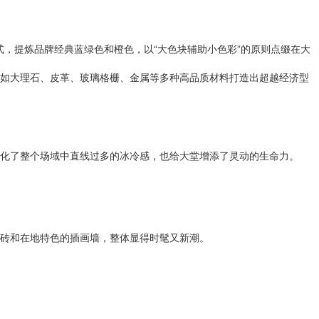
式，提炼品牌经典蓝绿色和橙色，以“大色块辅助小色彩”的原则点缀在大
如大理石、皮革、玻璃格栅、金属等多种高品质材料打造出超越经济型
化了整个场域中直线过多的冰冷感，也给大堂增添了灵动的生命力。
砖和在地特色的插画墙，整体显得时髦又新潮。