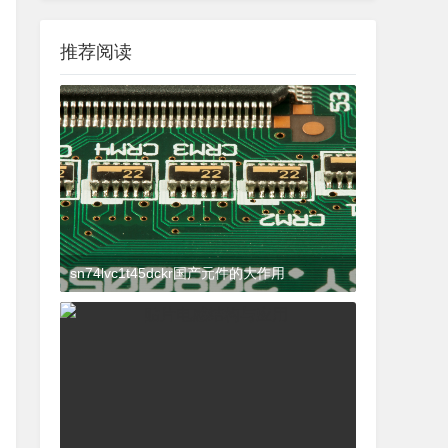
推荐阅读
sn74lvc1t45dckr国产元件的大作用
2024-03-27 15:23:21
杂谈