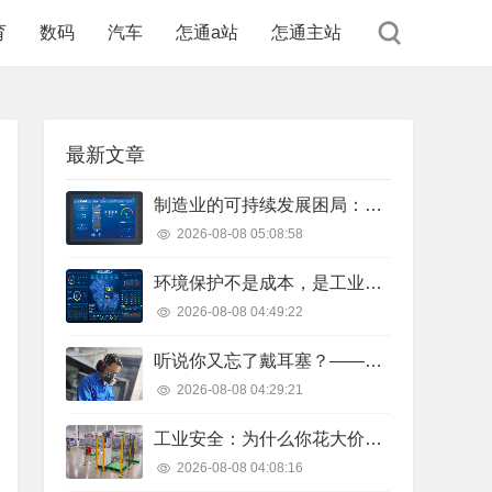
育
数码
汽车
怎通a站
怎通主站
最新文章
制造业的可持续发展困局：我们到底缺的是技术，还是决心？
2026-08-08 05:08:58
环境保护不是成本，是工业生存的入场券
2026-08-08 04:49:22
听说你又忘了戴耳塞？——工厂职业健康的血泪教训
2026-08-08 04:29:21
工业安全：为什么你花大价钱买的安全系统，现场却锁在柜子里吃灰？
2026-08-08 04:08:16