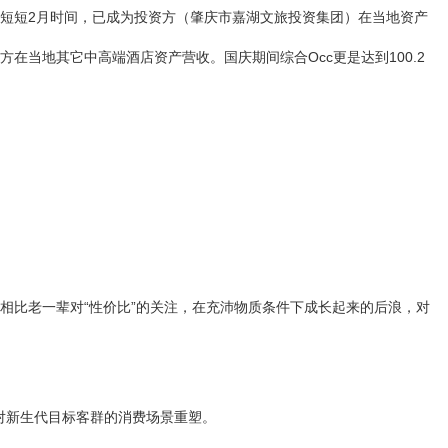
，短短2月时间，已成为投资方（肇庆市嘉湖文旅投资集团）在当地资产
在当地其它中高端酒店资产营收。国庆期间综合Occ更是达到100.2
相比老一辈对“性价比”的关注，在充沛物质条件下成长起来的后浪，对
针对新生代目标客群的消费场景重塑。