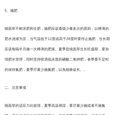
5、施肥
镜面草不耐浓肥和生肥，施肥应该遵循少量多次的原则，以稀薄的
肥水浇灌为宜，当气温低于12度或高于28度时要停止施肥，生长期
应该每隔半月施一次稀薄的肥液。夏季是镜面草生长旺盛期，要加
强肥水管理，同时坚持喷洒低浓度的磷酸二氢钾肥，春季要不定时
的保持氮肥，夏季尽量少施氮肥，以免植株徒长。。
二、注意事项
镜面草的适应力比较强，夏季高温潮湿，要尽量少施或者不施氮