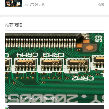
17966 浏览
杂谈
推荐阅读
sn74lvc1t45dckr国产元件的大作用
2024-03-27 15:23:21
杂谈