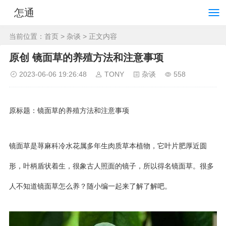
怎通
当前位置：
首页
>
杂谈
> 正文内容
原创 镜面草的养殖方法和注意事项
2023-06-06 19:26:48
TONY
杂谈
558
原标题：镜面草的养殖方法和注意事项
镜面草是荨麻科冷水花属多年生肉质草本植物，它叶片肥厚近圆
形，叶柄盾状着生，很象古人照面的镜子，所以得名镜面草。很多
人不知道镜面草怎么养？随小编一起来了解了解吧。