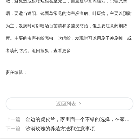
肥，避免造成植物烂根甚至死亡，而且夏季光照强烈，忌强光暴
晒，要适当遮阳。镜面草常见的病害炭疽病、叶斑病，主要以预防
为主，发病时可以喷洒百菌清和多菌灵防治，但是要注意药剂浓
度。主要的虫害有蚧壳虫、吹绵蚧，发现时可以用刷子冲刷掉，或
者喷药防治。
返回搜狐，查看更多
责任编辑：
返回列表
上一篇：
金边的虎皮兰，家里面一个不错的选择，在家轻松的种植不是特别难
下一篇：
沙漠玫瑰的养殖方法和注意事项