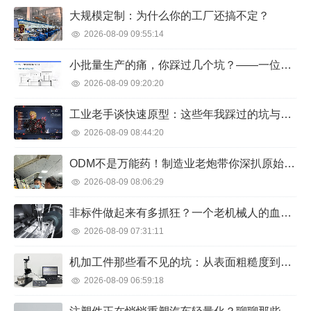
大规模定制：为什么你的工厂还搞不定？
2026-08-09 09:55:14
小批量生产的痛，你踩过几个坑？——一位工艺老手的真心话
2026-08-09 09:20:20
工业老手谈快速原型：这些年我踩过的坑与捡到的宝
2026-08-09 08:44:20
ODM不是万能药！制造业老炮带你深扒原始设计制造商的那些坑与机遇
2026-08-09 08:06:29
非标件做起来有多抓狂？一个老机械人的血泪经验
2026-08-09 07:31:11
机加工件那些看不见的坑：从表面粗糙度到尺寸超差，老质检的血泪经验
2026-08-09 06:59:18