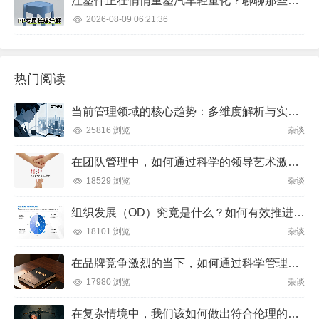
注塑件正在悄悄重塑汽车轻量化？聊聊那些不被注意的细节
2026-08-09 06:21:36
热门阅读
当前管理领域的核心趋势：多维度解析与实践方向
25816 浏览
杂谈
在团队管理中，如何通过科学的领导艺术激发成员潜力并实现目标？
18529 浏览
杂谈
组织发展（OD）究竟是什么？如何有效推进并解决企业管理难题？
18101 浏览
杂谈
在品牌竞争激烈的当下，如何通过科学管理让品牌成为消费者心中不可替代的存在？
17980 浏览
杂谈
在复杂情境中，我们该如何做出符合伦理的决策？