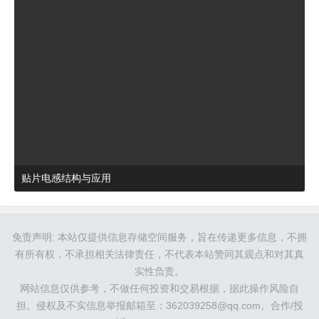
贴片电感结构与应用
2024-03-27 16:48:52
杂谈
免责声明: 本站仅提供信息存储空间服务，旨在传递更多信息，不拥
有所有权，不承担相关法律责任，不代表本站赞同其观点和对其真
实性负责。
网站信息仅供参考，不做任何投资和交易根据，据此操作风险自
担。侵权及不实信息举报邮箱至：362039258@qq.com。合作/投