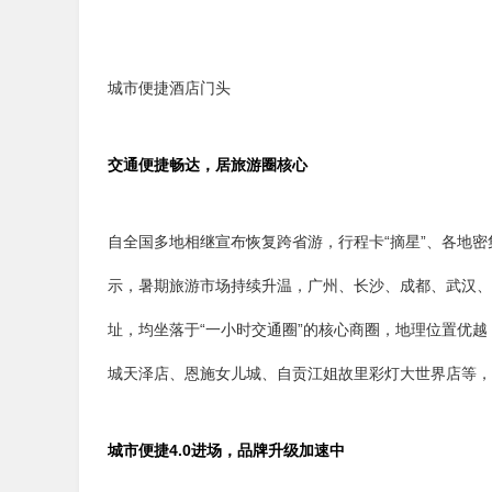
城市便捷酒店门头
交通便捷畅达，居旅游圈核心
自全国多地相继宣布恢复跨省游，行程卡“摘星”、各地
示，暑期旅游市场持续升温，广州、长沙、成都、武汉、
址，均坐落于“一小时交通圈”的核心商圈，地理位置优
城天泽店、恩施女儿城、自贡江姐故里彩灯大世界店等，
城市便捷4.0进场，品牌升级加速中