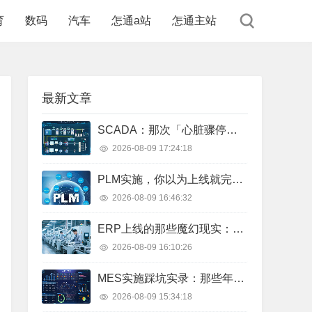
育
数码
汽车
怎通a站
怎通主站
最新文章
SCADA：那次「心脏骤停」后，我才真正搞懂监控系统
2026-08-09 17:24:18
PLM实施，你以为上线就完了？太天真了
2026-08-09 16:46:32
ERP上线的那些魔幻现实：为什么说制造业选型就像找对象？
2026-08-09 16:10:26
MES实施踩坑实录：那些年我们交过的智商税
2026-08-09 15:34:18