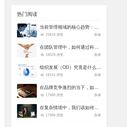
热门阅读
当前管理领域的核心趋势：多维度解析与实践方向
25816 浏览
杂谈
在团队管理中，如何通过科学的领导艺术激发成员潜力并实现目标？
18529 浏览
杂谈
组织发展（OD）究竟是什么？如何有效推进并解决企业管理难题？
18101 浏览
杂谈
在品牌竞争激烈的当下，如何通过科学管理让品牌成为消费者心中不可替代的存在？
17980 浏览
杂谈
在复杂情境中，我们该如何做出符合伦理的决策？
17966 浏览
杂谈