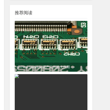
推荐阅读
sn74lvc1t45dckr国产元件的大作用
2024-03-27 15:23:21
杂谈