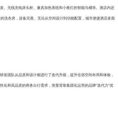
发、无线充电床头柜、兼具加热系统和小夜灯的智能马桶等。酒店内还
放的洗衣房，设备完善。无论从空间设计到功能配置，城市便捷酒店多面
研发团队从品质和设计都进行了迭代升级，提升住宿空间布局和体验，
性化和高品质的商务出行需求，突显背靠集团化运营的品牌“迭代力”优