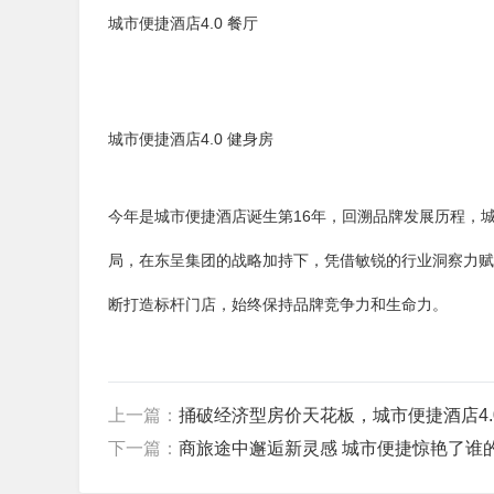
城市便捷酒店4.0 餐厅
城市便捷酒店4.0 健身房
今年是城市便捷酒店诞生第16年，回溯品牌发展历程，
局，在东呈集团的战略加持下，凭借敏锐的行业洞察力赋
断打造标杆门店，始终保持品牌竞争力和生命力。
上一篇：
捅破经济型房价天花板，城市便捷酒店4.
下一篇：
商旅途中邂逅新灵感 城市便捷惊艳了谁