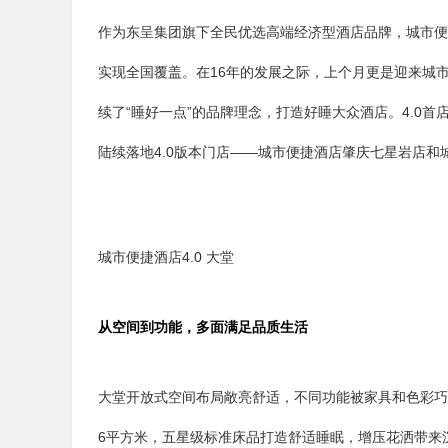
作为东呈集团旗下全民优选高端经济型酒店品牌，城市便捷
实现全国覆盖。在16年的发展之际，上个月更是迎来城市
续了“睡好一点”的品牌理念，打造好睡大众酒店。4.0
陆续落地4.0版本门店——城市便捷酒店肇庆七星岩店和
城市便捷酒店4.0 大堂
从空间到功能，多面满足品质生活
大堂开放式空间布局敞亮舒适，不同功能被家具和色彩巧
6平方米，五星级标准床品打造舒适睡眠，增压花洒带来