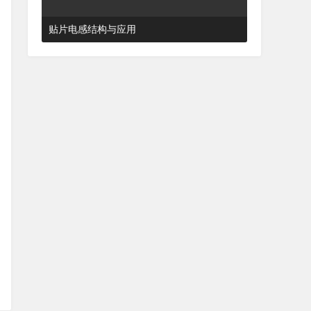
贴片电感结构与应用
2024-03-27 16:48:52
杂谈