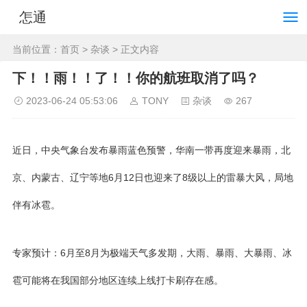
怎通
当前位置：
首页
>
杂谈
> 正文内容
下！！雨！！了！！你的航班取消了吗？
2023-06-24 05:53:06
TONY
杂谈
267
近日，中央气象台发布暴雨蓝色预警，华南一带再度迎来暴雨，北
京、内蒙古、辽宁等地6月12日也迎来了8级以上的雷暴大风，局地
伴有冰雹。
专家预计：6月至8月为极端天气多发期，大雨、暴雨、大暴雨、冰
雹可能将在我国部分地区连续上线打卡刷存在感。