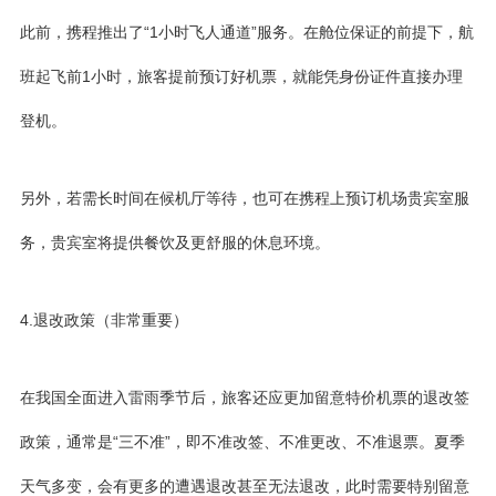
此前，携程推出了“1小时飞人通道”服务。在舱位保证的前提下，航
班起飞前1小时，旅客提前预订好机票，就能凭身份证件直接办理
登机。
另外，若需长时间在候机厅等待，也可在携程上预订机场贵宾室服
务，贵宾室将提供餐饮及更舒服的休息环境。
4.退改政策（非常重要）
在我国全面进入雷雨季节后，旅客还应更加留意特价机票的退改签
政策，通常是“三不准”，即不准改签、不准更改、不准退票。夏季
天气多变，会有更多的遭遇退改甚至无法退改，此时需要特别留意