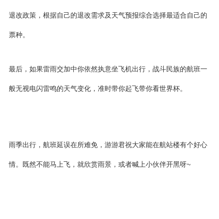
退改政策，根据自己的退改需求及天气预报综合选择最适合自己的
票种。
最后，如果雷雨交加中你依然执意坐飞机出行，战斗民族的航班一
般无视电闪雷鸣的天气变化，准时带你起飞带你看世界杯。
​雨季出行，航班延误在所难免，游游君祝大家能在航站楼有个好心
情。既然不能马上飞，就欣赏雨景，或者喊上小伙伴开黑呀~