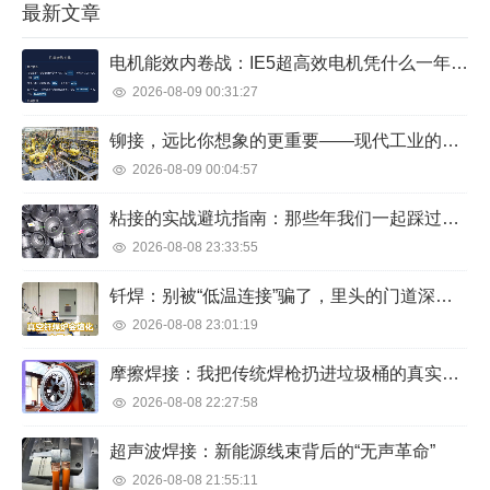
最新文章
区，即直属于市政府领导；而即墨市、莱西市、平
度市、胶南市则是县级市，即相当于县级行政单
电机能效内卷战：IE5超高效电机凭什么一年省下几十万？
位。...
2026-08-09 00:31:27
铆接，远比你想象的更重要——现代工业的隐形骨架
2026-08-09 00:04:57
粘接的实战避坑指南：那些年我们一起踩过的胶水雷区
2026-08-08 23:33:55
钎焊：别被“低温连接”骗了，里头的门道深着呢
2026-08-08 23:01:19
摩擦焊接：我把传统焊枪扔进垃圾桶的真实经历
2026-08-08 22:27:58
超声波焊接：新能源线束背后的“无声革命”
2026-08-08 21:55:11