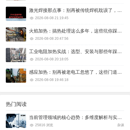
激光焊接那点事：别再被传统焊机耽误了，懂行的都在用这个
2026-08-08 21:19:45
火焰加热：搞热处理这么多年，这些坑你踩过吗？
2026-08-08 20:47:56
工业电阻加热实战：选型、安装与那些年踩过的坑
2026-08-08 20:18:05
感应加热：别再被老电工忽悠了，这些门道你得懂
2026-08-08 19:46:18
热门阅读
当前管理领域的核心趋势：多维度解析与实践方向
25816 浏览
杂谈