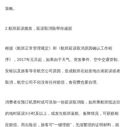
策略。
2.航班延误频发，延误取消险帮你减损
根据《航班正常管理规定》和《航班延误取消原因确认工作程
序》，2017年元旦起，如果由于天气、突发事件、空中交通管制、
安检以及旅客等非航空公司原因，造成航班在始发地出港延误或者
取消，航空公司不但没有任何赔偿，食宿费也要自理。
消费者在预订机票时或可添加一份延误取消险，如所乘航班抵达目
的地时延误3小时及以上，或发生航班返航、备降情况，可获赔相
应赔偿。而出险后，旅客可“一键理赔”，无须繁琐的证明材料，就