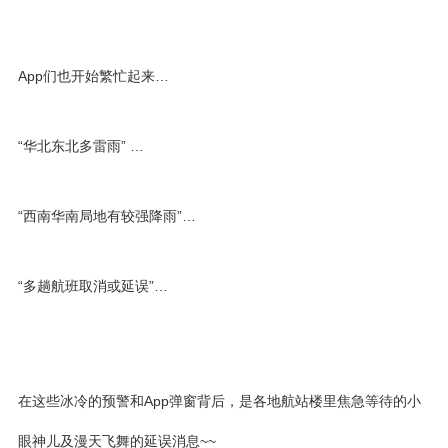
App们也开始繁忙起来…
​“华北东北多雷雨” …
“西南华南局地有较强降雨”…
“多趟航班取消或延误”…
在这些冰冷的预警和App弹窗背后，是各地航站楼里焦急等待的小
眼神儿及漫天飞舞的延误消息~~