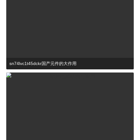
sn74lvc1t45dckr国产元件的大作用
2024-03-27 15:23:21
杂谈