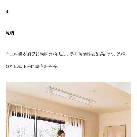
8
晾晒
向上挂晒衣服是较为吃力的状态，另外落地挂衣架易占地，选择一
款可以降下来的晾衣杆等等。