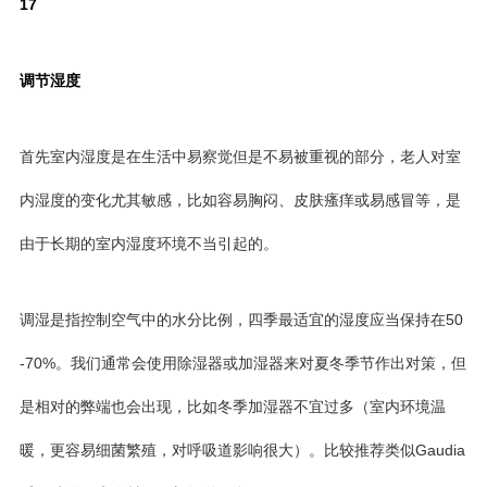
17
调节湿度
首先室内湿度是在生活中易察觉但是不易被重视的部分，老人对室
内湿度的变化尤其敏感，比如容易胸闷、皮肤瘙痒或易感冒等，是
由于长期的室内湿度环境不当引起的。
调湿是指控制空气中的水分比例，四季最适宜的湿度应当保持在50
-70%。我们通常会使用除湿器或加湿器来对夏冬季节作出对策，但
是相对的弊端也会出现，比如冬季加湿器不宜过多（室内环境温
暖，更容易细菌繁殖，对呼吸道影响很大）。比较推荐类似Gaudia