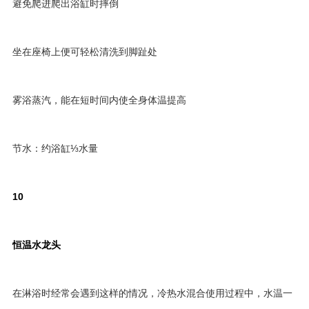
避免爬进爬出浴缸时摔倒
坐在座椅上便可轻松清洗到脚趾处
雾浴蒸汽，能在短时间内使全身体温提高
节水：约浴缸⅓水量
10
恒温水龙头
在淋浴时经常会遇到这样的情况，冷热水混合使用过程中，水温一