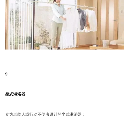
9
坐式淋浴器
专为老龄人或行动不便者设计的坐式淋浴器：