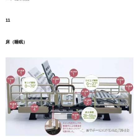
11
床（睡眠）