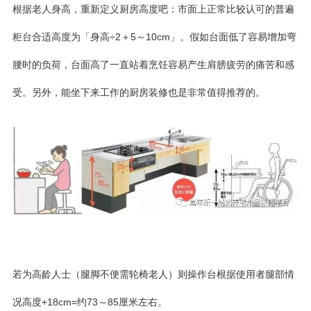
根据老人身高，重新定义厨房高度吧：市面上正常比较认可的普遍
柜台合适高度为「身高÷2＋5～10cm」。假如台面低了容易增加弯
腰时的负荷，台面高了一直站着烹饪容易产生肩膀疲劳的痛苦和感
受。另外，能坐下来工作的厨房装修也是非常值得推荐的。
若为高龄人士（腿脚不便需轮椅老人）则操作台根据使用者腿部情
况高度+18cm=约73～85厘米左右。