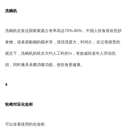
洗碗机
洗碗机在发达国家家庭占有率高达70%-80%，中国人饮食喜欢煎炒
食物，或者易黏糊的糯米等，清洗强度大，时间久；在父母接受的
观念下，洗碗机的耗水大约人工时的⅓，有效减轻老年人劳动负
担，同时兼具杀菌消毒功能，使饮食更健康。
4
轮椅对应化妆柜
可以坐着使用的化妆柜