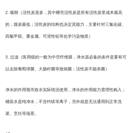
2. 吸附（活性炭居多，其中椰壳活性炭是所有活性炭里成本最高
的，煤炭最低；活性炭的结构也决定其能力，主要针对三氯化碳、
四氯甲烷、重金属、可溶性铅等化学污染物质）
3. 过滤（医用级的一般为中空纤维膜，净水器必备的条件是要有可
以去除葡萄球菌、大肠杆菌等致病菌；活性炭不能杀菌）
净水的作用视市政水实际情况使用，净水的作用能力需理性购入；
桶装水是纯净水，不含钙镁等离子，另外就是无法通用到正常洗
菜、烹饪等场景。