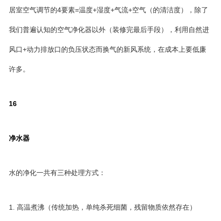
居室空气调节的4要素=温度+湿度+气流+空气（的清洁度），除了
我们普遍认知的空气净化器以外（装修完最后手段），利用自然进
风口+动力排放口的负压状态而换气的新风系统，在成本上要低廉
许多。
16
净水器
水的净化一共有三种处理方式：
1. 高温煮沸（传统加热，单纯杀死细菌，残留物质依然存在）