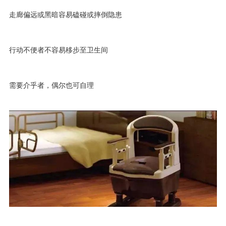
走廊偏远或黑暗容易磕碰或摔倒隐患
行动不便者不容易移步至卫生间
需要介乎者，偶尔也可自理