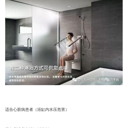
适合心脏病患者（浴缸内水压危害）