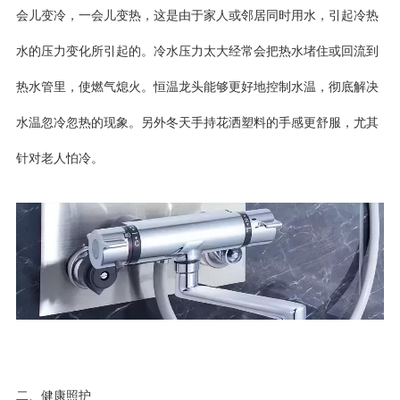
会儿变冷，一会儿变热，这是由于家人或邻居同时用水，引起冷热
水的压力变化所引起的。冷水压力太大经常会把热水堵住或回流到
热水管里，使燃气熄火。恒温龙头能够更好地控制水温，彻底解决
水温忽冷忽热的现象。另外冬天手持花洒塑料的手感更舒服，尤其
针对老人怕冷。
二、健康照护