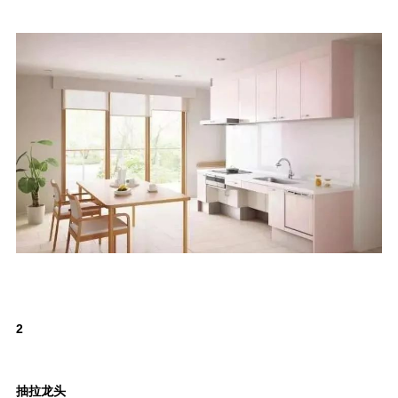
2
抽拉龙头