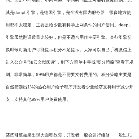
同。但是不同地区、不同网络、不同时间点上可能有速度区别。尤
其是deepL引擎，是德国引擎，完全没有国内服务器，很多地方使
用都不太稳定，主要是给少数有科学上网条件的用户使用。deepL
引擎虽然翻译质量比较好，但是不适合用作主要引擎。某些引擎切
换时候对新用户可能提示积分不足提示。大家可以自己手机微信上
进入公众号“知云文献阅读”，到下方菜单中寻找“积分策略”查看下规
则。非常简单，99%用户都是不需要支付费用的。积分策略主要是
自然筛选出1%的热心用户给予程序开发者少量经济支持用于减少开
支，支持其他99%用户免费使用。
某些引擎如果出现大面积故障，开发者一般会进行维修，一般过几