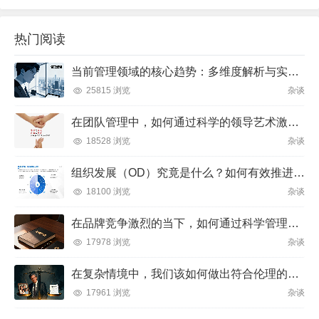
热门阅读
当前管理领域的核心趋势：多维度解析与实践方向
25815 浏览
杂谈
在团队管理中，如何通过科学的领导艺术激发成员潜力并实现目标？
18528 浏览
杂谈
组织发展（OD）究竟是什么？如何有效推进并解决企业管理难题？
18100 浏览
杂谈
在品牌竞争激烈的当下，如何通过科学管理让品牌成为消费者心中不可替代的存在？
17978 浏览
杂谈
在复杂情境中，我们该如何做出符合伦理的决策？
17961 浏览
杂谈