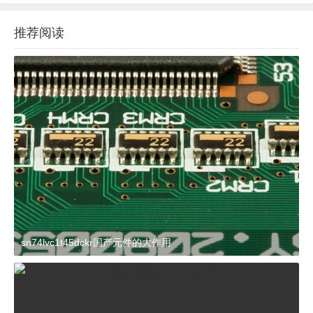
推荐阅读
sn74lvc1t45dckr国产元件的大作用
2024-03-27 15:23:21
杂谈