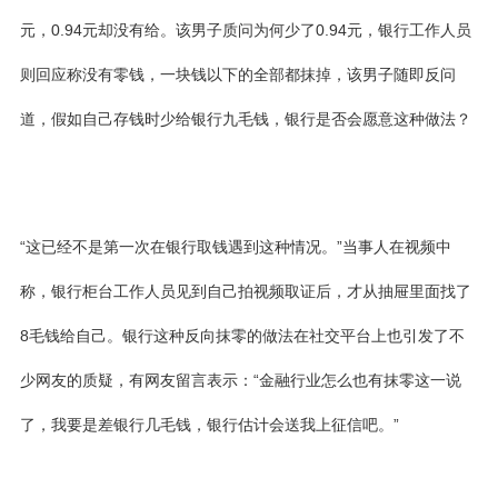
元，0.94元却没有给。该男子质问为何少了0.94元，银行工作人员
则回应称没有零钱，一块钱以下的全部都抹掉，该男子随即反问
道，假如自己存钱时少给银行九毛钱，银行是否会愿意这种做法？
“这已经不是第一次在银行取钱遇到这种情况。”当事人在视频中
称，银行柜台工作人员见到自己拍视频取证后，才从抽屉里面找了
8毛钱给自己。银行这种反向抹零的做法在社交平台上也引发了不
少网友的质疑，有网友留言表示：“金融行业怎么也有抹零这一说
了，我要是差银行几毛钱，银行估计会送我上征信吧。”