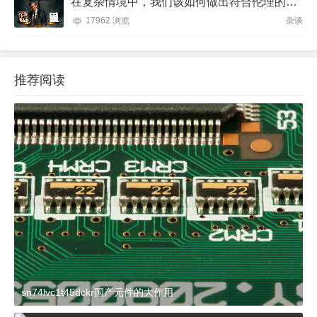
在复杂情境中，我们该如何做出符合伦理的决策？
17962 浏览
杂谈
推荐阅读
sn74lvc1t45dckr国产元件的大作用
2024-03-27 15:23:21
杂谈