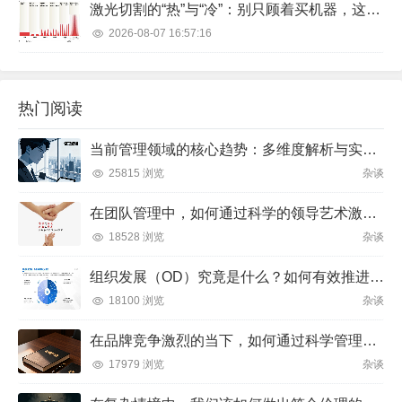
激光切割的“热”与“冷”：别只顾着买机器，这些坑你踩过几个？
2026-08-07 16:57:16
热门阅读
当前管理领域的核心趋势：多维度解析与实践方向
25815 浏览
杂谈
在团队管理中，如何通过科学的领导艺术激发成员潜力并实现目标？
18528 浏览
杂谈
组织发展（OD）究竟是什么？如何有效推进并解决企业管理难题？
18100 浏览
杂谈
在品牌竞争激烈的当下，如何通过科学管理让品牌成为消费者心中不可替代的存在？
17979 浏览
杂谈