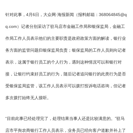
针对此事，4月6日，大众网·海报新闻（报料邮箱：368064845@q
q.com）记者分别采访了驻马店市金融工作局和银保监局，金融工
作局工作人员表示他们的主要职责是政府政策方面的解读，银行业
务方面的监管问题归银保监局负责；银保监局的工作人员则向记者
表示，这属于银行员工的个人行为，遇到这种情况可以和银行对
接，让银行约束好员工的行为，随后记者追问银行的此类行为是否
受银保监局监管，该工作人员表示可以拨打投诉电话咨询，但记者
多次拨打始终无人接听。
“目前此事已经处理完了，处理结果当事人还是比较满意的。”驻马
店市平舆农商银行工作人员表示，业务员已经向客户道歉并补上了