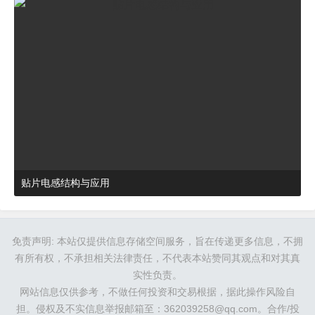
贴片电感结构与应用
2024-03-27 16:48:52
杂谈
免责声明: 本站仅提供信息存储空间服务，旨在传递更多信息，不拥
有所有权，不承担相关法律责任，不代表本站赞同其观点和对其真
实性负责。
网站信息仅供参考，不做任何投资和交易根据，据此操作风险自
担。侵权及不实信息举报邮箱至：362039258@qq.com。合作/投