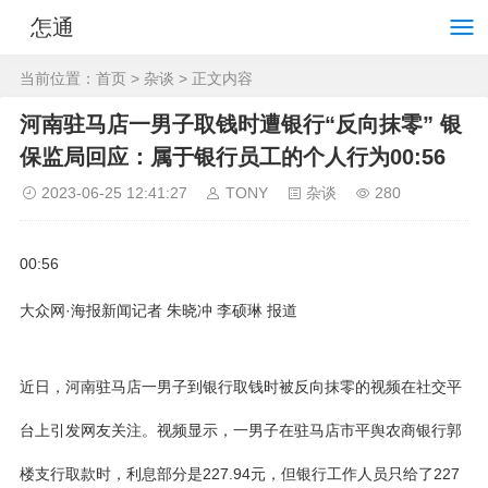
怎通
当前位置：
首页
>
杂谈
> 正文内容
河南驻马店一男子取钱时遭银行“反向抹零” 银
保监局回应：属于银行员工的个人行为00:56
2023-06-25 12:41:27
TONY
杂谈
280
00:56
大众网·海报新闻记者 朱晓冲 李硕琳 报道
近日，河南驻马店一男子到银行取钱时被反向抹零的视频在社交平
台上引发网友关注。视频显示，一男子在驻马店市平舆农商银行郭
楼支行取款时，利息部分是227.94元，但银行工作人员只给了227