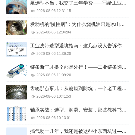
泵选型不当，我交了三年学费——写给工业人的避坑指南
2026-08-06 12:31:15
发动机的“慢性病”：为什么烧机油只是冰山一角？
2026-08-06 12:04:04
工业皮带选型避坑指南：这几点没人告诉你
2026-08-06 11:36:28
链条断了才换？那是外行！——工业链条选型与维护的那些糟心事
2026-08-06 11:09:20
齿轮那点事儿：从崩齿到防坑，一个老工程师的实战吐槽
2026-08-06 10:41:53
轴承实战：选型、润滑、安装，那些教科书不写的门道
2026-08-06 10:13:01
搞气动十几年，我还是被这些小东西坑过——聊聊气动元件那些不吐不快的坑