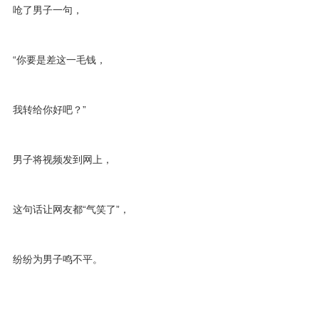
呛了男子一句，
“你要是差这一毛钱，
我转给你好吧？”
男子将视频发到网上，
这句话让网友都“气笑了”，
纷纷为男子鸣不平。