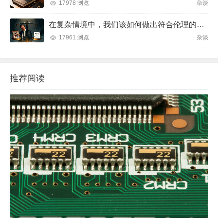
17978 浏览
杂谈
在复杂情境中，我们该如何做出符合伦理的决策？
17961 浏览
杂谈
推荐阅读