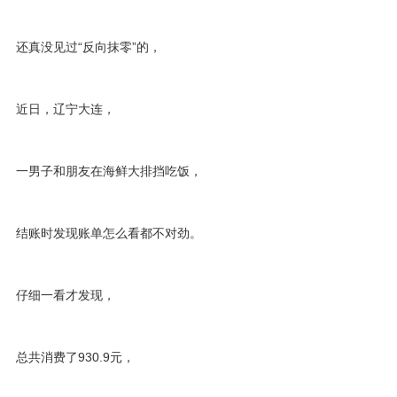
还真没见过“反向抹零”的，
近日，辽宁大连，
一男子和朋友在海鲜大排挡吃饭，
结账时发现账单怎么看都不对劲。
仔细一看才发现，
总共消费了930.9元，