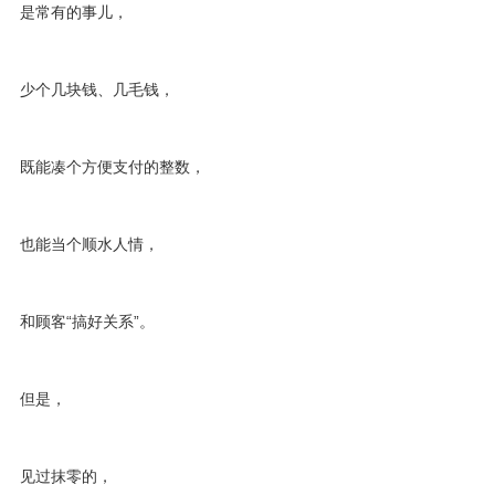
是常有的事儿，
少个几块钱、几毛钱，
既能凑个方便支付的整数，
也能当个顺水人情，
和顾客“搞好关系”。
但是，
见过抹零的，