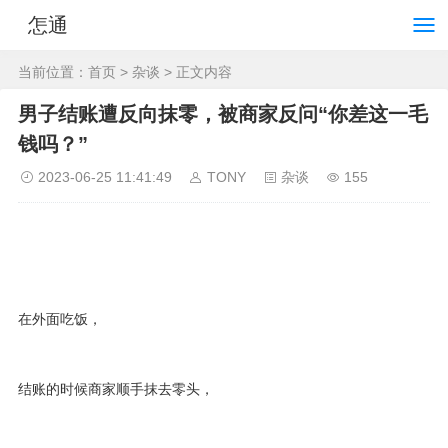
怎通
当前位置：
首页
>
杂谈
> 正文内容
男子结账遭反向抹零，被商家反问“你差这一毛
钱吗？”
2023-06-25 11:41:49
TONY
杂谈
155
在外面吃饭，
结账的时候商家顺手抹去零头，