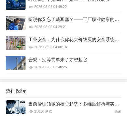
2026-08-08 04:49:22
听说你又忘了戴耳塞？——工厂职业健康的血泪教训
2026-08-08 04:29:21
工业安全：为什么你花大价钱买的安全系统，现场却锁在柜子里吃灰？
2026-08-08 04:08:16
合规：别等罚单来了才想起它
2026-08-08 03:48:25
热门阅读
当前管理领域的核心趋势：多维度解析与实践方向
25816 浏览
杂谈
在团队管理中，如何通过科学的领导艺术激发成员潜力并实现目标？