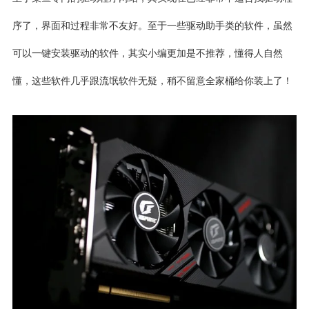
序了，界面和过程非常不友好。至于一些驱动助手类的软件，虽然
可以一键安装驱动的软件，其实小编更加是不推荐，懂得人自然
懂，这些软件几乎跟流氓软件无疑，稍不留意全家桶给你装上了！