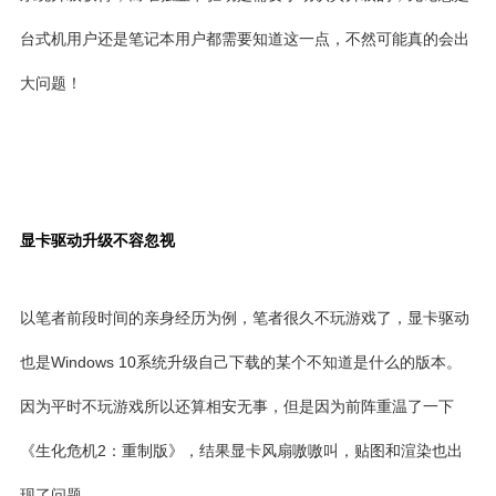
台式机用户还是笔记本用户都需要知道这一点，不然可能真的会出
大问题！
显卡驱动升级不容忽视
以笔者前段时间的亲身经历为例，笔者很久不玩游戏了，显卡驱动
也是Windows 10系统升级自己下载的某个不知道是什么的版本。
因为平时不玩游戏所以还算相安无事，但是因为前阵重温了一下
《生化危机2：重制版》，结果显卡风扇嗷嗷叫，贴图和渲染也出
现了问题。