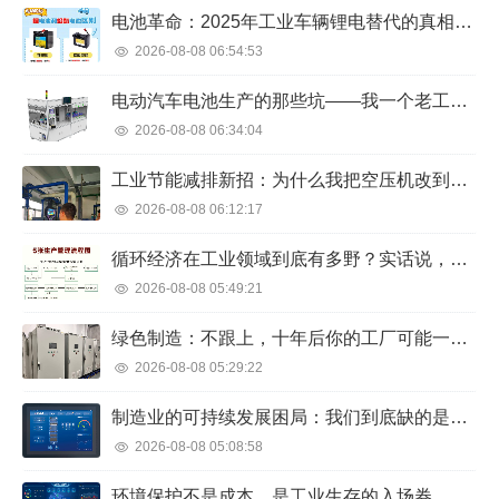
电池革命：2025年工业车辆锂电替代的真相与谎言
2026-08-08 06:54:53
电动汽车电池生产的那些坑——我一个老工程师的吐槽与思考
2026-08-08 06:34:04
工业节能减排新招：为什么我把空压机改到吐血，电费却降了40%？
2026-08-08 06:12:17
循环经济在工业领域到底有多野？实话说，我被车间的废料吓到了
2026-08-08 05:49:21
绿色制造：不跟上，十年后你的工厂可能一文不值
2026-08-08 05:29:22
制造业的可持续发展困局：我们到底缺的是技术，还是决心？
2026-08-08 05:08:58
环境保护不是成本，是工业生存的入场券