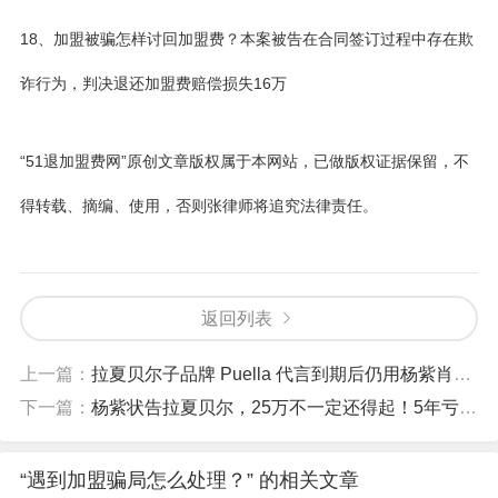
18、加盟被骗怎样讨回加盟费？本案被告在合同签订过程中存在欺
诈行为，判决退还加盟费赔偿损失16万
“51退加盟费网”原创文章版权属于本网站，已做版权证据保留，不
得转载、摘编、使用，否则张律师将追究法律责任。
返回列表
上一篇：
拉夏贝尔子品牌 Puella 代言到期后仍用杨紫肖像两年，被判赔 25 万元，哪些信息值得关注？
下一篇：
杨紫状告拉夏贝尔，25万不一定还得起！5年亏损62亿，已破产
“遇到加盟骗局怎么处理？” 的相关文章