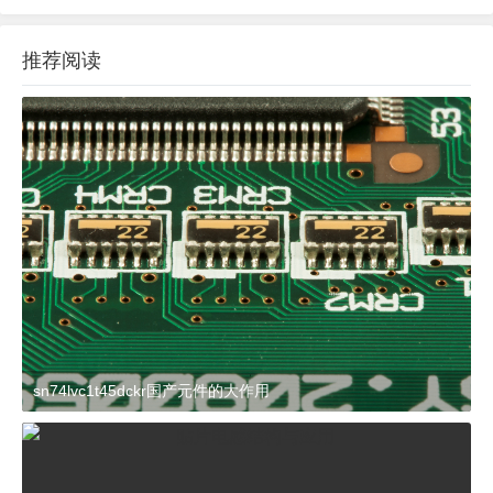
推荐阅读
sn74lvc1t45dckr国产元件的大作用
2024-03-27 15:23:21
杂谈