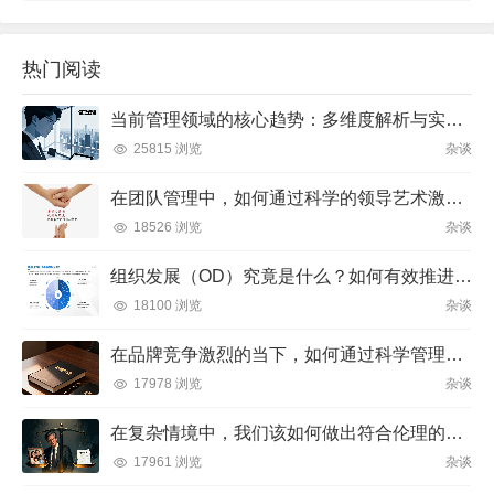
热门阅读
当前管理领域的核心趋势：多维度解析与实践方向
25815 浏览
杂谈
在团队管理中，如何通过科学的领导艺术激发成员潜力并实现目标？
18526 浏览
杂谈
组织发展（OD）究竟是什么？如何有效推进并解决企业管理难题？
18100 浏览
杂谈
在品牌竞争激烈的当下，如何通过科学管理让品牌成为消费者心中不可替代的存在？
17978 浏览
杂谈
在复杂情境中，我们该如何做出符合伦理的决策？
17961 浏览
杂谈