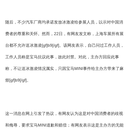
随后，不少汽车厂商均承诺发放冰激凌给参展人员，以示对中国消
费者的尊重和关怀。然而，22日，有网友发文称，上海车展所有展
台都不允许送冰激凌[gf]b9[/gf]。该网友表示，自己问过工作人员，
工作人员称是宝马抗议此事，故此封禁。对此，主办方回应此事
称，不让送冰激凌情况属实，只因宝马MINI事件给主办方带来了麻
烦[gf]b9[/gf]。
这一消息在网上引发了热议，有网友认为这是对中国消费者的歧视
和侮辱，要求宝马MINI道歉和赔偿；有网友表示这是主办方的无能