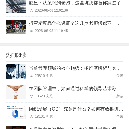
旋压：从菜鸟到老炮，这些坑我都替你踩过了
2026-08-08 12:02:36
折弯精度靠什么保证？这几点老师傅都不一定全知道
2026-08-08 11:19:45
热门阅读
当前管理领域的核心趋势：多维度解析与实践方向
25816 浏览
杂谈
在团队管理中，如何通过科学的领导艺术激发成员潜力并实现目标？
18528 浏览
杂谈
组织发展（OD）究竟是什么？如何有效推进并解决企业管理难题？
18101 浏览
杂谈