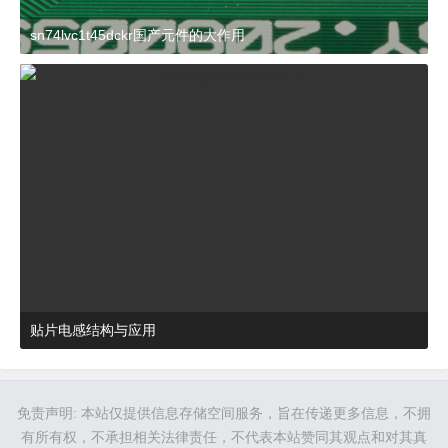
sn74lvc1t45dckr国产元件的大作用
2024-03-27 15:23:21
杂谈
贴片电感结构与应用
2024-03-27 16:48:52
杂谈
免责声明: 本站仅提供信息存储空间服务，旨在传递更多信息，不拥
有所有权，不承担相关法律责任，不代表本站赞同其观点和对其真