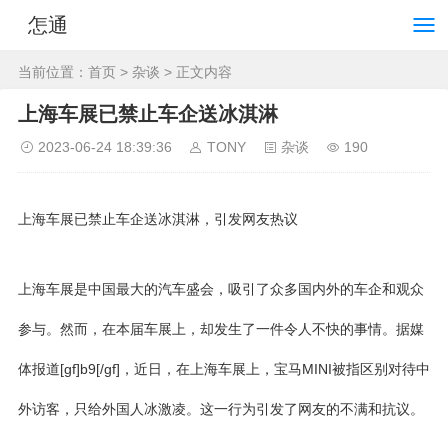
怎通
当前位置：
首页
>
杂谈
> 正文内容
上海车展已禁止车企送冰淇淋
2023-06-24 18:39:36
TONY
杂谈
190
上海车展已禁止车企送冰淇淋，引发网友热议
上海车展是中国最大的汽车盛会，吸引了众多国内外的车企和观众
参与。然而，在本届车展上，却发生了一件令人不快的事情。据媒
体报道[gf]b9[/gf]，近日，在上海车展上，宝马MINI被指区别对待中
外访客，只给外国人冰激凌。这一行为引发了网友的不满和抗议。