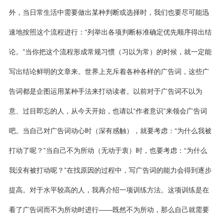
外，当日常生活中需要做出某种判断或选择时，我们也要尽可能迅
速地按照这个流程进行：“列举出各项判断标准确定优先顺序得出结
论。”当你把这个流程形成常规习惯（习以为常）的时候，就一定能
写出结论鲜明的文章来。世界上充斥着各种各样的广告词，这些广
告词都是企图运用某种手法来打动读者。以前对于广告词不以为
意、过目即忘的人，从今天开始，也请以“作者意识”来领会广告词
吧。当自己对广告词动心时（深有感触），就要考虑：“为什么我被
打动了呢？”当自己不为所动（无动于衷）时，也要考虑：“为什么
我没有被打动呢？”在找原因的过程中，写广告词的能力会得到逐步
提高。对于水平较高的人，我再介绍一项训练方法。这项训练是在
看了广告词而不为所动时进行——既然不为所动，那么自己就需要