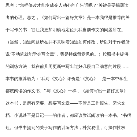
思考：“怎样修改才能变成令人动心的广告词呢？”关键是要揣测读
者的心理。总之，《如何写出一篇好文章》是一本我很是推荐的关
于写作的书，它让我更加明确地定位到我当前作文的问题所在。
（当然，知道问题所在并不意味着知道如何修改，所以对于作者所
说“不动笔就能学会写文章”，我是持保留意见的。）按照书中提供
的训练方法，我在前几周更新中写出过好几段自己满意的片段……
本书的推荐语为：“我对《文心》评价是‘《文心》，是一本中学生
都该阅读的作文书。’“与《文心》一样，《如何写出一篇好文章》
这本书，是所有需要、想要写文章——不管是工作报告、需求文
档、小说甚至是日记——的作者，都应该尝试阅读的一本书。“书很
短。但书中提到的关于写作的训练方法，朴实易懂，可操作性极