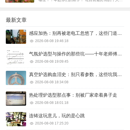
盘，我想要毛遂自荐一下。 1.不限速！不用会员照
样下载速度跑满带宽 作为云盘...
最新文章
感应加热：别再被老电工忽悠了，这些门道你得懂
2026-08-08 19:46:18
气氛炉选型与操作的那些坑——十年老师傅的血泪分享
2026-08-08 19:09:45
真空炉选购血泪史：别只看参数，这些坑我帮你踩过了
2026-08-08 18:34:08
热处理炉选型那点事：别被厂家牵着鼻子走
2026-08-08 18:01:18
连铸这玩意儿，玩的是心跳
2026-08-08 17:25:20