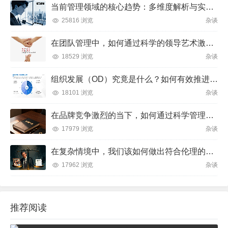
当前管理领域的核心趋势：多维度解析与实践方向
25816 浏览
杂谈
在团队管理中，如何通过科学的领导艺术激发成员潜力并实现目标？
18529 浏览
杂谈
组织发展（OD）究竟是什么？如何有效推进并解决企业管理难题？
18101 浏览
杂谈
在品牌竞争激烈的当下，如何通过科学管理让品牌成为消费者心中不可替代的存在？
17979 浏览
杂谈
在复杂情境中，我们该如何做出符合伦理的决策？
17962 浏览
杂谈
推荐阅读