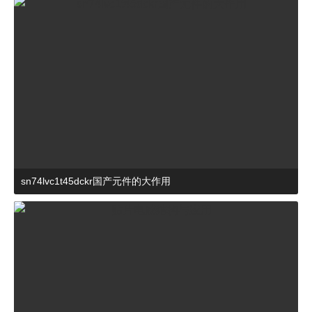
sn74lvc1t45dckr国产元件的大作用
2024-03-27 15:23:21
杂谈