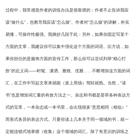
过程中，我常感觉作者的训练办法是很靠谱的：作者不止告诉我应
该“做什么”，也教导我应该“怎么做”。作者对“怎么做”的讲解，朴实
易懂，可操作性极强。我摘抄几段于此：另外，如果你固定写某个
方面的文章，我建议你可以集中强化这个方面的词语。比方说，如
果你担任的是服饰方面的宣传工作，那么你可以尝试列举“精心打
扮”的近义词——时髦、潇洒、雅致、优雅……不断增加这方面的词
汇，在工作中写起文章来就能（派上用场）驾轻就熟。当然，“读
书”也是增加词汇量的有效方法之一。杂志和书都是荟萃各种表达方
式的宝库，一本杂志或一本书里，会出现很多“意思相同（相似）”
而形式各异的表达方式。只要你读上几本关于同一领域的书，就一
定能连锁式地掌握（收集）这个领域的词汇。除了有意识的训练之