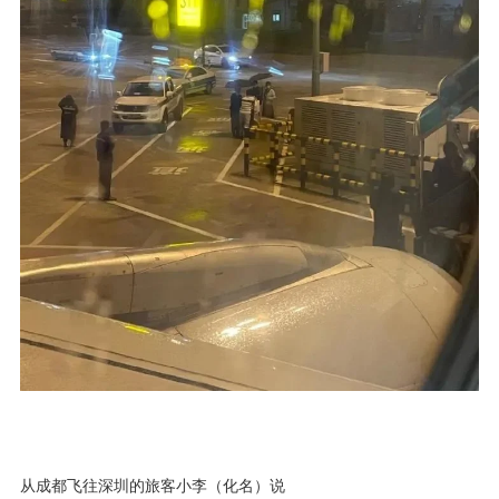
从成都飞往深圳的旅客小李（化名）说