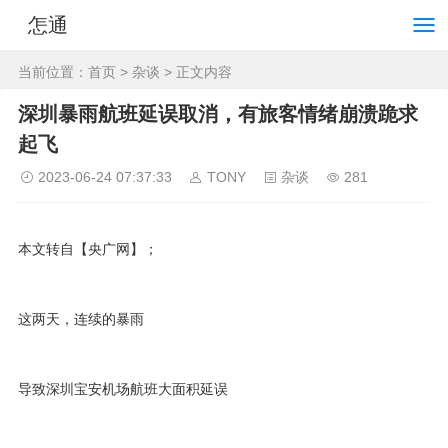
怎通
当前位置：
首页
>
杂谈
> 正文内容
深圳暴雨航班延误取消，有旅客情绪崩溃跪求
起飞
2023-06-24 07:37:33
TONY
杂谈
281
本文转自【央广网】；
这两天，连续的暴雨
导致深圳宝安机场航班大面积延误