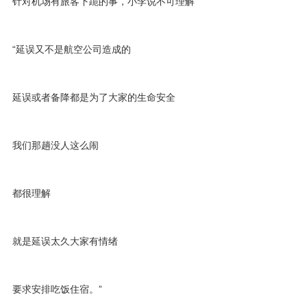
针对机场有旅客下跪的事，小李说不可理解
“延误又不是航空公司造成的
延误或者备降都是为了大家的生命安全
我们那趟没人这么闹
都很理解
就是延误太久大家有情绪
要求安排吃饭住宿。”