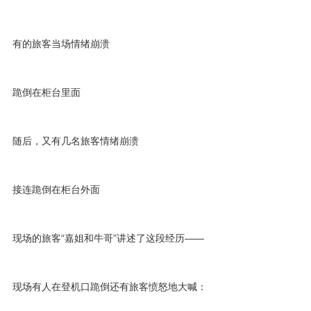
有的旅客当场情绪崩溃
跪倒在柜台里面
随后，又有几名旅客情绪崩溃
接连跪倒在柜台外面
现场的旅客“嘉姐和牛哥”讲述了这段经历——
现场有人在登机口跪倒还有旅客愤怒地大喊：