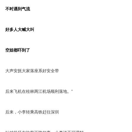
不时遇到气流
好多人大喊大叫
空姐都吓到了
大声安抚大家落座系好安全带
后来飞机在桂林两江机场顺利落地。”
后来，小李转乘高铁赶往深圳