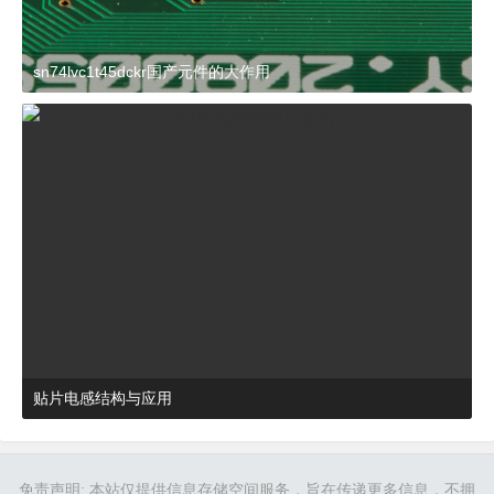
sn74lvc1t45dckr国产元件的大作用
2024-03-27 15:23:21
杂谈
贴片电感结构与应用
2024-03-27 16:48:52
杂谈
免责声明: 本站仅提供信息存储空间服务，旨在传递更多信息，不拥