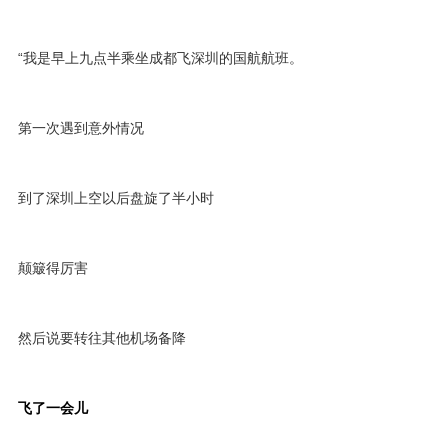
“我是早上九点半乘坐成都飞深圳的国航航班。
第一次遇到意外情况
到了深圳上空以后盘旋了半小时
颠簸得厉害
然后说要转往其他机场备降
飞了一会儿