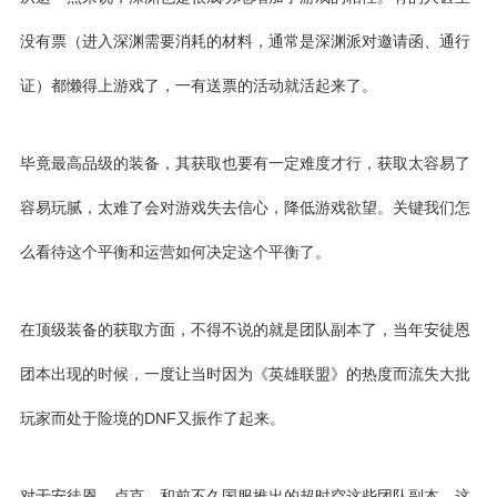
没有票（进入深渊需要消耗的材料，通常是深渊派对邀请函、通行
证）都懒得上游戏了，一有送票的活动就活起来了。
毕竟最高品级的装备，其获取也要有一定难度才行，获取太容易了
容易玩腻，太难了会对游戏失去信心，降低游戏欲望。关键我们怎
么看待这个平衡和运营如何决定这个平衡了。
在顶级装备的获取方面，不得不说的就是团队副本了，当年安徒恩
团本出现的时候，一度让当时因为《英雄联盟》的热度而流失大批
玩家而处于险境的DNF又振作了起来。
对于
安徒恩
、卢克，和前不久国服推出的超时空这些团队副本，这