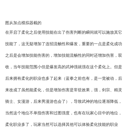
图从加点模拟器截的
在开启了柔化之后使用技能在出了伤害判断的瞬间就可以施放其它
技能了，这无疑增加了连招流畅性和爆发，重要的一点是柔化成功
之后是会增加技能伤害的，增加技能流畅性的同时还增加伤害，双
收，当年技能范围小但是爆发高的武神强就强在这个柔化上。但是
后来拥有柔化的职业也多了起来（蓝拳之前也有，是一觉被动，后
来改成了虽然能柔化，但是增加伤害是常驻效果，强，剑宗、
精灵
骑士
、女漫游，后来男漫游也会了），导致武神的地位逐渐降低，
当然这个地位不单指伤害和过图强度，也有在玩家心目中的地位，
柔化职业多了，玩家当然可以选择其他可以体验
柔化技能
的职业