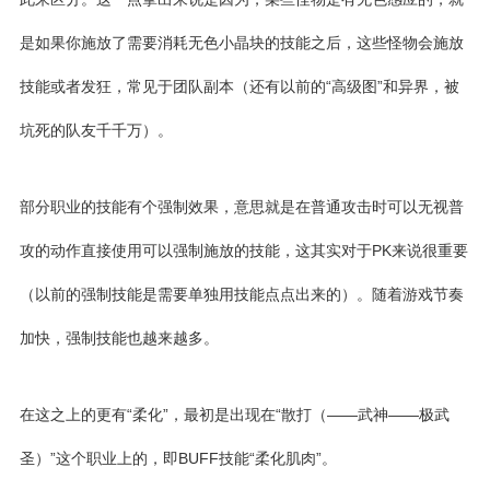
是如果你施放了需要消耗无色小晶块的技能之后，这些怪物会施放
技能或者发狂，常见于团队副本（还有以前的“高级图”和异界，被
坑死的队友千千万）。
部分职业的技能有个强制效果，意思就是在普通攻击时可以无视普
攻的动作直接使用可以强制施放的技能，这其实对于PK来说很重要
（以前的
强制技能
是需要单独用技能点点出来的）。随着游戏节奏
加快，强制技能也越来越多。
在这之上的更有“柔化”，最初是出现在“散打（——武神——
极武
圣
）”这个职业上的，即BUFF技能“柔化肌肉”。