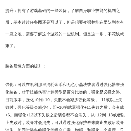
提升：拥有了游戏基础的一些装备，了解自身职业技能的机制之
后，基本过过任务图还是可以了，但是想要变强并能在团队副本有
一席之地，需要了解这个游戏的一些机制。但是这一步，不花钱就
难了。
装备属性方面的提升：
强化：可以在凯利那里消耗金币和无色小晶块或者通过强化器来强
化装备，对于技能伤害计算类型是百分比类的，强化是必经之路。
目前版本，强化+0到+10，失败不会减少强化等级，+11或以上失
败时，强化等级会减少4，即+10的武器强化+11失败之后，会变成
+6。而强化+12以下失败之后装备都不会消失，从+12到+13或者以
上失败时，装备才会消失，可以通过强化保护券来防止失败后装备
消失，但同时装备的强化等级会归零。增幅：和强化一个道理，只