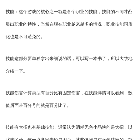
技能：这个游戏的核心之一就是各个职业的技能，技能的不同才凸
显出职业的特性，当然在现在职业越来越多的情况，职业技能同质
化也是不可避免的。
技能这部分要单独拿出来细说的话，可以写一本书了，所以大致地
介绍一下。
技能伤害计算类型有百分比有固定伤害，在技能详情可以看到，数
值后面带百分号的就是百分比了。
技能有大招也有基础技能，通常认为消耗
无色小晶块
的是大招，以
此来区分。这一点拿出来说是因为，某些怪物是有
无色感应
的，就