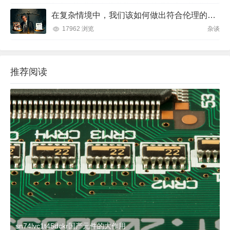
在复杂情境中，我们该如何做出符合伦理的决策？
17962 浏览
杂谈
推荐阅读
sn74lvc1t45dckr国产元件的大作用