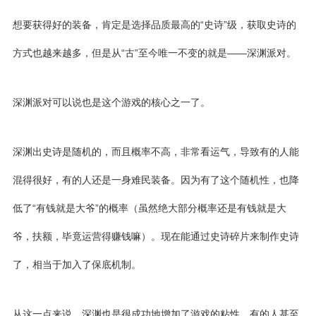
想要获得好的装备，肯定是选择品质最高的“史诗”级，获取史诗的
方式也越来越多，但是从“古”至今唯一不变的就是——
深渊派对
。
深渊派对可以说也是这个游戏的核心之一了。
深渊出史诗是随机的，而且概率不高，非常看运气，导致有的人能
混得很好，有的人还是一身难民装备。因为有了这个随机性，也降
低了“有钱就是大爷”的概率（虽然绝大部分概率还是有钱就是大
爷，扶额，毕竟运营得赚钱嘛）。现在能通过
史诗碎片
来制作史诗
了，相当于加入了保底机制。
从这一点来说，深渊也是很成功地增加了游戏的粘性。有的人甚至