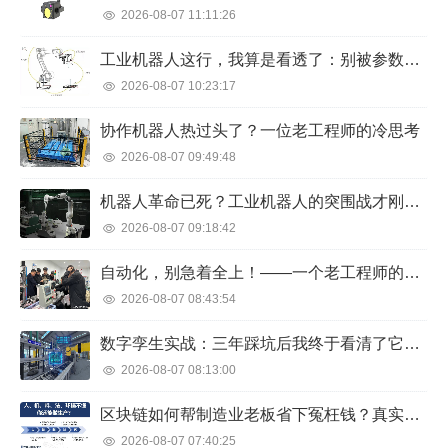
2026-08-07 11:11:26
工业机器人这行，我算是看透了：别被参数忽悠，实地跑过产线才敢说几句真话
2026-08-07 10:23:17
协作机器人热过头了？一位老工程师的冷思考
2026-08-07 09:49:48
机器人革命已死？工业机器人的突围战才刚开始
2026-08-07 09:18:42
自动化，别急着全上！——一个老工程师的掏心窝子话
2026-08-07 08:43:54
数字孪生实战：三年踩坑后我终于看清了它的“真面目”
2026-08-07 08:13:00
区块链如何帮制造业老板省下冤枉钱？真实案例扎心了
2026-08-07 07:40:25