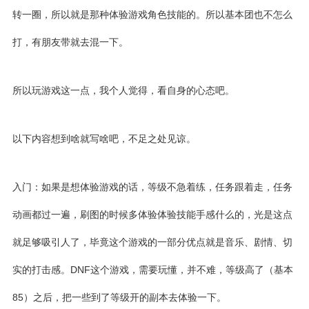
转一圈，所以就是那种体验游戏角色技能的。所以基本团也不怎么
打，有朋友带就去混一下。
所以玩游戏这一点，我个人觉得，看自身的心态吧。
以下内容想到啥就写啥吧，不足之处见谅。
入门：如果是想体验游戏的话，等级不急着练，任务跟着走，任务
动画都过一遍，刷图的时候多体验体验技能手感什么的，光是这点
就足够吸引人了，毕竟这个游戏的一部分优点就是音乐、剧情、切
实的打击感。DNF这个游戏，需要玩懂，并不难，等级高了（基本
85）之后，把一些到了等级开的副本去体验一下。