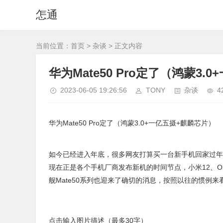
怎通
当前位置：
首页
>
杂谈
> 正文内容
华为Mate50 Pro定了（鸿蒙3
2023-06-05 19:26:56
TONY
杂谈
4
华为Mate50 Pro定了（鸿蒙3.0+一亿五摄+麒麟芯片）
如今已经进入年底，很多网友打算买一台新手机回家过年
现在正是各个手机厂商发布新机的时间节点，小米12、O
舰Mate50系列也迎来了确切的消息，按照以往的惯例
点击输入图片描述（最多30字）