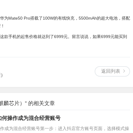
ate50 Pro搭载了100W的有线快充，5500mAh的超大电池，搭配
望！
款手机的起售价格就达到了6999元。留言说说，如果6999元能买到
返回列表
理）
摄+麒麟芯片）” 的相关文章
如何操作成为混合经营账号
作成为混合经营账号第一步：进入抖店官方账号页面，选择模式操