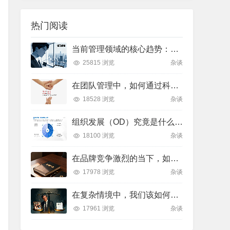
热门阅读
当前管理领域的核心趋势：多维度解析与实践方向
25815 浏览
杂谈
在团队管理中，如何通过科学的领导艺术激发成员潜力并实现目标？
18528 浏览
杂谈
组织发展（OD）究竟是什么？如何有效推进并解决企业管理难题？
18100 浏览
杂谈
在品牌竞争激烈的当下，如何通过科学管理让品牌成为消费者心中不可替代的存在？
17978 浏览
杂谈
在复杂情境中，我们该如何做出符合伦理的决策？
17961 浏览
杂谈