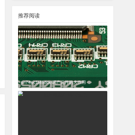
推荐阅读
sn74lvc1t45dckr国产元件的大作用
2024-03-27 15:23:21
杂谈