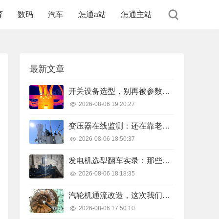
育
数码
汽车
怎通a站
怎通主站
最新文章
开关设备选型，别再被参数表忽悠了——二十年老电气工的真心话
2026-08-06 19:20:27
变压器在线监测：还在靠老师傅“望闻问切”？该醒醒了
2026-08-06 18:50:37
发电机选型翻车实录：那些年我们踩过的坑，你别再踩了
2026-08-06 18:18:35
汽轮机通流改造，这次我们聊点真东西
2026-08-06 17:50:10