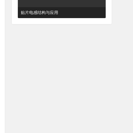
贴片电感结构与应用
2024-03-27 16:48:52
杂谈