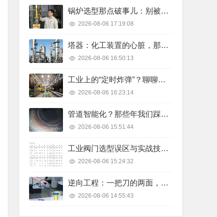
锅炉选型那点破事儿：别被参数表骗了！
2026-08-06 17:19:08
塔器：化工装置的心脏，那些你不知道的事
2026-08-06 16:50:13
工业上的“定时炸弹”？聊聊那些让人又爱又恨的压力容器
2026-08-06 16:23:14
管道智能化？那些年我们踩过的坑，和真正能用的招儿
2026-08-06 15:51:44
工业阀门选型误区与实战技巧——一个老机械工程师的20年心得
2026-08-06 15:24:32
逆向工程：一把刀的两面，修设备还是拆专利？
2026-08-06 14:55:43