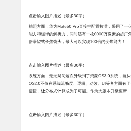
点击输入图片描述（最多30字）
拍照方面，华为Mate50 Pro直接把配置拉满，采用
能力和强悍的解析力，同时还有一枚6000万像素的超广角
倍潜望式长焦镜头，最大可以实现100倍的变焦能力！
点击输入图片描述（最多30字）
系统方面，毫无疑问这次升级到了鸿蒙OS3.0系统，
OS2.0不仅在系统流畅度、逻辑、动效、UI等各方面有
便捷，让分布式计算成为了可能。作为大版本升级更新，鸿
点击输入图片描述（最多30字）