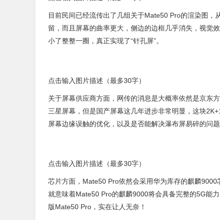
目前民间已经流传出了几组关于Mate50 Pro的渲染图
留，而且屏幕的曲率更大，侧边的边框几乎消失，视觉效
小了整整一圈，真正实现了“针孔屏”。
点击输入图片描述（最多30字）
关于屏幕供应商方面，网传的消息是大概率依然是京东方
三星屏幕，但是国产屏幕这几年进步非常明显，这块2K+
屏幕边缘误触的优化，以及是否能解决瀑布屏易碎的问题
点击输入图片描述（最多30字）
芯片方面，Mate50 Pro依然会采用华为库存的麒麟9
就意味着Mate50 Pro的麒麟9000将会具备完整的5
版Mate50 Pro，实在让人无奈！