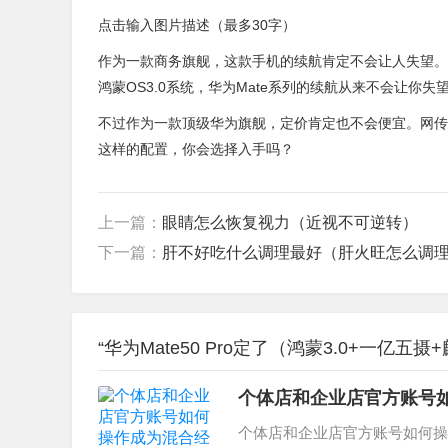
点击输入图片描述（最多30字）
作为一款商务旗舰，这款手机的续航肯定不会让人失望。华为M
鸿蒙OS3.0系统，华为Mate系列的续航从来不会让你失
不过作为一款顶级华为旗舰，定价肯定也不会便宜。网传这
这样的配置，你会选择入手吗？
上一篇：
眼睛怎么恢复视力（近视不可逆转）
下一篇：
肝不好吃什么调理最好（肝火旺怎么调
“华为Mate50 Pro定了（鸿蒙3.0+一亿五
个体店和企业店官方账号
个体店和企业店官方账号如何操