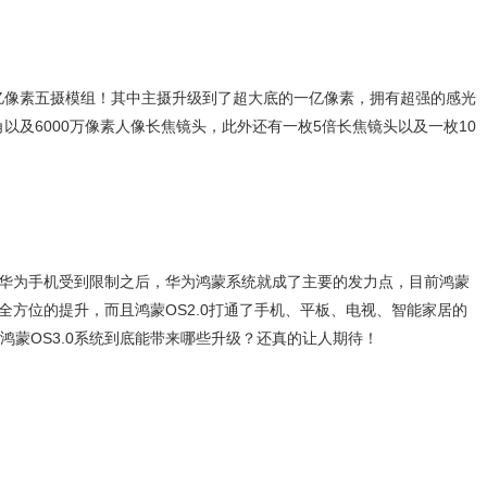
了一亿像素五摄模组！其中主摄升级到了超大底的一亿像素，拥有超强的感光
以及6000万像素人像长焦镜头，此外还有一枚5倍长焦镜头以及一枚10
自从华为手机受到限制之后，华为鸿蒙系统就成了主要的发力点，目前鸿蒙
了全方位的提升，而且鸿蒙OS2.0打通了手机、平板、电视、智能家居的
蒙OS3.0系统到底能带来哪些升级？还真的让人期待！