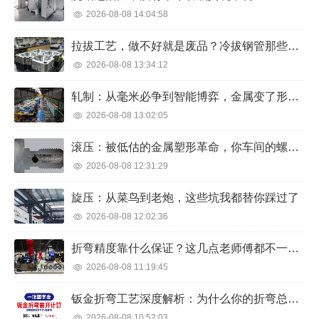
2026-08-08 14:04:58
拉拔工艺，做不好就是废品？冷拔钢管那些年我们踩过的坑
2026-08-08 13:34:12
轧制：从毫米必争到智能博弈，金属变了形，人操碎了心
2026-08-08 13:02:05
滚压：被低估的金属塑形革命，你车间的螺栓强度可能正在浪费
2026-08-08 12:31:29
旋压：从菜鸟到老炮，这些坑我都替你踩过了
2026-08-08 12:02:36
折弯精度靠什么保证？这几点老师傅都不一定全知道
2026-08-08 11:19:45
钣金折弯工艺深度解析：为什么你的折弯总是差那么一点点？
2026-08-08 10:52:03