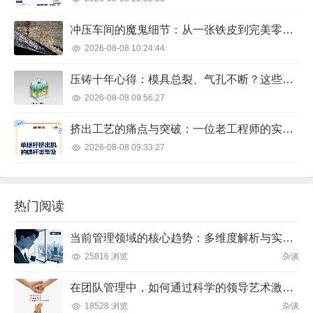
冲压车间的魔鬼细节：从一张铁皮到完美零件的博弈
2026-08-08 10:24:44
压铸十年心得：模具总裂、气孔不断？这些细节没人会告诉你
2026-08-08 09:56:27
挤出工艺的痛点与突破：一位老工程师的实战笔记
2026-08-08 09:33:27
热门阅读
当前管理领域的核心趋势：多维度解析与实践方向
25816 浏览
杂谈
在团队管理中，如何通过科学的领导艺术激发成员潜力并实现目标？
18528 浏览
杂谈