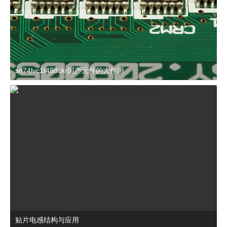
sn74lvc1t45dckr国产元件的大作用
2024-03-27 15:23:21
杂谈
贴片电感结构与应用