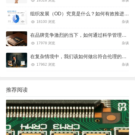
工业厂房通风：别让“老经验”毁了你的车间
2026-08-06 22:14:50
热门阅读
当前管理领域的核心趋势：多维度解析与实践方向
25815 浏览
杂谈
在团队管理中，如何通过科学的领导艺术激发成员潜力并实现目标？
18528 浏览
杂谈
组织发展（OD）究竟是什么？如何有效推进并解决企业管理难题？
18100 浏览
杂谈
在品牌竞争激烈的当下，如何通过科学管理让品牌成为消费者心中不可替代的存在？
17978 浏览
杂谈