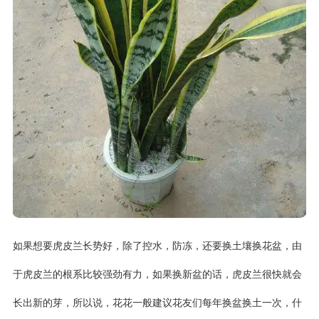
如果想要虎皮兰长势好，除了控水，防冻，还要换土壤换花盆，由
于虎皮兰的根系比较强劲有力，如果换新盆的话，虎皮兰很快就会
长出新的芽，所以说，花花一般建议花友们每年换盆换土一次，什