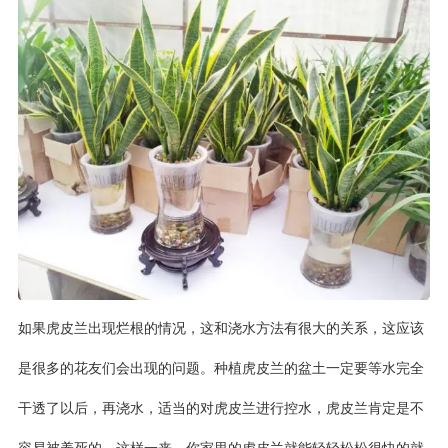
如果虎皮兰出现烂根的情况，这和浇水方法有很大的关系，这应该
是很多的花友们会出现的问题。种植虎皮兰的盆土一定要等水完全
干透了以后，再浇水，适当的对虎皮兰进行控水，虎皮兰肯定是不