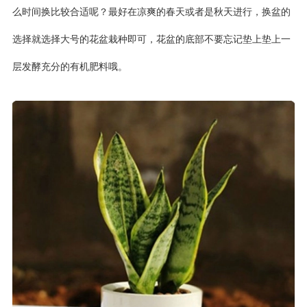
么时间换比较合适呢？最好在凉爽的春天或者是秋天进行，换盆的
选择就选择大号的花盆栽种即可，花盆的底部不要忘记垫上垫上一
层发酵充分的有机肥料哦。