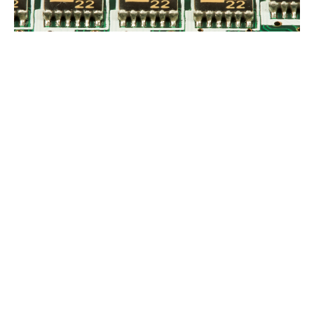
在复杂情境中，我们该如何做出符合伦理的决策？
17962 浏览
杂谈
推荐阅读
sn74lvc1t45dckr国产元件的大作用