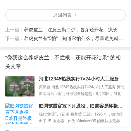
只要你们能够对虎皮兰细心的养护，基本上都能把虎皮兰养得粗壮
挺拔，就会成为人们口中常说的别人家的虎皮兰，希望你家的虎皮
兰经过你们细心照料下，能够茁壮成长呀。
花友们，觉得花花分享的对你们有用的话，就转发给身边的朋友看
看吧。
返回列表
上一篇：
养虎皮兰，注意三勤二少，冒芽还开花，疯长比门还高
下一篇：
养虎皮兰有“5怕”，知道它怕什么，尽量避免就好了