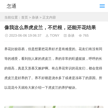
怎通
当前位置：
首页
>
杂谈
> 正文内容
像我这么养虎皮兰，不烂根，还能开花结果
2023-06-06 19:06:37
TONY
杂谈
765
养花比较容易，但是想要把花养好才是有难度的。花友们有没有同
等的感受，看到别人家的虎皮兰，养的非常的旺盛挺拔，呼呼的长
的很高，真是又羡慕又嫉妒啊。有点养花常识的花友们，都会觉得
虎皮兰是好养的了。养不好都是浇水多了或者是冻坏了的原因。所
以花花今天就给大家介绍一下虎皮兰的养护秘诀。