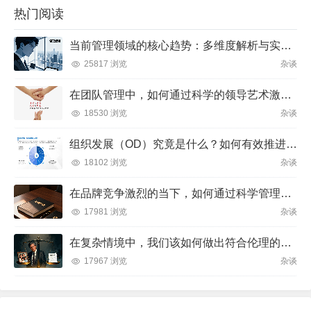
热门阅读
当前管理领域的核心趋势：多维度解析与实践方向
25817 浏览
杂谈
在团队管理中，如何通过科学的领导艺术激发成员潜力并实现目标？
18530 浏览
杂谈
组织发展（OD）究竟是什么？如何有效推进并解决企业管理难题？
18102 浏览
杂谈
在品牌竞争激烈的当下，如何通过科学管理让品牌成为消费者心中不可替代的存在？
17981 浏览
杂谈
在复杂情境中，我们该如何做出符合伦理的决策？
17967 浏览
杂谈