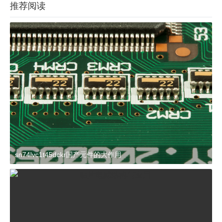
推荐阅读
sn74lvc1t45dckr国产元件的大作用
2024-03-27 15:23:21
杂谈