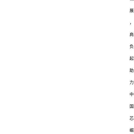
展
，
肩
负
起
助
力
中
国
芯
崛