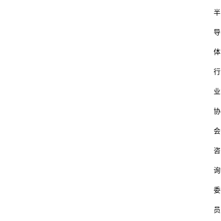
半
导
体
行
业
协
会
咨
询
委
员