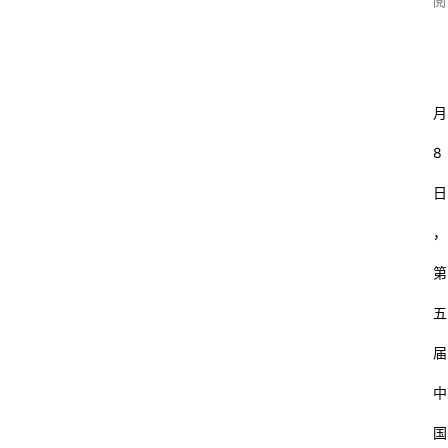
阅
月
8
日
，
第
五
届
中
国