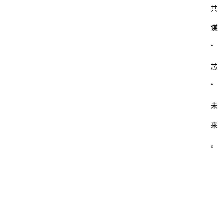
共
谋
“
芯
”
未
来
。