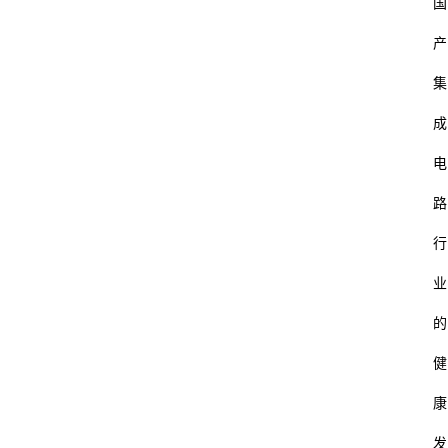
国
产
集
成
电
路
行
业
的
健
康
发