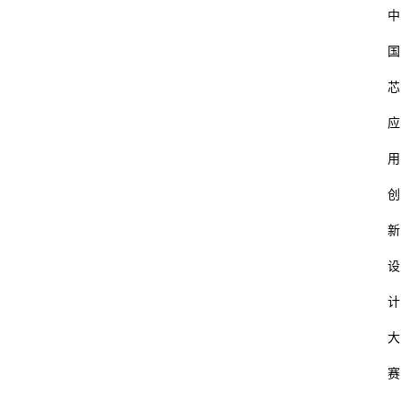
中
国
芯
应
用
创
新
设
计
大
赛