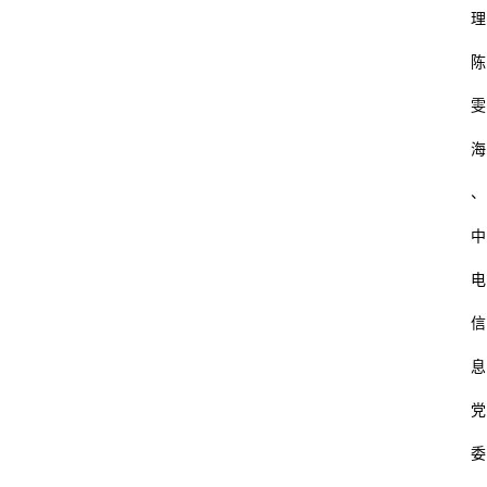
理
陈
雯
海
、
中
电
信
息
党
委