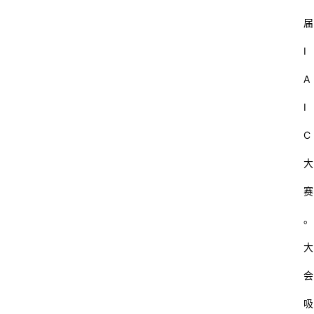
届
I
A
I
C
大
赛
。
大
会
吸