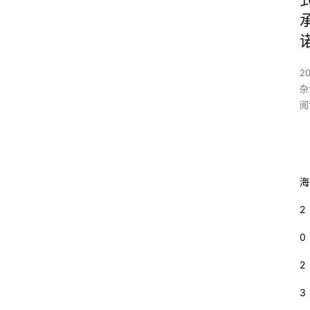
20
杂
阅
海
2
0
2
3