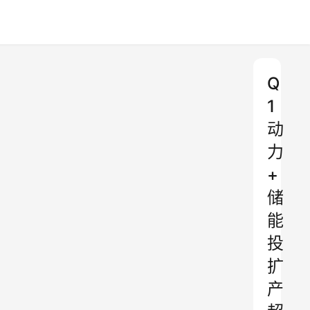
Q
1
动
力
+
储
能
投
扩
产