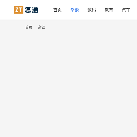
首页
杂谈
数码
教育
汽车
首页
杂谈