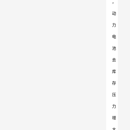
，
动
力
电
池
去
库
存
压
力
增
大